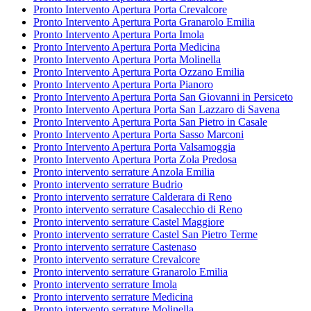
Pronto Intervento Apertura Porta Crevalcore
Pronto Intervento Apertura Porta Granarolo Emilia
Pronto Intervento Apertura Porta Imola
Pronto Intervento Apertura Porta Medicina
Pronto Intervento Apertura Porta Molinella
Pronto Intervento Apertura Porta Ozzano Emilia
Pronto Intervento Apertura Porta Pianoro
Pronto Intervento Apertura Porta San Giovanni in Persiceto
Pronto Intervento Apertura Porta San Lazzaro di Savena
Pronto Intervento Apertura Porta San Pietro in Casale
Pronto Intervento Apertura Porta Sasso Marconi
Pronto Intervento Apertura Porta Valsamoggia
Pronto Intervento Apertura Porta Zola Predosa
Pronto intervento serrature Anzola Emilia
Pronto intervento serrature Budrio
Pronto intervento serrature Calderara di Reno
Pronto intervento serrature Casalecchio di Reno
Pronto intervento serrature Castel Maggiore
Pronto intervento serrature Castel San Pietro Terme
Pronto intervento serrature Castenaso
Pronto intervento serrature Crevalcore
Pronto intervento serrature Granarolo Emilia
Pronto intervento serrature Imola
Pronto intervento serrature Medicina
Pronto intervento serrature Molinella