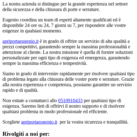
La nostra azienda si distingue per la grande esperienza nel settore
della sicurezza e della chiusura di porte e serrature.
Eugenio coordina un team di esperti altamente qualificati ed è
disponibile 24 ore su 24, 7 giorni su 7, per rispondere alle vostre
esigenze in qualsiasi momento.
apriportaeugenio.it
è in grado di offrire un servizio di alta qualità a
prezzi competitivi, garantendo sempre la massima professionalità e
attenzione al cliente. La nostra missione è quella di fornire soluzioni
personalizzate per ogni tipo di esigenza ed emergenza, garantendo
sempre la massima efficienza e tempestività.
Siamo in grado di intervenire rapidamente per risolvere qualsiasi tipo
di problema legato alla chiusura delle vostre porte e serrature. Grazie
alla nostra esperienza e competenza, possiamo garantire un servizio
rapido e di qualità.
Non esitate a contattarci allo
0510910433
per qualsiasi tipo di
esigenza. Saremo lieti di offrirvi il nostro supporto e di risolvere
qualsiasi problema in modo professionale ed efficiente.
Scegliete
apriportaeugenio.it
per la vostra sicurezza e tranquillità.
Rivolgiti a noi per: