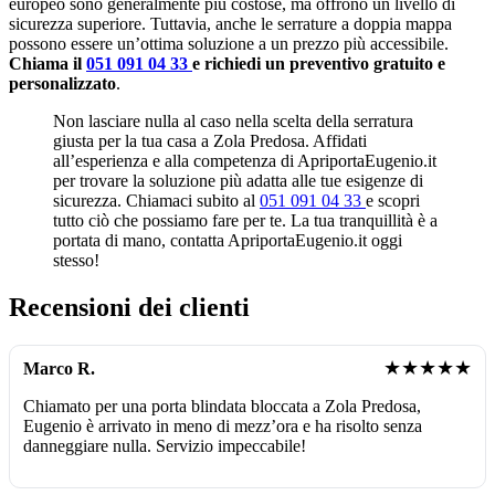
europeo sono generalmente più costose, ma offrono un livello di
sicurezza superiore. Tuttavia, anche le serrature a doppia mappa
possono essere un’ottima soluzione a un prezzo più accessibile.
Chiama il
051 091 04 33
e richiedi un preventivo gratuito e
personalizzato
.
Non lasciare nulla al caso nella scelta della serratura
giusta per la tua casa a Zola Predosa. Affidati
all’esperienza e alla competenza di ApriportaEugenio.it
per trovare la soluzione più adatta alle tue esigenze di
sicurezza. Chiamaci subito al
051 091 04 33
e scopri
tutto ciò che possiamo fare per te. La tua tranquillità è a
portata di mano, contatta ApriportaEugenio.it oggi
stesso!
Recensioni dei clienti
★★★★★
Marco R.
Chiamato per una porta blindata bloccata a Zola Predosa,
Eugenio è arrivato in meno di mezz’ora e ha risolto senza
danneggiare nulla. Servizio impeccabile!