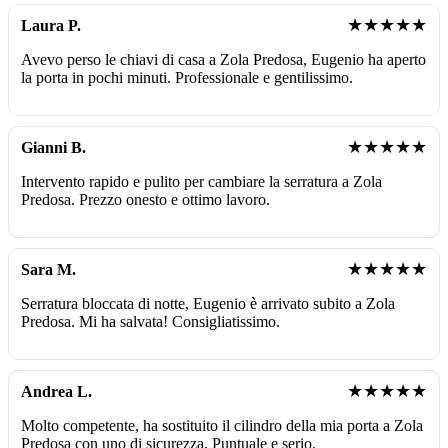
★★★★★
Laura P.
Avevo perso le chiavi di casa a Zola Predosa, Eugenio ha aperto
la porta in pochi minuti. Professionale e gentilissimo.
★★★★★
Gianni B.
Intervento rapido e pulito per cambiare la serratura a Zola
Predosa. Prezzo onesto e ottimo lavoro.
★★★★★
Sara M.
Serratura bloccata di notte, Eugenio è arrivato subito a Zola
Predosa. Mi ha salvata! Consigliatissimo.
★★★★★
Andrea L.
Molto competente, ha sostituito il cilindro della mia porta a Zola
Predosa con uno di sicurezza. Puntuale e serio.