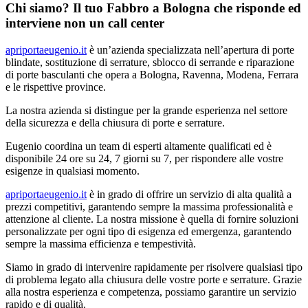
Chi siamo? Il tuo Fabbro a Bologna che risponde ed
interviene non un call center
apriportaeugenio.it
è un’azienda specializzata nell’apertura di porte
blindate, sostituzione di serrature, sblocco di serrande e riparazione
di porte basculanti che opera a Bologna, Ravenna, Modena, Ferrara
e le rispettive province.
La nostra azienda si distingue per la grande esperienza nel settore
della sicurezza e della chiusura di porte e serrature.
Eugenio coordina un team di esperti altamente qualificati ed è
disponibile 24 ore su 24, 7 giorni su 7, per rispondere alle vostre
esigenze in qualsiasi momento.
apriportaeugenio.it
è in grado di offrire un servizio di alta qualità a
prezzi competitivi, garantendo sempre la massima professionalità e
attenzione al cliente. La nostra missione è quella di fornire soluzioni
personalizzate per ogni tipo di esigenza ed emergenza, garantendo
sempre la massima efficienza e tempestività.
Siamo in grado di intervenire rapidamente per risolvere qualsiasi tipo
di problema legato alla chiusura delle vostre porte e serrature. Grazie
alla nostra esperienza e competenza, possiamo garantire un servizio
rapido e di qualità.