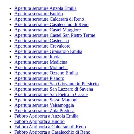
Apertura serrature Anzola Emilia
Apertura serrature Budrio
Apertura serrature Calderara di Reno
Apertura serrature Casalecchio di Reno
Apertura serrature Castel Maggiore
Apertura serrature Castel San Pietro Terme
Apertura serrature Castenaso
Apertura serrature Crevalcore
Apertura serrature Granarolo Emilia
Apertura serrature Imola
Apertura serrature Medicina
Apertura serrature Molinella
Apertura serrature Ozzano Emilia
Apertura serrature Pianoro
Apertura serrature San Giovanni in Persiceto
Apertura serrature San Lazzaro di Savena
Apertura serrature San Pietro in Casale
Apertura serrature Sasso Marconi
Apertura serrature Valsamoggia
Apertura serrature Zola Predosa
Fabbro Apriporta a Anzola Emilia
Fabbro Apriporta a Budrio
Fabbro Apriporta a Calderara di Reno
Fabbro Apriporta a Casalecchio di Reno