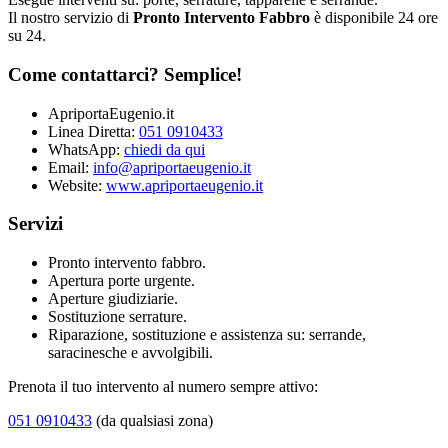
Il nostro servizio di
Pronto Intervento Fabbro
è disponibile 24 ore
su 24.
Come contattarci? Semplice!
ApriportaEugenio.it
Linea Diretta:
051 0910433
WhatsApp:
chiedi da qui
Email:
info@apriportaeugenio.it
Website:
www.apriportaeugenio.it
Servizi
Pronto intervento fabbro.
Apertura porte urgente.
Aperture giudiziarie.
Sostituzione serrature.
Riparazione, sostituzione e assistenza su: serrande,
saracinesche e avvolgibili.
Prenota il tuo intervento al numero sempre attivo:
051 0910433
(da qualsiasi zona)