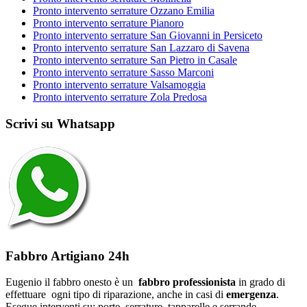
Pronto intervento serrature Ozzano Emilia
Pronto intervento serrature Pianoro
Pronto intervento serrature San Giovanni in Persiceto
Pronto intervento serrature San Lazzaro di Savena
Pronto intervento serrature San Pietro in Casale
Pronto intervento serrature Sasso Marconi
Pronto intervento serrature Valsamoggia
Pronto intervento serrature Zola Predosa
Scrivi su Whatsapp
Fabbro Artigiano 24h
Eugenio il fabbro onesto è un
fabbro professionista
in grado di
effettuare ogni tipo di riparazione, anche in casi di
emergenza
.
Esegue interventi su: porte, serrature, tapparelle e serrande.