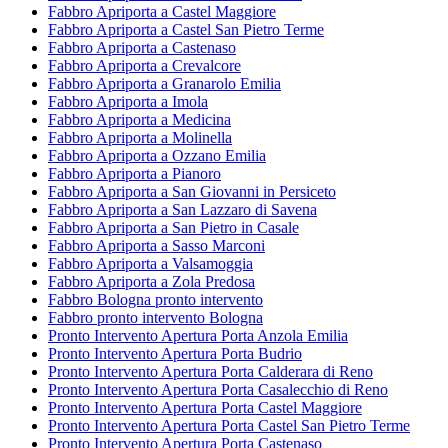
Fabbro Apriporta a Castel Maggiore
Fabbro Apriporta a Castel San Pietro Terme
Fabbro Apriporta a Castenaso
Fabbro Apriporta a Crevalcore
Fabbro Apriporta a Granarolo Emilia
Fabbro Apriporta a Imola
Fabbro Apriporta a Medicina
Fabbro Apriporta a Molinella
Fabbro Apriporta a Ozzano Emilia
Fabbro Apriporta a Pianoro
Fabbro Apriporta a San Giovanni in Persiceto
Fabbro Apriporta a San Lazzaro di Savena
Fabbro Apriporta a San Pietro in Casale
Fabbro Apriporta a Sasso Marconi
Fabbro Apriporta a Valsamoggia
Fabbro Apriporta a Zola Predosa
Fabbro Bologna pronto intervento
Fabbro pronto intervento Bologna
Pronto Intervento Apertura Porta Anzola Emilia
Pronto Intervento Apertura Porta Budrio
Pronto Intervento Apertura Porta Calderara di Reno
Pronto Intervento Apertura Porta Casalecchio di Reno
Pronto Intervento Apertura Porta Castel Maggiore
Pronto Intervento Apertura Porta Castel San Pietro Terme
Pronto Intervento Apertura Porta Castenaso