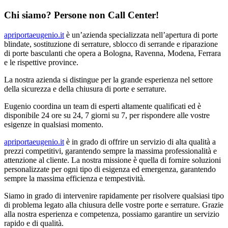
Chi siamo? Persone non Call Center!
apriportaeugenio.it
è un’azienda specializzata nell’apertura di porte
blindate, sostituzione di serrature, sblocco di serrande e riparazione
di porte basculanti che opera a Bologna, Ravenna, Modena, Ferrara
e le rispettive province.
La nostra azienda si distingue per la grande esperienza nel settore
della sicurezza e della chiusura di porte e serrature.
Eugenio coordina un team di esperti altamente qualificati ed è
disponibile 24 ore su 24, 7 giorni su 7, per rispondere alle vostre
esigenze in qualsiasi momento.
apriportaeugenio.it
è in grado di offrire un servizio di alta qualità a
prezzi competitivi, garantendo sempre la massima professionalità e
attenzione al cliente. La nostra missione è quella di fornire soluzioni
personalizzate per ogni tipo di esigenza ed emergenza, garantendo
sempre la massima efficienza e tempestività.
Siamo in grado di intervenire rapidamente per risolvere qualsiasi tipo
di problema legato alla chiusura delle vostre porte e serrature. Grazie
alla nostra esperienza e competenza, possiamo garantire un servizio
rapido e di qualità.