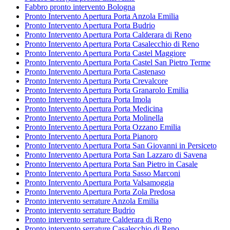
Fabbro pronto intervento Bologna
Pronto Intervento Apertura Porta Anzola Emilia
Pronto Intervento Apertura Porta Budrio
Pronto Intervento Apertura Porta Calderara di Reno
Pronto Intervento Apertura Porta Casalecchio di Reno
Pronto Intervento Apertura Porta Castel Maggiore
Pronto Intervento Apertura Porta Castel San Pietro Terme
Pronto Intervento Apertura Porta Castenaso
Pronto Intervento Apertura Porta Crevalcore
Pronto Intervento Apertura Porta Granarolo Emilia
Pronto Intervento Apertura Porta Imola
Pronto Intervento Apertura Porta Medicina
Pronto Intervento Apertura Porta Molinella
Pronto Intervento Apertura Porta Ozzano Emilia
Pronto Intervento Apertura Porta Pianoro
Pronto Intervento Apertura Porta San Giovanni in Persiceto
Pronto Intervento Apertura Porta San Lazzaro di Savena
Pronto Intervento Apertura Porta San Pietro in Casale
Pronto Intervento Apertura Porta Sasso Marconi
Pronto Intervento Apertura Porta Valsamoggia
Pronto Intervento Apertura Porta Zola Predosa
Pronto intervento serrature Anzola Emilia
Pronto intervento serrature Budrio
Pronto intervento serrature Calderara di Reno
Pronto intervento serrature Casalecchio di Reno