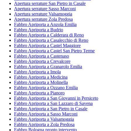
Apertura serrature San Pietro in Casale
Apertura serrature Sasso Marconi
Apertura serrature Valsamoggia
Apertura serrature Zola Predosa
Fabbro Apriporta a Anzola Emilia
Fabbro Apriporta a Budrio
Fabbro Apriporta a Calderara di Reno
Fabbro Apriporta a Casalecchio di Reno
Fabbro Apriporta a Castel Maggiore
Fabbro Apriporta a Castel San Pietro Terme
Fabbro Apriporta a Castenaso
Fabbro Apriporta a Crevalcore
Fabbro Apriporta a Granarolo Emilia
Fabbro Apriporta a Imola
Fabbro Apriporta a Medicina
Fabbro Apriporta a Molinella
Fabbro Apriporta a Ozzano Emilia
Fabbro Apriporta a Pianoro
Fabbro Apriporta a San Giovanni in Persiceto
Fabbro Apriporta a San Lazzaro di Savena
Fabbro Apriporta a San Pietro in Casale
Fabbro Apriporta a Sasso Marconi
Fabbro Apriporta a Valsamoggia
Fabbro Apriporta a Zola Predosa
Fabbro Bologna pronto intervento