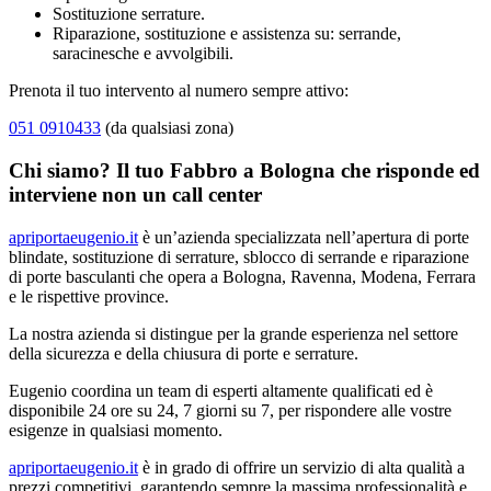
Sostituzione serrature.
Riparazione, sostituzione e assistenza su: serrande,
saracinesche e avvolgibili.
Prenota il tuo intervento al numero sempre attivo:
051 0910433
(da qualsiasi zona)
Chi siamo? Il tuo Fabbro a Bologna che risponde ed
interviene non un call center
apriportaeugenio.it
è un’azienda specializzata nell’apertura di porte
blindate, sostituzione di serrature, sblocco di serrande e riparazione
di porte basculanti che opera a Bologna, Ravenna, Modena, Ferrara
e le rispettive province.
La nostra azienda si distingue per la grande esperienza nel settore
della sicurezza e della chiusura di porte e serrature.
Eugenio coordina un team di esperti altamente qualificati ed è
disponibile 24 ore su 24, 7 giorni su 7, per rispondere alle vostre
esigenze in qualsiasi momento.
apriportaeugenio.it
è in grado di offrire un servizio di alta qualità a
prezzi competitivi, garantendo sempre la massima professionalità e