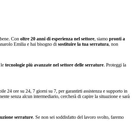
o bene. Con
oltre 20 anni di esperienza nel settore
, siamo
pronti a
anarolo Emilia e hai bisogno di
sostituire la tua serratura
, non
 le
tecnologie più avanzate nel settore delle serrature
. Proteggi la
ile 24 ore su 24, 7 giorni su 7, per garantirti assistenza e supporto in
amente senza alcun intermediario, cercherà di capire la situazione e sarà
ituzione serrature
. Se non sei soddisfatto del lavoro svolto, faremo