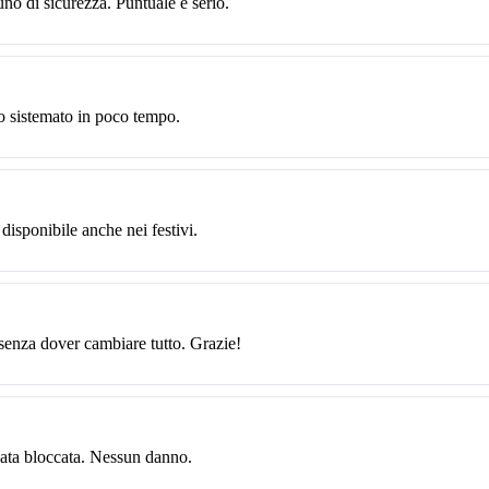
uno di sicurezza. Puntuale e serio.
o sistemato in poco tempo.
 disponibile anche nei festivi.
 senza dover cambiare tutto. Grazie!
data bloccata. Nessun danno.