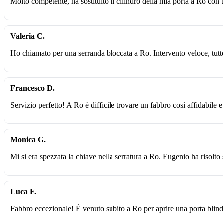
Molto competente, ha sostituito il cilindro della mia porta a Ro con 
Valeria C.
Ho chiamato per una serranda bloccata a Ro. Intervento veloce, tutt
Francesco D.
Servizio perfetto! A Ro è difficile trovare un fabbro così affidabile e
Monica G.
Mi si era spezzata la chiave nella serratura a Ro. Eugenio ha risolto
Luca F.
Fabbro eccezionale! È venuto subito a Ro per aprire una porta blin