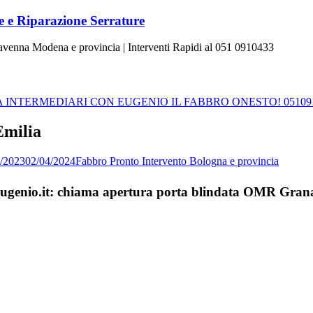
 e Riparazione Serrature
Ravenna Modena e provincia | Interventi Rapidi al 051 0910433
INTERMEDIARI CON EUGENIO IL FABBRO ONESTO! 05109
Emilia
7/2023
02/04/2024
Fabbro Pronto Intervento Bologna e provincia
taEugenio.it: chiama apertura porta blindata OMR Gran