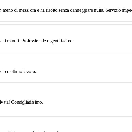
n meno di mezz’ora e ha risolto senza danneggiare nulla. Servizio impe
chi minuti. Professionale e gentilissimo.
sto e ottimo lavoro.
lvata! Consigliatissimo.