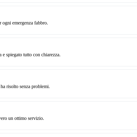
er ogni emergenza fabbro.
a e spiegato tutto con chiarezza.
ha risolto senza problemi.
ero un ottimo servizio.