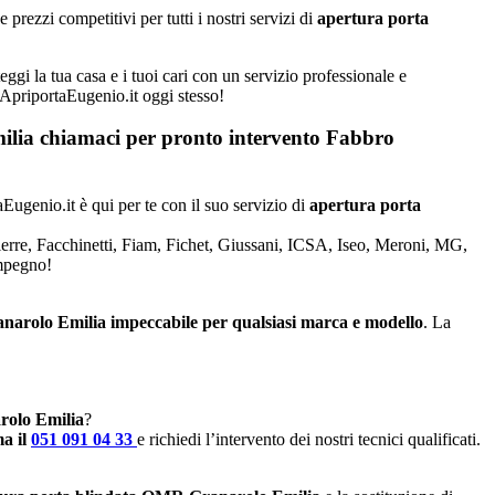
rezzi competitivi per tutti i nostri servizi di
apertura porta
gi la tua casa e i tuoi cari con un servizio professionale e
a ApriportaEugenio.it oggi stesso!
Emilia chiamaci per pronto intervento
Fabbro
aEugenio.it è qui per te con il suo servizio di
apertura porta
Dierre, Facchinetti, Fiam, Fichet, Giussani, ICSA, Iseo, Meroni, MG,
impegno!
ranarolo Emilia impeccabile per qualsiasi marca e modello
. La
arolo Emilia
?
a il
051 091 04 33
e richiedi l’intervento dei nostri tecnici qualificati.