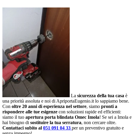
La
sicurezza della tua casa
è
una priorità assoluta e noi di ApriportaEugenio.it lo sappiamo bene.
Con
oltre 20 anni di esperienza nel settore
, siamo
pronti a
rispondere alle tue esigenze
con soluzioni rapide ed efficienti:
siamo il tuo
apertura porta blindata Omec Imola
! Se sei a Imola e
hai bisogno di
sostituire la tua serratura
, non cercare oltre.
Contattaci subito al
051 091 04 33
per un preventivo gratuito e
senza impegno!