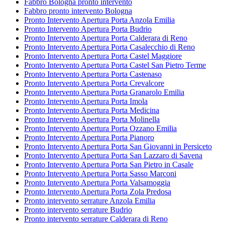
Fabbro Bologna pronto intervento
Fabbro pronto intervento Bologna
Pronto Intervento Apertura Porta Anzola Emilia
Pronto Intervento Apertura Porta Budrio
Pronto Intervento Apertura Porta Calderara di Reno
Pronto Intervento Apertura Porta Casalecchio di Reno
Pronto Intervento Apertura Porta Castel Maggiore
Pronto Intervento Apertura Porta Castel San Pietro Terme
Pronto Intervento Apertura Porta Castenaso
Pronto Intervento Apertura Porta Crevalcore
Pronto Intervento Apertura Porta Granarolo Emilia
Pronto Intervento Apertura Porta Imola
Pronto Intervento Apertura Porta Medicina
Pronto Intervento Apertura Porta Molinella
Pronto Intervento Apertura Porta Ozzano Emilia
Pronto Intervento Apertura Porta Pianoro
Pronto Intervento Apertura Porta San Giovanni in Persiceto
Pronto Intervento Apertura Porta San Lazzaro di Savena
Pronto Intervento Apertura Porta San Pietro in Casale
Pronto Intervento Apertura Porta Sasso Marconi
Pronto Intervento Apertura Porta Valsamoggia
Pronto Intervento Apertura Porta Zola Predosa
Pronto intervento serrature Anzola Emilia
Pronto intervento serrature Budrio
Pronto intervento serrature Calderara di Reno