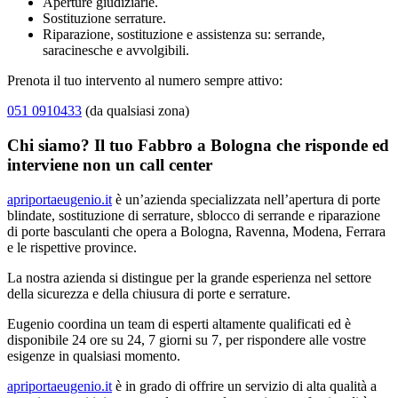
Aperture giudiziarie.
Sostituzione serrature.
Riparazione, sostituzione e assistenza su: serrande,
saracinesche e avvolgibili.
Prenota il tuo intervento al numero sempre attivo:
051 0910433
(da qualsiasi zona)
Chi siamo? Il tuo Fabbro a Bologna che risponde ed
interviene non un call center
apriportaeugenio.it
è un’azienda specializzata nell’apertura di porte
blindate, sostituzione di serrature, sblocco di serrande e riparazione
di porte basculanti che opera a Bologna, Ravenna, Modena, Ferrara
e le rispettive province.
La nostra azienda si distingue per la grande esperienza nel settore
della sicurezza e della chiusura di porte e serrature.
Eugenio coordina un team di esperti altamente qualificati ed è
disponibile 24 ore su 24, 7 giorni su 7, per rispondere alle vostre
esigenze in qualsiasi momento.
apriportaeugenio.it
è in grado di offrire un servizio di alta qualità a