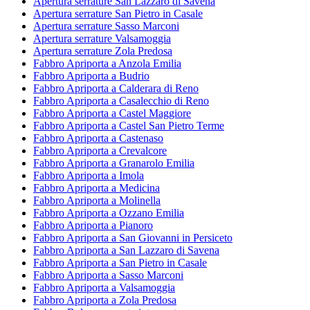
Apertura serrature San Lazzaro di Savena
Apertura serrature San Pietro in Casale
Apertura serrature Sasso Marconi
Apertura serrature Valsamoggia
Apertura serrature Zola Predosa
Fabbro Apriporta a Anzola Emilia
Fabbro Apriporta a Budrio
Fabbro Apriporta a Calderara di Reno
Fabbro Apriporta a Casalecchio di Reno
Fabbro Apriporta a Castel Maggiore
Fabbro Apriporta a Castel San Pietro Terme
Fabbro Apriporta a Castenaso
Fabbro Apriporta a Crevalcore
Fabbro Apriporta a Granarolo Emilia
Fabbro Apriporta a Imola
Fabbro Apriporta a Medicina
Fabbro Apriporta a Molinella
Fabbro Apriporta a Ozzano Emilia
Fabbro Apriporta a Pianoro
Fabbro Apriporta a San Giovanni in Persiceto
Fabbro Apriporta a San Lazzaro di Savena
Fabbro Apriporta a San Pietro in Casale
Fabbro Apriporta a Sasso Marconi
Fabbro Apriporta a Valsamoggia
Fabbro Apriporta a Zola Predosa