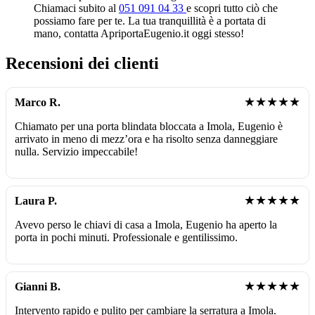
Chiamaci subito al
051 091 04 33
e scopri tutto ciò che
possiamo fare per te. La tua tranquillità è a portata di
mano, contatta ApriportaEugenio.it oggi stesso!
Recensioni dei clienti
★★★★★
Marco R.
Chiamato per una porta blindata bloccata a Imola, Eugenio è
arrivato in meno di mezz’ora e ha risolto senza danneggiare
nulla. Servizio impeccabile!
★★★★★
Laura P.
Avevo perso le chiavi di casa a Imola, Eugenio ha aperto la
porta in pochi minuti. Professionale e gentilissimo.
★★★★★
Gianni B.
Intervento rapido e pulito per cambiare la serratura a Imola.