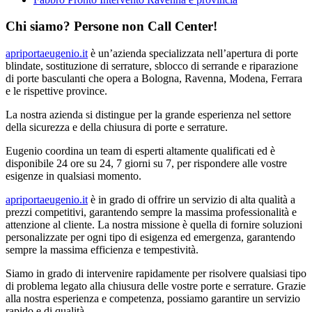
Chi siamo? Persone non Call Center!
apriportaeugenio.it
è un’azienda specializzata nell’apertura di porte
blindate, sostituzione di serrature, sblocco di serrande e riparazione
di porte basculanti che opera a Bologna, Ravenna, Modena, Ferrara
e le rispettive province.
La nostra azienda si distingue per la grande esperienza nel settore
della sicurezza e della chiusura di porte e serrature.
Eugenio coordina un team di esperti altamente qualificati ed è
disponibile 24 ore su 24, 7 giorni su 7, per rispondere alle vostre
esigenze in qualsiasi momento.
apriportaeugenio.it
è in grado di offrire un servizio di alta qualità a
prezzi competitivi, garantendo sempre la massima professionalità e
attenzione al cliente. La nostra missione è quella di fornire soluzioni
personalizzate per ogni tipo di esigenza ed emergenza, garantendo
sempre la massima efficienza e tempestività.
Siamo in grado di intervenire rapidamente per risolvere qualsiasi tipo
di problema legato alla chiusura delle vostre porte e serrature. Grazie
alla nostra esperienza e competenza, possiamo garantire un servizio
rapido e di qualità.