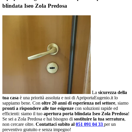
blindata Iseo Zola Predosa
La
sicurezza della
tua casa
è una priorità assoluta e noi di ApriportaEugenio.it lo
sappiamo bene. Con
oltre 20 anni di esperienza nel settore
, siamo
pronti a rispondere alle tue esigenze
con soluzioni rapide ed
efficienti: siamo il tuo
apertura porta blindata Iseo Zola Predosa
!
Se sei a Zola Predosa e hai bisogno di
sostituire la tua serratura
,
non cercare oltre.
Contattaci subito al
051 091 04 33
per un
preventivo gratuito e senza impegno!