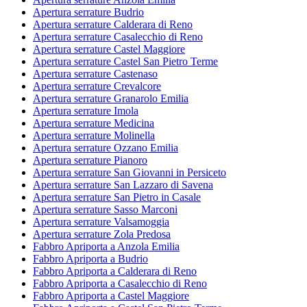
Apertura serrature Budrio
Apertura serrature Calderara di Reno
Apertura serrature Casalecchio di Reno
Apertura serrature Castel Maggiore
Apertura serrature Castel San Pietro Terme
Apertura serrature Castenaso
Apertura serrature Crevalcore
Apertura serrature Granarolo Emilia
Apertura serrature Imola
Apertura serrature Medicina
Apertura serrature Molinella
Apertura serrature Ozzano Emilia
Apertura serrature Pianoro
Apertura serrature San Giovanni in Persiceto
Apertura serrature San Lazzaro di Savena
Apertura serrature San Pietro in Casale
Apertura serrature Sasso Marconi
Apertura serrature Valsamoggia
Apertura serrature Zola Predosa
Fabbro Apriporta a Anzola Emilia
Fabbro Apriporta a Budrio
Fabbro Apriporta a Calderara di Reno
Fabbro Apriporta a Casalecchio di Reno
Fabbro Apriporta a Castel Maggiore