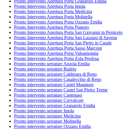
Pronto Intervento Apertura Porta Granarolo Emilia
Pronto Intervento Apertura Porta Imola
Pronto Intervento Apertura Porta Medicina
Pronto Intervento Apertura Porta Molinella
Pronto Intervento Apertura Porta Ozzano Emilia
Pronto Intervento Apertura Porta Pianoro
Pronto Intervento Apertura Porta San Giovanni in Persiceto
Pronto Intervento Apertura Porta San Lazzaro di Savena
Pronto Intervento Apertura Porta San Pietro in Casale
Pronto Intervento Apertura Porta Sasso Marconi
Pronto Intervento Apertura Porta Valsamoggia
Pronto Intervento Apertura Porta Zola Predosa
Pronto intervento serrature Anzola Emilia
Pronto intervento serrature Budrio
Pronto intervento serrature Calderara di Reno
Pronto intervento serrature Casalecchio di Reno
Pronto intervento serrature Castel Maggiore
Pronto intervento serrature Castel San Pietro Terme
Pronto intervento serrature Castenaso
Pronto intervento serrature Crevalcore
Pronto intervento serrature Granarolo Emilia
Pronto intervento serrature Imola
Pronto intervento serrature Medicina
Pronto intervento serrature Molinella
Pronto intervento serrature Ozzano Emilia