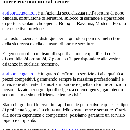
interviene non un call center
apriportaeugenio.it
è un’azienda specializzata nell’apertura di porte
blindate, sostituzione di serrature, sblocco di serrande e riparazione
di porte basculanti che opera a Bologna, Ravenna, Modena, Ferrara
e le rispettive province.
La nostra azienda si distingue per la grande esperienza nel settore
della sicurezza e della chiusura di porte e serrature.
Eugenio coordina un team di esperti altamente qualificati ed è
disponibile 24 ore su 24, 7 giorni su 7, per rispondere alle vostre
esigenze in qualsiasi momento.
apriportaeugenio.it
è in grado di offrire un servizio di alta qualità a
prezzi competitivi, garantendo sempre la massima professionalità e
attenzione al cliente. La nostra missione è quella di fornire soluzioni
personalizzate per ogni tipo di esigenza ed emergenza, garantendo
sempre la massima efficienza e tempestività.
Siamo in grado di intervenire rapidamente per risolvere qualsiasi tipo
di problema legato alla chiusura delle vostre porte e serrature. Grazie
alla nostra esperienza e competenza, possiamo garantire un servizio
rapido e di qualità.