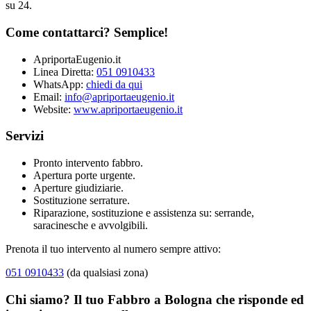
su 24.
Come contattarci? Semplice!
ApriportaEugenio.it
Linea Diretta:
051 0910433
WhatsApp:
chiedi da qui
Email:
info@apriportaeugenio.it
Website:
www.apriportaeugenio.it
Servizi
Pronto intervento fabbro.
Apertura porte urgente.
Aperture giudiziarie.
Sostituzione serrature.
Riparazione, sostituzione e assistenza su: serrande,
saracinesche e avvolgibili.
Prenota il tuo intervento al numero sempre attivo:
051 0910433
(da qualsiasi zona)
Chi siamo? Il tuo Fabbro a Bologna che risponde ed