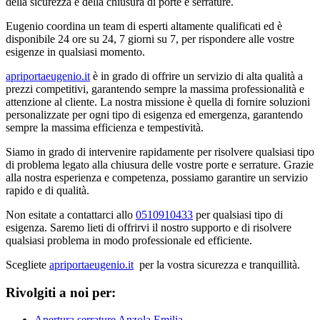
della sicurezza e della chiusura di porte e serrature.
Eugenio coordina un team di esperti altamente qualificati ed è
disponibile 24 ore su 24, 7 giorni su 7, per rispondere alle vostre
esigenze in qualsiasi momento.
apriportaeugenio.it
è in grado di offrire un servizio di alta qualità a
prezzi competitivi, garantendo sempre la massima professionalità e
attenzione al cliente. La nostra missione è quella di fornire soluzioni
personalizzate per ogni tipo di esigenza ed emergenza, garantendo
sempre la massima efficienza e tempestività.
Siamo in grado di intervenire rapidamente per risolvere qualsiasi tipo
di problema legato alla chiusura delle vostre porte e serrature. Grazie
alla nostra esperienza e competenza, possiamo garantire un servizio
rapido e di qualità.
Non esitate a contattarci allo
0510910433
per qualsiasi tipo di
esigenza. Saremo lieti di offrirvi il nostro supporto e di risolvere
qualsiasi problema in modo professionale ed efficiente.
Scegliete
apriportaeugenio.it
per la vostra sicurezza e tranquillità.
Rivolgiti a noi per:
Apertura serrature Anzola Emilia