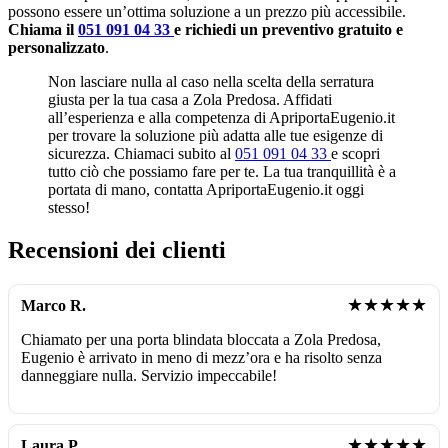
possono essere un’ottima soluzione a un prezzo più accessibile.
Chiama il
051 091 04 33
e richiedi un preventivo gratuito e
personalizzato
.
Non lasciare nulla al caso nella scelta della serratura
giusta per la tua casa a Zola Predosa. Affidati
all’esperienza e alla competenza di ApriportaEugenio.it
per trovare la soluzione più adatta alle tue esigenze di
sicurezza. Chiamaci subito al
051 091 04 33
e scopri
tutto ciò che possiamo fare per te. La tua tranquillità è a
portata di mano, contatta ApriportaEugenio.it oggi
stesso!
Recensioni dei clienti
★★★★★
Marco R.
Chiamato per una porta blindata bloccata a Zola Predosa,
Eugenio è arrivato in meno di mezz’ora e ha risolto senza
danneggiare nulla. Servizio impeccabile!
★★★★★
Laura P.