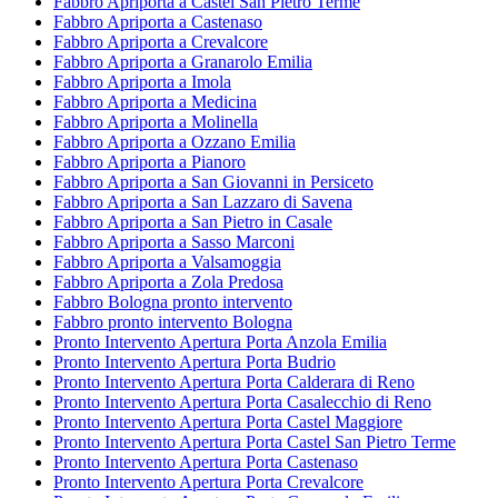
Fabbro Apriporta a Castel San Pietro Terme
Fabbro Apriporta a Castenaso
Fabbro Apriporta a Crevalcore
Fabbro Apriporta a Granarolo Emilia
Fabbro Apriporta a Imola
Fabbro Apriporta a Medicina
Fabbro Apriporta a Molinella
Fabbro Apriporta a Ozzano Emilia
Fabbro Apriporta a Pianoro
Fabbro Apriporta a San Giovanni in Persiceto
Fabbro Apriporta a San Lazzaro di Savena
Fabbro Apriporta a San Pietro in Casale
Fabbro Apriporta a Sasso Marconi
Fabbro Apriporta a Valsamoggia
Fabbro Apriporta a Zola Predosa
Fabbro Bologna pronto intervento
Fabbro pronto intervento Bologna
Pronto Intervento Apertura Porta Anzola Emilia
Pronto Intervento Apertura Porta Budrio
Pronto Intervento Apertura Porta Calderara di Reno
Pronto Intervento Apertura Porta Casalecchio di Reno
Pronto Intervento Apertura Porta Castel Maggiore
Pronto Intervento Apertura Porta Castel San Pietro Terme
Pronto Intervento Apertura Porta Castenaso
Pronto Intervento Apertura Porta Crevalcore