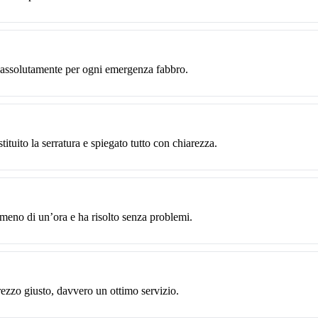
o assolutamente per ogni emergenza fabbro.
ituito la serratura e spiegato tutto con chiarezza.
 meno di un’ora e ha risolto senza problemi.
rezzo giusto, davvero un ottimo servizio.