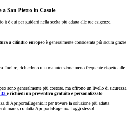
e a San Pietro in Casale
it è qui per guidarti nella scelta più adatta alle tue esigenze.
tura a cilindro europeo
è generalmente considerata più sicura grazie
ura. Inoltre, richiedono una manutenzione meno frequente rispetto alle
opeo sono generalmente più costose, ma offrono un livello di sicurezza
4 33
e richiedi un preventivo gratuito e personalizzato
.
enza di ApriportaEugenio.it per trovare la soluzione più adatta
ata di mano, contatta ApriportaEugenio.it oggi stesso!