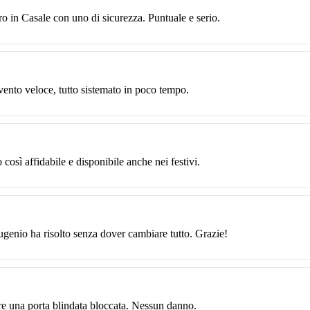
tro in Casale con uno di sicurezza. Puntuale e serio.
vento veloce, tutto sistemato in poco tempo.
 così affidabile e disponibile anche nei festivi.
Eugenio ha risolto senza dover cambiare tutto. Grazie!
re una porta blindata bloccata. Nessun danno.