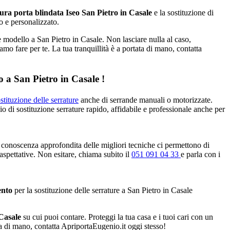
ura porta blindata Iseo San Pietro in Casale
e la sostituzione di
o e personalizzato.
e modello a San Pietro in Casale. Non lasciare nulla al caso,
amo fare per te. La tua tranquillità è a portata di mano, contatta
o a San Pietro in Casale !
stituzione delle serrature
anche di serrande manuali o motorizzate.
io di sostituzione serrature rapido, affidabile e professionale anche per
 conoscenza approfondita delle migliori tecniche ci permettono di
 aspettative. Non esitare, chiama subito il
051 091 04 33
e parla con i
ento
per la sostituzione delle serrature a San Pietro in Casale
 Casale
su cui puoi contare. Proteggi la tua casa e i tuoi cari con un
ata di mano, contatta ApriportaEugenio.it oggi stesso!