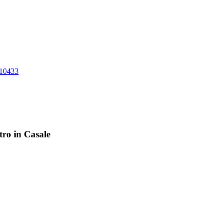
10433
tro in Casale