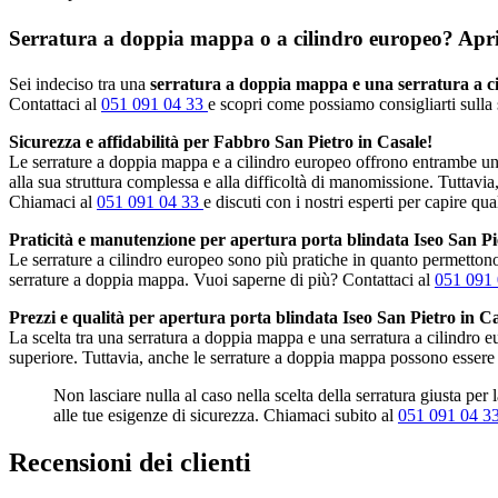
Serratura a doppia mappa o a cilindro europeo? Apripo
Sei indeciso tra una
serratura a doppia mappa e una serratura a c
Contattaci al
051 091 04 33
e scopri come possiamo consigliarti sulla 
Sicurezza e affidabilità per Fabbro San Pietro in Casale!
Le serrature a doppia mappa e a cilindro europeo offrono entrambe un 
alla sua struttura complessa e alla difficoltà di manomissione. Tuttavia
Chiamaci al
051 091 04 33
e discuti con i nostri esperti per capire qua
Praticità e manutenzione per apertura porta blindata Iseo San Pi
Le serrature a cilindro europeo sono più pratiche in quanto permettono 
serrature a doppia mappa. Vuoi saperne di più? Contattaci al
051 091
Prezzi e qualità per apertura porta blindata Iseo San Pietro in Ca
La scelta tra una serratura a doppia mappa e una serratura a cilindro 
superiore. Tuttavia, anche le serrature a doppia mappa possono essere
Non lasciare nulla al caso nella scelta della serratura giusta per
alle tue esigenze di sicurezza. Chiamaci subito al
051 091 04 3
Recensioni dei clienti