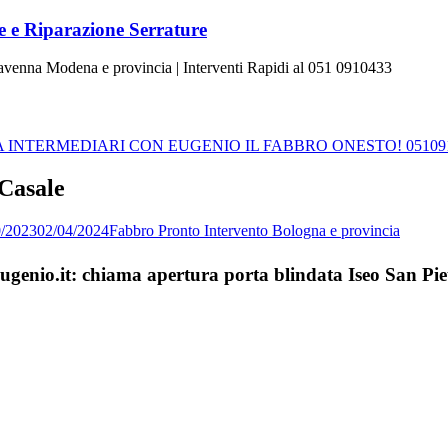
 e Riparazione Serrature
Ravenna Modena e provincia | Interventi Rapidi al 051 0910433
INTERMEDIARI CON EUGENIO IL FABBRO ONESTO! 05109
 Casale
0/2023
02/04/2024
Fabbro Pronto Intervento Bologna e provincia
Eugenio.it: chiama apertura porta blindata Iseo San Pie