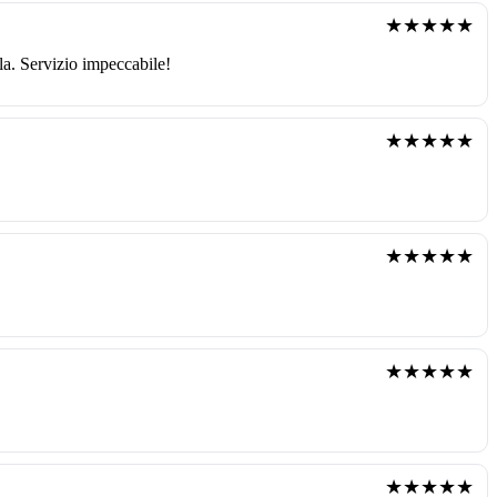
★★★★★
la. Servizio impeccabile!
★★★★★
★★★★★
★★★★★
★★★★★