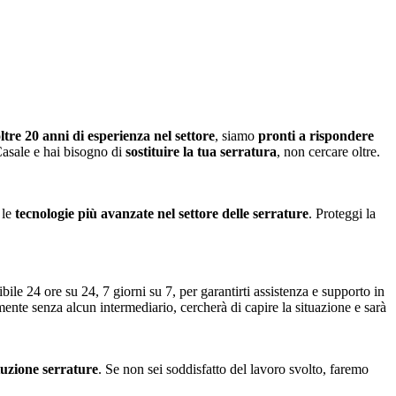
ltre 20 anni di esperienza nel settore
, siamo
pronti a rispondere
 Casale e hai bisogno di
sostituire la tua serratura
, non cercare oltre.
 le
tecnologie più avanzate nel settore delle serrature
. Proteggi la
bile 24 ore su 24, 7 giorni su 7, per garantirti assistenza e supporto in
amente senza alcun intermediario, cercherà di capire la situazione e sarà
ituzione serrature
. Se non sei soddisfatto del lavoro svolto, faremo