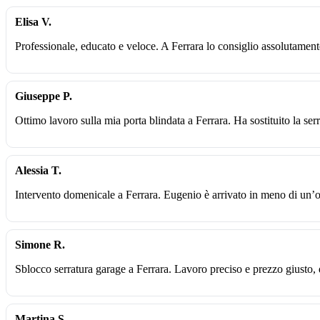
Elisa V.
Professionale, educato e veloce. A Ferrara lo consiglio assolutamen
Giuseppe P.
Ottimo lavoro sulla mia porta blindata a Ferrara. Ha sostituito la ser
Alessia T.
Intervento domenicale a Ferrara. Eugenio è arrivato in meno di un’o
Simone R.
Sblocco serratura garage a Ferrara. Lavoro preciso e prezzo giusto,
Martina S.