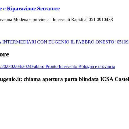
 e Riparazione Serrature
Ravenna Modena e provincia | Interventi Rapidi al 051 0910433
INTERMEDIARI CON EUGENIO IL FABBRO ONESTO! 05109
ore
7/2023
02/04/2024
Fabbro Pronto Intervento Bologna e provincia
aEugenio.it: chiama apertura porta blindata ICSA Cast