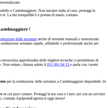
personalizzato.
odello a Castelmaggiore. Non lasciare nulla al caso, proteggi la
r te. La tua tranquillità è a portata di mano, contatta
Castelmaggiore !
stituzione delle serrature
anche di serrande manuali o motorizzate.
 sostituzione serrature rapido, affidabile e professionale anche per
 conoscenza approfondita delle migliori tecniche ci permettono di
ve. Non esitare, chiama subito il
051 091 04 33
e parla con i nostri
ento
per la sostituzione delle serrature a Castelmaggiore disponibile 24
re
su cui puoi contare. Proteggi la tua casa e i tuoi cari con un servizio
no, contatta ApriportaEugenio.it oggi stesso!