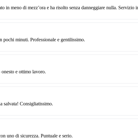
ato in meno di mezz’ora e ha risolto senza danneggiare nulla. Servizio 
n pochi minuti. Professionale e gentilissimo.
o onesto e ottimo lavoro.
ha salvata! Consigliatissimo.
con uno di sicurezza. Puntuale e serio.