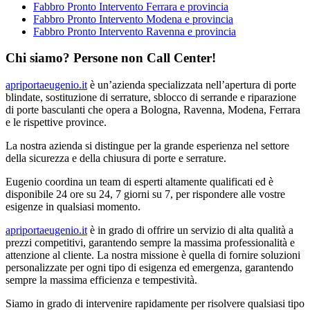
Fabbro Pronto Intervento Ferrara e provincia
Fabbro Pronto Intervento Modena e provincia
Fabbro Pronto Intervento Ravenna e provincia
Chi siamo? Persone non Call Center!
apriportaeugenio.it
è un’azienda specializzata nell’apertura di porte
blindate, sostituzione di serrature, sblocco di serrande e riparazione
di porte basculanti che opera a Bologna, Ravenna, Modena, Ferrara
e le rispettive province.
La nostra azienda si distingue per la grande esperienza nel settore
della sicurezza e della chiusura di porte e serrature.
Eugenio coordina un team di esperti altamente qualificati ed è
disponibile 24 ore su 24, 7 giorni su 7, per rispondere alle vostre
esigenze in qualsiasi momento.
apriportaeugenio.it
è in grado di offrire un servizio di alta qualità a
prezzi competitivi, garantendo sempre la massima professionalità e
attenzione al cliente. La nostra missione è quella di fornire soluzioni
personalizzate per ogni tipo di esigenza ed emergenza, garantendo
sempre la massima efficienza e tempestività.
Siamo in grado di intervenire rapidamente per risolvere qualsiasi tipo