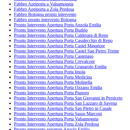
Fabbro Apriporta a Valsamoggia
Fabbro Apriporta a Zola Predosa
Fabbro Bologna pronto intervento
Fabbro pronto intervento Bologna
Pronto Intervento Apertura Porta Anzola Emilia
Pronto Intervento Apertura Porta Budrio
Pronto Intervento Apertura Porta Calderara di Reno
Pronto Intervento Apertura Porta Casalecchio di Reno
Pronto Intervento Apertura Porta Castel Maggiore
Pronto Intervento Apertura Porta Castel San Pietro Terme
Pronto Intervento Apertura Porta Castenaso
Pronto Intervento Apertura Porta Crevalcore
Pronto Intervento Apertura Porta Granarolo Emilia
Pronto Intervento Apertura Porta Imola
Pronto Intervento Apertura Porta Medicina
Pronto Intervento Apertura Porta Molinella
Pronto Intervento Apertura Porta Ozzano Emilia
Pronto Intervento Apertura Porta Pianoro
Pronto Intervento Apertura Porta San Giovanni in Persiceto
Pronto Intervento Apertura Porta San Lazzaro di Savena
Pronto Intervento Apertura Porta San Pietro in Casale
Pronto Intervento Apertura Porta Sasso Marconi
Pronto Intervento Apertura Porta Valsamoggia
Pronto Intervento Apertura Porta Zola Predosa
Pronto intervento serrature Anzola Emilia