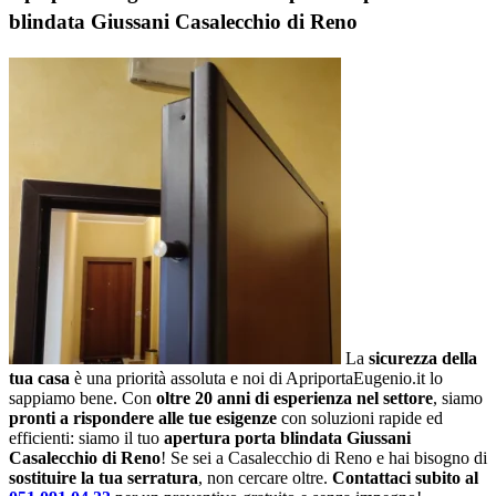
blindata Giussani Casalecchio di Reno
La
sicurezza della
tua casa
è una priorità assoluta e noi di ApriportaEugenio.it lo
sappiamo bene. Con
oltre 20 anni di esperienza nel settore
, siamo
pronti a rispondere alle tue esigenze
con soluzioni rapide ed
efficienti: siamo il tuo
apertura porta blindata Giussani
Casalecchio di Reno
! Se sei a Casalecchio di Reno e hai bisogno di
sostituire la tua serratura
, non cercare oltre.
Contattaci subito al