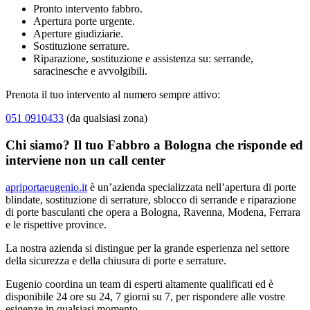
Pronto intervento fabbro.
Apertura porte urgente.
Aperture giudiziarie.
Sostituzione serrature.
Riparazione, sostituzione e assistenza su: serrande,
saracinesche e avvolgibili.
Prenota il tuo intervento al numero sempre attivo:
051 0910433
(da qualsiasi zona)
Chi siamo? Il tuo Fabbro a Bologna che risponde ed
interviene non un call center
apriportaeugenio.it
è un’azienda specializzata nell’apertura di porte
blindate, sostituzione di serrature, sblocco di serrande e riparazione
di porte basculanti che opera a Bologna, Ravenna, Modena, Ferrara
e le rispettive province.
La nostra azienda si distingue per la grande esperienza nel settore
della sicurezza e della chiusura di porte e serrature.
Eugenio coordina un team di esperti altamente qualificati ed è
disponibile 24 ore su 24, 7 giorni su 7, per rispondere alle vostre
esigenze in qualsiasi momento.