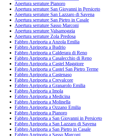
Apertura serrature Pianoro
Apertura serrature San Giovanni in Persiceto
Apertura serrature San Lazzaro di Savena
Apertura serrature San Pietro in Casale
Apertura serrature Sasso Marconi
Apertura serrature Valsamoggia
Apertura serrature Zola Predosa
Fabbro Apriporta a Anzola Emilia
Fabbro Apriporta a Budrio
Fabbro Apriporta a Calderara di Reno
Fabbro Apriporta a Casalecchio di Reno
Fabbro Apriporta a Castel Maggiore
Fabbro Apriporta a Castel San Pietro Terme
Fabbro Apriporta a Castenaso
Fabbro Apriporta a Crevalcore
Fabbro Apriporta a Granarolo Emilia
Fabbro Apriporta a Imola
Fabbro Apriporta a Medicina
Fabbro Apriporta a Molinella
Fabbro Apriporta a Ozzano Emilia
Fabbro Apriporta a Pianoro
Fabbro Apriporta a San Giovanni in Persiceto
Fabbro Apriporta a San Lazzaro di Savena
Fabbro Apriporta a San Pietro in Casale
Fabbro Apriporta a Sasso Marconi