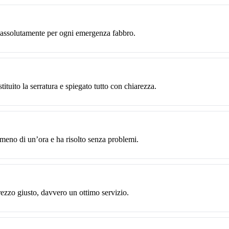
o assolutamente per ogni emergenza fabbro.
ituito la serratura e spiegato tutto con chiarezza.
 meno di un’ora e ha risolto senza problemi.
rezzo giusto, davvero un ottimo servizio.