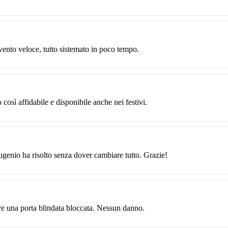
vento veloce, tutto sistemato in poco tempo.
 così affidabile e disponibile anche nei festivi.
Eugenio ha risolto senza dover cambiare tutto. Grazie!
re una porta blindata bloccata. Nessun danno.