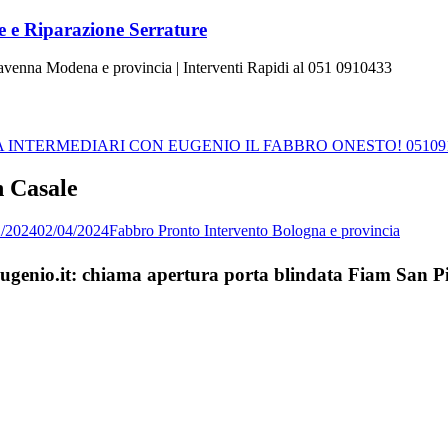
 e Riparazione Serrature
Ravenna Modena e provincia | Interventi Rapidi al 051 0910433
INTERMEDIARI CON EUGENIO IL FABBRO ONESTO! 05109
n Casale
2/2024
02/04/2024
Fabbro Pronto Intervento Bologna e provincia
Eugenio.it: chiama apertura porta blindata Fiam San Pi