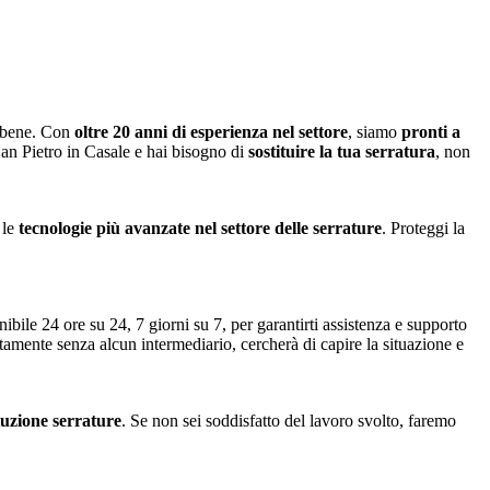
o bene. Con
oltre 20 anni di esperienza nel settore
, siamo
pronti a
San Pietro in Casale e hai bisogno di
sostituire la tua serratura
, non
 le
tecnologie più avanzate nel settore delle serrature
. Proteggi la
ibile 24 ore su 24, 7 giorni su 7, per garantirti assistenza e supporto
ttamente senza alcun intermediario, cercherà di capire la situazione e
ituzione serrature
. Se non sei soddisfatto del lavoro svolto, faremo