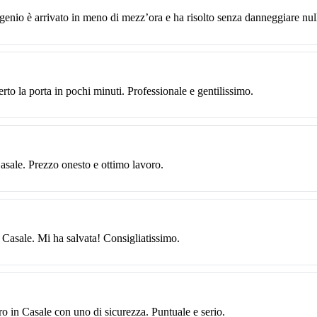
genio è arrivato in meno di mezz’ora e ha risolto senza danneggiare nul
to la porta in pochi minuti. Professionale e gentilissimo.
Casale. Prezzo onesto e ottimo lavoro.
n Casale. Mi ha salvata! Consigliatissimo.
tro in Casale con uno di sicurezza. Puntuale e serio.