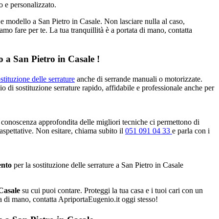
o e personalizzato.
 e modello a San Pietro in Casale. Non lasciare nulla al caso,
amo fare per te. La tua tranquillità è a portata di mano, contatta
o a San Pietro in Casale !
stituzione delle serrature
anche di serrande manuali o motorizzate.
io di sostituzione serrature rapido, affidabile e professionale anche per
 conoscenza approfondita delle migliori tecniche ci permettono di
 aspettative. Non esitare, chiama subito il
051 091 04 33
e parla con i
ento
per la sostituzione delle serrature a San Pietro in Casale
 Casale
su cui puoi contare. Proteggi la tua casa e i tuoi cari con un
ata di mano, contatta ApriportaEugenio.it oggi stesso!