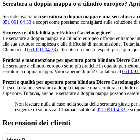
Serratura a doppia mappa o a cilindro europeo? Apripo
Sei indeciso tra una
serratura a doppia mappa e una serratura a c
051 091 04 33
e scopri come possiamo consigliarti sulla soluzione di s
Sicurezza e affidabilità per Fabbro Castelmaggiore!
Le serrature a doppia mappa e a cilindro europeo offrono entrambe un 
alla sua struttura complessa e alla difficoltà di manomissione. Tuttavia
Chiamaci al
051 091 04 33
e discuti con i nostri esperti per capire qua
Praticità e manutenzione per apertura porta blindata Dierre Cas
Le serrature a cilindro europeo sono più pratiche in quanto permettono 
serrature a doppia mappa. Vuoi saperne di più? Contattaci al
051 091
Prezzi e qualità per apertura porta blindata Dierre Castelmaggio
La scelta tra una serratura a doppia mappa e una serratura a cilindro 
superiore. Tuttavia, anche le serrature a doppia mappa possono essere
Non lasciare nulla al caso nella scelta della serratura giusta per
esigenze di sicurezza. Chiamaci subito al
051 091 04 33
e scopr
Recensioni dei clienti