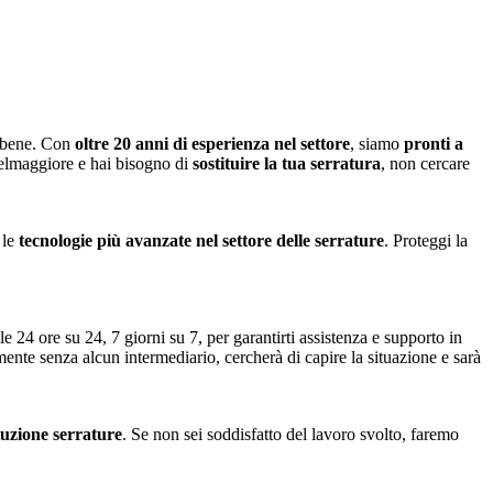
o bene. Con
oltre 20 anni di esperienza nel settore
, siamo
pronti a
telmaggiore e hai bisogno di
sostituire la tua serratura
, non cercare
 le
tecnologie più avanzate nel settore delle serrature
. Proteggi la
e 24 ore su 24, 7 giorni su 7, per garantirti assistenza e supporto in
amente senza alcun intermediario, cercherà di capire la situazione e sarà
ituzione serrature
. Se non sei soddisfatto del lavoro svolto, faremo