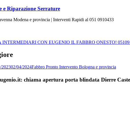
 e Riparazione Serrature
Ravenna Modena e provincia | Interventi Rapidi al 051 0910433
INTERMEDIARI CON EUGENIO IL FABBRO ONESTO! 05109
giore
9/2023
02/04/2024
Fabbro Pronto Intervento Bologna e provincia
Eugenio.it: chiama apertura porta blindata Dierre Cas