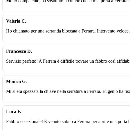
Molto competente, ha sostituito il cilindro della mia porta a Ferrara 
Valeria C.
Ho chiamato per una serranda bloccata a Ferrara. Intervento veloce,
Francesco D.
Servizio perfetto! A Ferrara è difficile trovare un fabbro così affidabi
Monica G.
Mi si era spezzata la chiave nella serratura a Ferrara. Eugenio ha ri
Luca F.
Fabbro eccezionale! È venuto subito a Ferrara per aprire una porta 