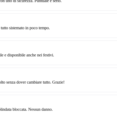
con uno di sicurezza. Puntuale e serio.
 tutto sistemato in poco tempo.
le e disponibile anche nei festivi.
solto senza dover cambiare tutto. Grazie!
blindata bloccata. Nessun danno.