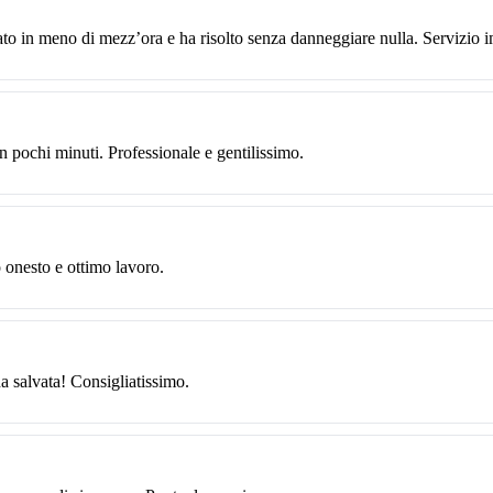
ato in meno di mezz’ora e ha risolto senza danneggiare nulla. Servizio 
n pochi minuti. Professionale e gentilissimo.
o onesto e ottimo lavoro.
ha salvata! Consigliatissimo.