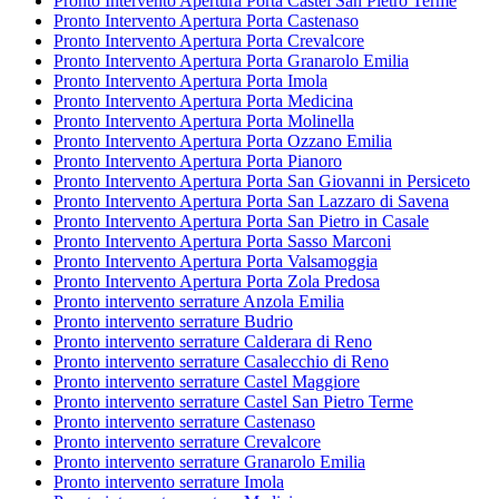
Pronto Intervento Apertura Porta Castel San Pietro Terme
Pronto Intervento Apertura Porta Castenaso
Pronto Intervento Apertura Porta Crevalcore
Pronto Intervento Apertura Porta Granarolo Emilia
Pronto Intervento Apertura Porta Imola
Pronto Intervento Apertura Porta Medicina
Pronto Intervento Apertura Porta Molinella
Pronto Intervento Apertura Porta Ozzano Emilia
Pronto Intervento Apertura Porta Pianoro
Pronto Intervento Apertura Porta San Giovanni in Persiceto
Pronto Intervento Apertura Porta San Lazzaro di Savena
Pronto Intervento Apertura Porta San Pietro in Casale
Pronto Intervento Apertura Porta Sasso Marconi
Pronto Intervento Apertura Porta Valsamoggia
Pronto Intervento Apertura Porta Zola Predosa
Pronto intervento serrature Anzola Emilia
Pronto intervento serrature Budrio
Pronto intervento serrature Calderara di Reno
Pronto intervento serrature Casalecchio di Reno
Pronto intervento serrature Castel Maggiore
Pronto intervento serrature Castel San Pietro Terme
Pronto intervento serrature Castenaso
Pronto intervento serrature Crevalcore
Pronto intervento serrature Granarolo Emilia
Pronto intervento serrature Imola