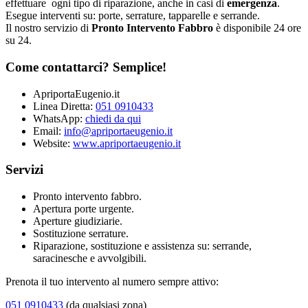
effettuare ogni tipo di riparazione, anche in casi di
emergenza
.
Esegue interventi su: porte, serrature, tapparelle e serrande.
Il nostro servizio di
Pronto Intervento Fabbro
è disponibile 24 ore
su 24.
Come contattarci? Semplice!
ApriportaEugenio.it
Linea Diretta:
051 0910433
WhatsApp:
chiedi da qui
Email:
info@apriportaeugenio.it
Website:
www.apriportaeugenio.it
Servizi
Pronto intervento fabbro.
Apertura porte urgente.
Aperture giudiziarie.
Sostituzione serrature.
Riparazione, sostituzione e assistenza su: serrande,
saracinesche e avvolgibili.
Prenota il tuo intervento al numero sempre attivo:
051 0910433
(da qualsiasi zona)