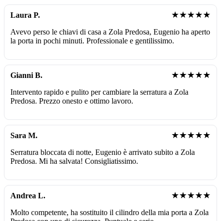
★★★★★
Laura P.
Avevo perso le chiavi di casa a Zola Predosa, Eugenio ha aperto
la porta in pochi minuti. Professionale e gentilissimo.
★★★★★
Gianni B.
Intervento rapido e pulito per cambiare la serratura a Zola
Predosa. Prezzo onesto e ottimo lavoro.
★★★★★
Sara M.
Serratura bloccata di notte, Eugenio è arrivato subito a Zola
Predosa. Mi ha salvata! Consigliatissimo.
★★★★★
Andrea L.
Molto competente, ha sostituito il cilindro della mia porta a Zola