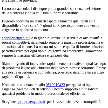
e le rispettive province.
La nostra azienda si distingue per la grande esperienza nel settore
della sicurezza e della chiusura di porte e serrature.
Eugenio coordina un team di esperti altamente qualificati ed è
disponibile 24 ore su 24, 7 giorni su 7, per rispondere alle vostre
esigenze in qualsiasi momento.
apriportaeugenio.it
è in grado di offrire un servizio di alta qualità a
prezzi competitivi, garantendo sempre la massima professionalità e
attenzione al cliente. La nostra missione è quella di fornire soluzioni
personalizzate per ogni tipo di esigenza ed emergenza, garantendo
sempre la massima efficienza e tempestività.
Siamo in grado di intervenire rapidamente per risolvere qualsiasi tipo
di problema legato alla chiusura delle vostre porte e serrature. Grazie
alla nostra esperienza e competenza, possiamo garantire un servizio
rapido e di qualità.
Non esitate a contattarci allo
0510910433
per qualsiasi tipo di
esigenza. Saremo lieti di offrirvi il nostro supporto e di risolvere
qualsiasi problema in modo professionale ed efficiente.
Scegliete
apriportaeugenio.it
per la vostra sicurezza e tranquillità.