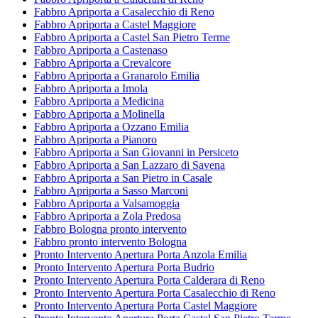
Fabbro Apriporta a Casalecchio di Reno
Fabbro Apriporta a Castel Maggiore
Fabbro Apriporta a Castel San Pietro Terme
Fabbro Apriporta a Castenaso
Fabbro Apriporta a Crevalcore
Fabbro Apriporta a Granarolo Emilia
Fabbro Apriporta a Imola
Fabbro Apriporta a Medicina
Fabbro Apriporta a Molinella
Fabbro Apriporta a Ozzano Emilia
Fabbro Apriporta a Pianoro
Fabbro Apriporta a San Giovanni in Persiceto
Fabbro Apriporta a San Lazzaro di Savena
Fabbro Apriporta a San Pietro in Casale
Fabbro Apriporta a Sasso Marconi
Fabbro Apriporta a Valsamoggia
Fabbro Apriporta a Zola Predosa
Fabbro Bologna pronto intervento
Fabbro pronto intervento Bologna
Pronto Intervento Apertura Porta Anzola Emilia
Pronto Intervento Apertura Porta Budrio
Pronto Intervento Apertura Porta Calderara di Reno
Pronto Intervento Apertura Porta Casalecchio di Reno
Pronto Intervento Apertura Porta Castel Maggiore