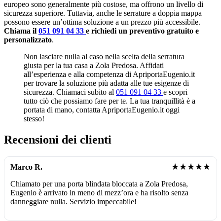
europeo sono generalmente più costose, ma offrono un livello di
sicurezza superiore. Tuttavia, anche le serrature a doppia mappa
possono essere un’ottima soluzione a un prezzo più accessibile.
Chiama il
051 091 04 33
e richiedi un preventivo gratuito e
personalizzato
.
Non lasciare nulla al caso nella scelta della serratura
giusta per la tua casa a Zola Predosa. Affidati
all’esperienza e alla competenza di ApriportaEugenio.it
per trovare la soluzione più adatta alle tue esigenze di
sicurezza. Chiamaci subito al
051 091 04 33
e scopri
tutto ciò che possiamo fare per te. La tua tranquillità è a
portata di mano, contatta ApriportaEugenio.it oggi
stesso!
Recensioni dei clienti
★★★★★
Marco R.
Chiamato per una porta blindata bloccata a Zola Predosa,
Eugenio è arrivato in meno di mezz’ora e ha risolto senza
danneggiare nulla. Servizio impeccabile!