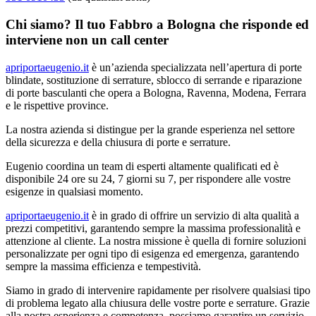
Chi siamo? Il tuo Fabbro a Bologna che risponde ed
interviene non un call center
apriportaeugenio.it
è un’azienda specializzata nell’apertura di porte
blindate, sostituzione di serrature, sblocco di serrande e riparazione
di porte basculanti che opera a Bologna, Ravenna, Modena, Ferrara
e le rispettive province.
La nostra azienda si distingue per la grande esperienza nel settore
della sicurezza e della chiusura di porte e serrature.
Eugenio coordina un team di esperti altamente qualificati ed è
disponibile 24 ore su 24, 7 giorni su 7, per rispondere alle vostre
esigenze in qualsiasi momento.
apriportaeugenio.it
è in grado di offrire un servizio di alta qualità a
prezzi competitivi, garantendo sempre la massima professionalità e
attenzione al cliente. La nostra missione è quella di fornire soluzioni
personalizzate per ogni tipo di esigenza ed emergenza, garantendo
sempre la massima efficienza e tempestività.
Siamo in grado di intervenire rapidamente per risolvere qualsiasi tipo
di problema legato alla chiusura delle vostre porte e serrature. Grazie
alla nostra esperienza e competenza, possiamo garantire un servizio