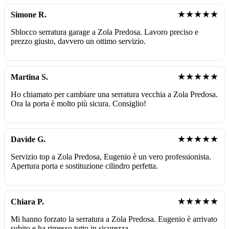
★★★★★
Simone R.
Sblocco serratura garage a Zola Predosa. Lavoro preciso e
prezzo giusto, davvero un ottimo servizio.
★★★★★
Martina S.
Ho chiamato per cambiare una serratura vecchia a Zola Predosa.
Ora la porta è molto più sicura. Consiglio!
★★★★★
Davide G.
Servizio top a Zola Predosa, Eugenio è un vero professionista.
Apertura porta e sostituzione cilindro perfetta.
★★★★★
Chiara P.
Mi hanno forzato la serratura a Zola Predosa. Eugenio è arrivato
subito e ha rimesso tutto in sicurezza.