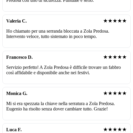
Predosa con uno di sicurezza. Puntuale e serio.
★★★★★
Valeria C.
Ho chiamato per una serranda bloccata a Zola Predosa.
Intervento veloce, tutto sistemato in poco tempo.
★★★★★
Francesco D.
Servizio perfetto! A Zola Predosa è difficile trovare un fabbro
così affidabile e disponibile anche nei festivi.
★★★★★
Monica G.
Mi si era spezzata la chiave nella serratura a Zola Predosa.
Eugenio ha risolto senza dover cambiare tutto. Grazie!
★★★★★
Luca F.