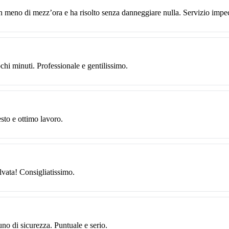
n meno di mezz’ora e ha risolto senza danneggiare nulla. Servizio impe
chi minuti. Professionale e gentilissimo.
sto e ottimo lavoro.
lvata! Consigliatissimo.
uno di sicurezza. Puntuale e serio.