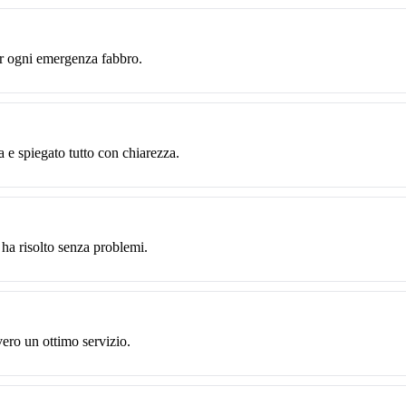
er ogni emergenza fabbro.
a e spiegato tutto con chiarezza.
ha risolto senza problemi.
ero un ottimo servizio.