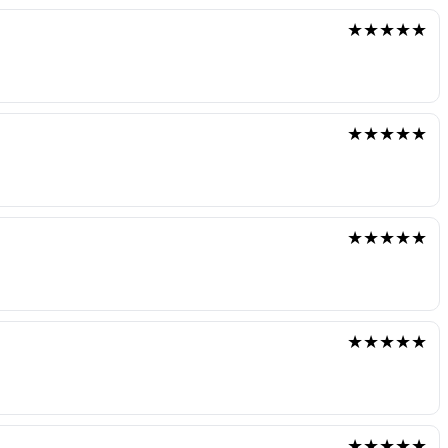
★★★★★
★★★★★
★★★★★
★★★★★
★★★★★