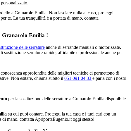
 personalizzato.
odello a Granarolo Emilia. Non lasciare nulla al caso, proteggi
per te. La tua tranquillità è a portata di mano, contatta
 a Granarolo Emilia !
stituzione delle serrature
anche di serrande manuali o motorizzate.
di sostituzione serrature rapido, affidabile e professionale anche per
 conoscenza approfondita delle migliori tecniche ci permettono di
tative. Non esitare, chiama subito il
051 091 04 33
e parla con i nostri
ento
per la sostituzione delle serrature a Granarolo Emilia disponibile
ilia
su cui puoi contare. Proteggi la tua casa e i tuoi cari con un
ata di mano, contatta ApriportaEugenio.it oggi stesso!