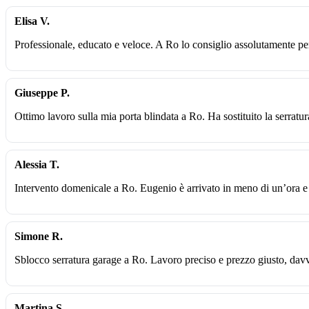
Elisa V.
Professionale, educato e veloce. A Ro lo consiglio assolutamente p
Giuseppe P.
Ottimo lavoro sulla mia porta blindata a Ro. Ha sostituito la serratur
Alessia T.
Intervento domenicale a Ro. Eugenio è arrivato in meno di un’ora e 
Simone R.
Sblocco serratura garage a Ro. Lavoro preciso e prezzo giusto, davv
Martina S.