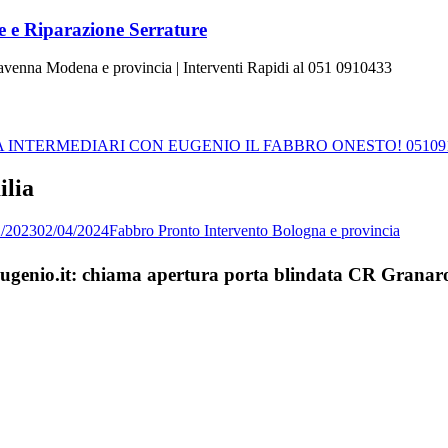
 e Riparazione Serrature
Ravenna Modena e provincia | Interventi Rapidi al 051 0910433
INTERMEDIARI CON EUGENIO IL FABBRO ONESTO! 05109
ilia
2/2023
02/04/2024
Fabbro Pronto Intervento Bologna e provincia
aEugenio.it: chiama apertura porta blindata CR Granar