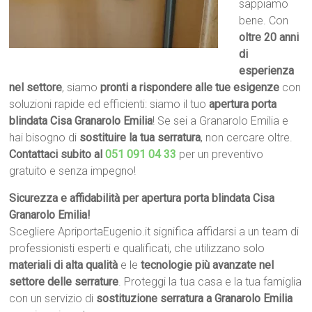
sappiamo
bene. Con
oltre 20 anni
di
esperienza
nel settore
, siamo
pronti a rispondere alle tue esigenze
con
soluzioni rapide ed efficienti: siamo il tuo
apertura porta
blindata Cisa Granarolo Emilia
! Se sei a Granarolo Emilia e
hai bisogno di
sostituire la tua serratura
, non cercare oltre.
Contattaci subito al
051 091 04 33
per un preventivo
gratuito e senza impegno!
Sicurezza e affidabilità per apertura porta blindata Cisa
Granarolo Emilia!
Scegliere ApriportaEugenio.it significa affidarsi a un team di
professionisti esperti e qualificati, che utilizzano solo
materiali di alta qualità
e le
tecnologie più avanzate nel
settore delle serrature
. Proteggi la tua casa e la tua famiglia
con un servizio di
sostituzione serratura a Granarolo Emilia