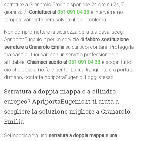
serrature a Granarolo Emilia disponibile 24 ore su 24, 7
giorni su 7.
Contattaci al
051 091 04 33
e interverremo
tempestivamente per risolvere il tuo problema.
Non compromettere la sicurezza della tua casa: scegli
ApriportaEugenio.it per un servizio di
fabbro sostituzione
serrature a Granarolo Emilia
su cui puoi contare. Proteggi la
tua casa e i tuoi cari con un servizio professionale e
affidabile.
Chiamaci subito al
051 091 04 33
e scopri tutto
ciò che possiamo fare per te. La tua tranquillità è a portata
di mano, contatta ApriportaEugenio.it oggi stesso!
Serratura a doppia mappa o a cilindro
europeo? ApriportaEugenio.it ti aiuta a
scegliere la soluzione migliore a Granarolo
Emilia
Sei indeciso tra una
serratura a doppia mappa e una