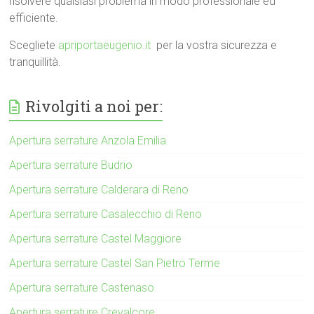
risolvere qualsiasi problema in modo professionale ed
efficiente.
Scegliete
apriportaeugenio.it
per la vostra sicurezza e
tranquillità.
Rivolgiti a noi per:
Apertura serrature Anzola Emilia
Apertura serrature Budrio
Apertura serrature Calderara di Reno
Apertura serrature Casalecchio di Reno
Apertura serrature Castel Maggiore
Apertura serrature Castel San Pietro Terme
Apertura serrature Castenaso
Apertura serrature Crevalcore