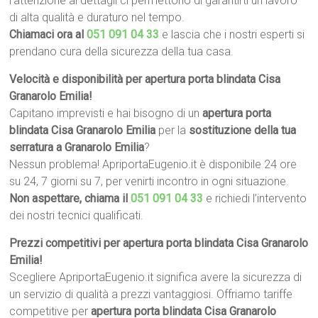
l’attenzione ai dettagli ci permettono di garantirti un lavoro
di alta qualità e duraturo nel tempo.
Chiamaci ora al
051 091 04 33
e lascia che i nostri esperti si
prendano cura della sicurezza della tua casa.
Velocità e disponibilità per apertura porta blindata Cisa
Granarolo Emilia!
Capitano imprevisti e hai bisogno di un
apertura porta
blindata Cisa Granarolo Emilia
per la
sostituzione della tua
serratura a Granarolo Emilia
?
Nessun problema! ApriportaEugenio.it è disponibile 24 ore
su 24, 7 giorni su 7, per venirti incontro in ogni situazione.
Non aspettare, chiama il
051 091 04 33
e richiedi l’intervento
dei nostri tecnici qualificati.
Prezzi competitivi per apertura porta blindata Cisa Granarolo
Emilia!
Scegliere ApriportaEugenio.it significa avere la sicurezza di
un servizio di qualità a prezzi vantaggiosi. Offriamo tariffe
competitive per
apertura porta blindata Cisa Granarolo