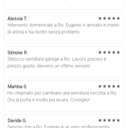
★★★★★
Alessia T.
Intervento domenicale a Ro. Eugenio è arrivato in meno
di un’ora e ha risolto senza problemi.
★★★★★
Simone R.
Sblocco serratura garage a Ro. Lavoro preciso e
prezzo giusto, davvero un ottimo servizio.
★★★★★
Martina S.
Ho chiamato per cambiare una serratura vecchia a Ro.
Ora la porta è molto più sicura. Consiglio!
★★★★★
Davide G.
Servizio top a Ro, Eugenio è un vero professionista.