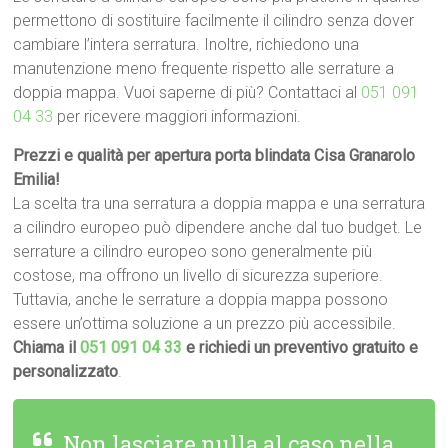
permettono di sostituire facilmente il cilindro senza dover
cambiare l’intera serratura. Inoltre, richiedono una
manutenzione meno frequente rispetto alle serrature a
doppia mappa. Vuoi saperne di più? Contattaci al
051 091
04 33
per ricevere maggiori informazioni.
Prezzi e qualità per apertura porta blindata Cisa Granarolo
Emilia!
La scelta tra una serratura a doppia mappa e una serratura
a cilindro europeo può dipendere anche dal tuo budget. Le
serrature a cilindro europeo sono generalmente più
costose, ma offrono un livello di sicurezza superiore.
Tuttavia, anche le serrature a doppia mappa possono
essere un’ottima soluzione a un prezzo più accessibile.
Chiama il
051 091 04 33
e richiedi un preventivo gratuito e
personalizzato
.
Non lasciare nulla al caso nella