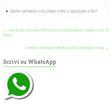
Aprite serrature con chiavi rotte o spezzate a Ro?
←
cambiare serratura Mottura porta blindata Casalecchio di
Reno
cambio serrature Welka porta blindata Imola
→
Scrivi su WhatsApp