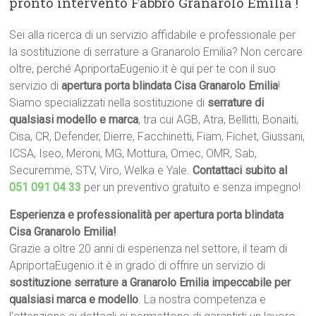
pronto intervento
Fabbro Granarolo Emilia
!
Sei alla ricerca di un servizio affidabile e professionale per
la sostituzione di serrature a Granarolo Emilia? Non cercare
oltre, perché ApriportaEugenio.it è qui per te con il suo
servizio di
apertura porta blindata Cisa Granarolo Emilia
!
Siamo specializzati nella sostituzione di
serrature di
qualsiasi modello e marca
, tra cui AGB, Atra, Bellitti, Bonaiti,
Cisa, CR, Defender, Dierre, Facchinetti, Fiam, Fichet, Giussani,
ICSA, Iseo, Meroni, MG, Mottura, Omec, OMR, Sab,
Securemme, STV, Viro, Welka e Yale.
Contattaci subito al
051 091 04 33
per un preventivo gratuito e senza impegno!
Esperienza e professionalità per apertura porta blindata
Cisa Granarolo Emilia!
Grazie a oltre 20 anni di esperienza nel settore, il team di
ApriportaEugenio.it è in grado di offrire un servizio di
sostituzione serrature a Granarolo Emilia impeccabile per
qualsiasi marca e modello
. La nostra competenza e