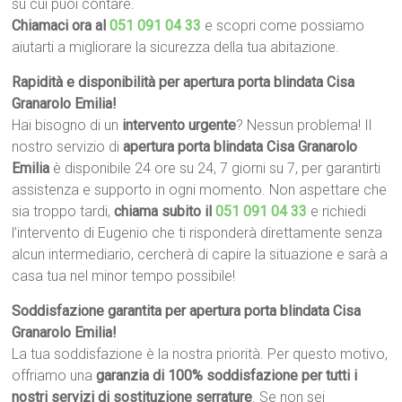
su cui puoi contare.
Chiamaci ora al
051 091 04 33
e scopri come possiamo
aiutarti a migliorare la sicurezza della tua abitazione.
Rapidità e disponibilità per apertura porta blindata Cisa
Granarolo Emilia!
Hai bisogno di un
intervento urgente
? Nessun problema! Il
nostro servizio di
apertura porta blindata Cisa Granarolo
Emilia
è disponibile 24 ore su 24, 7 giorni su 7, per garantirti
assistenza e supporto in ogni momento. Non aspettare che
sia troppo tardi,
chiama subito il
051 091 04 33
e richiedi
l’intervento di Eugenio che ti risponderà direttamente senza
alcun intermediario, cercherà di capire la situazione e sarà a
casa tua nel minor tempo possibile!
Soddisfazione garantita per apertura porta blindata Cisa
Granarolo Emilia!
La tua soddisfazione è la nostra priorità. Per questo motivo,
offriamo una
garanzia di 100% soddisfazione per tutti i
nostri servizi di sostituzione serrature
. Se non sei