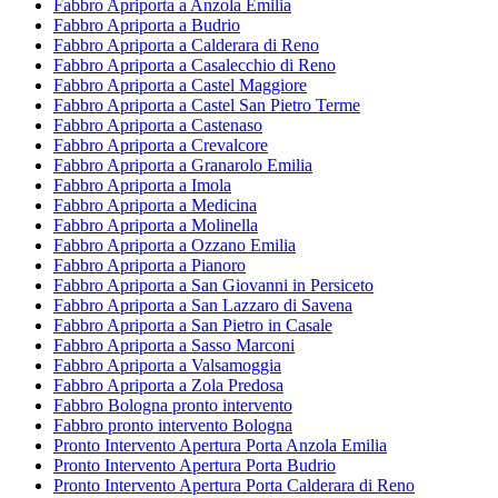
Fabbro Apriporta a Anzola Emilia
Fabbro Apriporta a Budrio
Fabbro Apriporta a Calderara di Reno
Fabbro Apriporta a Casalecchio di Reno
Fabbro Apriporta a Castel Maggiore
Fabbro Apriporta a Castel San Pietro Terme
Fabbro Apriporta a Castenaso
Fabbro Apriporta a Crevalcore
Fabbro Apriporta a Granarolo Emilia
Fabbro Apriporta a Imola
Fabbro Apriporta a Medicina
Fabbro Apriporta a Molinella
Fabbro Apriporta a Ozzano Emilia
Fabbro Apriporta a Pianoro
Fabbro Apriporta a San Giovanni in Persiceto
Fabbro Apriporta a San Lazzaro di Savena
Fabbro Apriporta a San Pietro in Casale
Fabbro Apriporta a Sasso Marconi
Fabbro Apriporta a Valsamoggia
Fabbro Apriporta a Zola Predosa
Fabbro Bologna pronto intervento
Fabbro pronto intervento Bologna
Pronto Intervento Apertura Porta Anzola Emilia
Pronto Intervento Apertura Porta Budrio
Pronto Intervento Apertura Porta Calderara di Reno