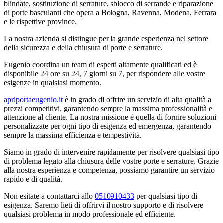
blindate, sostituzione di serrature, sblocco di serrande e riparazione
di porte basculanti che opera a Bologna, Ravenna, Modena, Ferrara
e le rispettive province.
La nostra azienda si distingue per la grande esperienza nel settore
della sicurezza e della chiusura di porte e serrature.
Eugenio coordina un team di esperti altamente qualificati ed è
disponibile 24 ore su 24, 7 giorni su 7, per rispondere alle vostre
esigenze in qualsiasi momento.
apriportaeugenio.it
è in grado di offrire un servizio di alta qualità a
prezzi competitivi, garantendo sempre la massima professionalità e
attenzione al cliente. La nostra missione è quella di fornire soluzioni
personalizzate per ogni tipo di esigenza ed emergenza, garantendo
sempre la massima efficienza e tempestività.
Siamo in grado di intervenire rapidamente per risolvere qualsiasi tipo
di problema legato alla chiusura delle vostre porte e serrature. Grazie
alla nostra esperienza e competenza, possiamo garantire un servizio
rapido e di qualità.
Non esitate a contattarci allo
0510910433
per qualsiasi tipo di
esigenza. Saremo lieti di offrirvi il nostro supporto e di risolvere
qualsiasi problema in modo professionale ed efficiente.