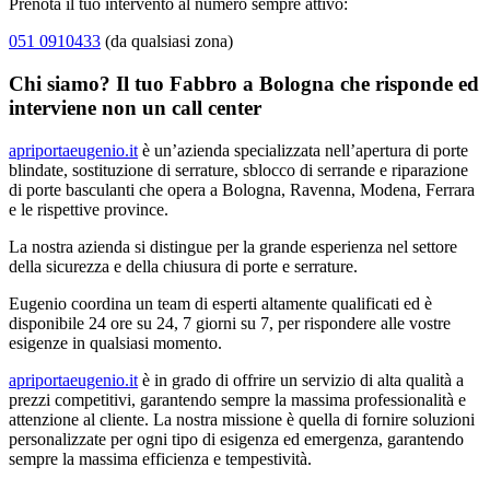
Prenota il tuo intervento al numero sempre attivo:
051 0910433
(da qualsiasi zona)
Chi siamo? Il tuo Fabbro a Bologna che risponde ed
interviene non un call center
apriportaeugenio.it
è un’azienda specializzata nell’apertura di porte
blindate, sostituzione di serrature, sblocco di serrande e riparazione
di porte basculanti che opera a Bologna, Ravenna, Modena, Ferrara
e le rispettive province.
La nostra azienda si distingue per la grande esperienza nel settore
della sicurezza e della chiusura di porte e serrature.
Eugenio coordina un team di esperti altamente qualificati ed è
disponibile 24 ore su 24, 7 giorni su 7, per rispondere alle vostre
esigenze in qualsiasi momento.
apriportaeugenio.it
è in grado di offrire un servizio di alta qualità a
prezzi competitivi, garantendo sempre la massima professionalità e
attenzione al cliente. La nostra missione è quella di fornire soluzioni
personalizzate per ogni tipo di esigenza ed emergenza, garantendo
sempre la massima efficienza e tempestività.