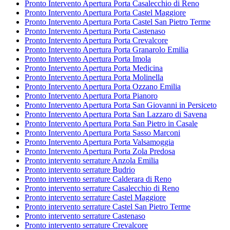
Pronto Intervento Apertura Porta Casalecchio di Reno
Pronto Intervento Apertura Porta Castel Maggiore
Pronto Intervento Apertura Porta Castel San Pietro Terme
Pronto Intervento Apertura Porta Castenaso
Pronto Intervento Apertura Porta Crevalcore
Pronto Intervento Apertura Porta Granarolo Emilia
Pronto Intervento Apertura Porta Imola
Pronto Intervento Apertura Porta Medicina
Pronto Intervento Apertura Porta Molinella
Pronto Intervento Apertura Porta Ozzano Emilia
Pronto Intervento Apertura Porta Pianoro
Pronto Intervento Apertura Porta San Giovanni in Persiceto
Pronto Intervento Apertura Porta San Lazzaro di Savena
Pronto Intervento Apertura Porta San Pietro in Casale
Pronto Intervento Apertura Porta Sasso Marconi
Pronto Intervento Apertura Porta Valsamoggia
Pronto Intervento Apertura Porta Zola Predosa
Pronto intervento serrature Anzola Emilia
Pronto intervento serrature Budrio
Pronto intervento serrature Calderara di Reno
Pronto intervento serrature Casalecchio di Reno
Pronto intervento serrature Castel Maggiore
Pronto intervento serrature Castel San Pietro Terme
Pronto intervento serrature Castenaso
Pronto intervento serrature Crevalcore