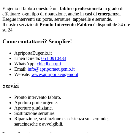
Eugenio il fabbro onesto è un
fabbro professionista
in grado di
effettuare ogni tipo di riparazione, anche in casi di
emergenza
.
Esegue interventi su: porte, serrature, tapparelle e serrande.
Il nostro servizio di
Pronto Intervento Fabbro
è disponibile 24 ore
su 24.
Come contattarci? Semplice!
ApriportaEugenio.it
Linea Diretta:
051 0910433
WhatsApp:
chiedi da qui
Email:
info@apriportaeugenio.it
Website:
www.apriportaeugenio.it
Servizi
Pronto intervento fabbro.
Apertura porte urgente.
Aperture giudiziarie.
Sostituzione serrature.
Riparazione, sostituzione e assistenza su: serrande,
saracinesche e avvolgibili.