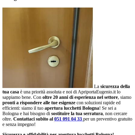
La
sicurezza della
tua casa
è una priorità assoluta e noi di ApriportaEugenio.it lo
sappiamo bene. Con
oltre 20 anni di esperienza nel settore
, siamo
pronti a rispondere alle tue esigenze
con soluzioni rapide ed
efficienti: siamo il tuo
apertura lucchetti Bologna
! Se sei a
Bologna e hai bisogno di
sostituire la tua serratura
, non cercare
oltre.
Contattaci subito al
051 091 04 33
per un preventivo gratuito
e senza impegno!
Sicurezza e affidabilità per apertura lucchetti Bologna!