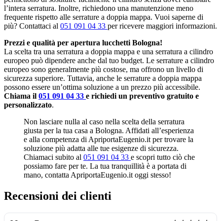
l’intera serratura. Inoltre, richiedono una manutenzione meno
frequente rispetto alle serrature a doppia mappa. Vuoi saperne di
più? Contattaci al
051 091 04 33
per ricevere maggiori informazioni.
Prezzi e qualità per apertura lucchetti Bologna!
La scelta tra una serratura a doppia mappa e una serratura a cilindro
europeo può dipendere anche dal tuo budget. Le serrature a cilindro
europeo sono generalmente più costose, ma offrono un livello di
sicurezza superiore. Tuttavia, anche le serrature a doppia mappa
possono essere un’ottima soluzione a un prezzo più accessibile.
Chiama il
051 091 04 33
e richiedi un preventivo gratuito e
personalizzato
.
Non lasciare nulla al caso nella scelta della serratura
giusta per la tua casa a Bologna. Affidati all’esperienza
e alla competenza di ApriportaEugenio.it per trovare la
soluzione più adatta alle tue esigenze di sicurezza.
Chiamaci subito al
051 091 04 33
e scopri tutto ciò che
possiamo fare per te. La tua tranquillità è a portata di
mano, contatta ApriportaEugenio.it oggi stesso!
Recensioni dei clienti