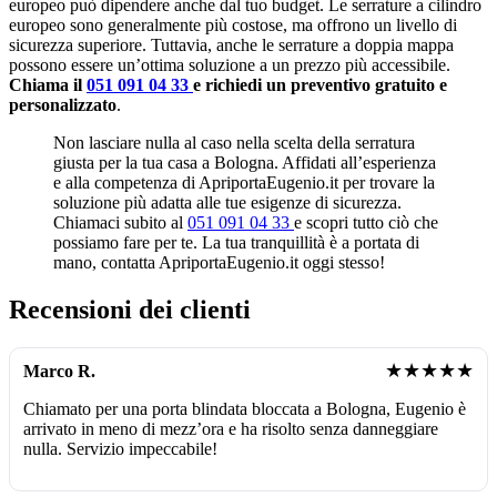
europeo può dipendere anche dal tuo budget. Le serrature a cilindro
europeo sono generalmente più costose, ma offrono un livello di
sicurezza superiore. Tuttavia, anche le serrature a doppia mappa
possono essere un’ottima soluzione a un prezzo più accessibile.
Chiama il
051 091 04 33
e richiedi un preventivo gratuito e
personalizzato
.
Non lasciare nulla al caso nella scelta della serratura
giusta per la tua casa a Bologna. Affidati all’esperienza
e alla competenza di ApriportaEugenio.it per trovare la
soluzione più adatta alle tue esigenze di sicurezza.
Chiamaci subito al
051 091 04 33
e scopri tutto ciò che
possiamo fare per te. La tua tranquillità è a portata di
mano, contatta ApriportaEugenio.it oggi stesso!
Recensioni dei clienti
★★★★★
Marco R.
Chiamato per una porta blindata bloccata a Bologna, Eugenio è
arrivato in meno di mezz’ora e ha risolto senza danneggiare
nulla. Servizio impeccabile!