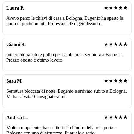
★★★★★
Laura P.
Avevo perso le chiavi di casa a Bologna, Eugenio ha aperto la
porta in pochi minuti. Professionale e gentilissimo.
★★★★★
Gianni B.
Intervento rapido e pulito per cambiare la serratura a Bologna.
Prezzo onesto e ottimo lavoro.
★★★★★
Sara M.
Serratura bloccata di notte, Eugenio è arrivato subito a Bologna.
Mi ha salvata! Consigliatissimo.
★★★★★
Andrea L.
Molto competente, ha sostituito il cilindro della mia porta a
Bologna con uno di sicurezza. Puntuale e serio.