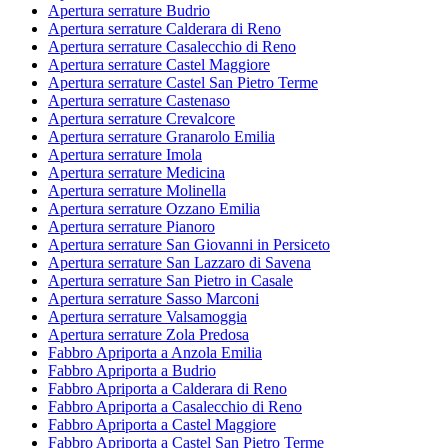
Apertura serrature Budrio
Apertura serrature Calderara di Reno
Apertura serrature Casalecchio di Reno
Apertura serrature Castel Maggiore
Apertura serrature Castel San Pietro Terme
Apertura serrature Castenaso
Apertura serrature Crevalcore
Apertura serrature Granarolo Emilia
Apertura serrature Imola
Apertura serrature Medicina
Apertura serrature Molinella
Apertura serrature Ozzano Emilia
Apertura serrature Pianoro
Apertura serrature San Giovanni in Persiceto
Apertura serrature San Lazzaro di Savena
Apertura serrature San Pietro in Casale
Apertura serrature Sasso Marconi
Apertura serrature Valsamoggia
Apertura serrature Zola Predosa
Fabbro Apriporta a Anzola Emilia
Fabbro Apriporta a Budrio
Fabbro Apriporta a Calderara di Reno
Fabbro Apriporta a Casalecchio di Reno
Fabbro Apriporta a Castel Maggiore
Fabbro Apriporta a Castel San Pietro Terme