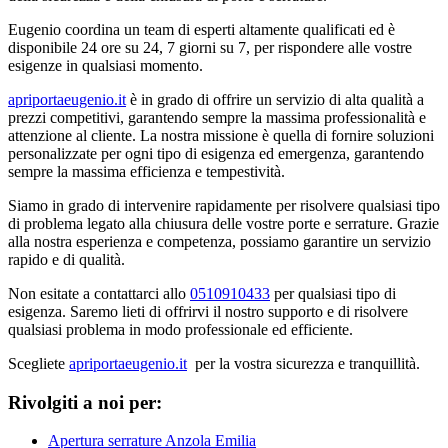
Eugenio coordina un team di esperti altamente qualificati ed è
disponibile 24 ore su 24, 7 giorni su 7, per rispondere alle vostre
esigenze in qualsiasi momento.
apriportaeugenio.it
è in grado di offrire un servizio di alta qualità a
prezzi competitivi, garantendo sempre la massima professionalità e
attenzione al cliente. La nostra missione è quella di fornire soluzioni
personalizzate per ogni tipo di esigenza ed emergenza, garantendo
sempre la massima efficienza e tempestività.
Siamo in grado di intervenire rapidamente per risolvere qualsiasi tipo
di problema legato alla chiusura delle vostre porte e serrature. Grazie
alla nostra esperienza e competenza, possiamo garantire un servizio
rapido e di qualità.
Non esitate a contattarci allo
0510910433
per qualsiasi tipo di
esigenza. Saremo lieti di offrirvi il nostro supporto e di risolvere
qualsiasi problema in modo professionale ed efficiente.
Scegliete
apriportaeugenio.it
per la vostra sicurezza e tranquillità.
Rivolgiti a noi per:
Apertura serrature Anzola Emilia