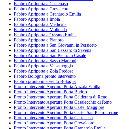
Fabbro Apriporta a Castenaso
Fabbro Apriporta a Crevalcore
Fabbro Apriporta a Granarolo Emilia
Fabbro Apriporta a Imola
Fabbro Apriporta a Medicina
Fabbro Apriporta a Molinella
Fabbro Apriporta a Ozzano Emilia
Fabbro Apriporta a Pianoro
Fabbro Apriporta a San Giovanni in Persiceto
Fabbro Apriporta a San Lazzaro di Savena
Fabbro Apriporta a San Pietro in Casale
Fabbro Apriporta a Sasso Marconi
Fabbro Apriporta a Valsamoggia
Fabbro Apriporta a Zola Predosa
Fabbro Bologna pronto intervento
Fabbro pronto intervento Bologna
Pronto Intervento Apertura Porta Anzola Emilia
Pronto Intervento Apertura Porta Budrio
Pronto Intervento Apertura Porta Calderara di Reno
Pronto Intervento Apertura Porta Casalecchio di Reno
Pronto Intervento Apertura Porta Castel Maggiore
Pronto Intervento Apertura Porta Castel San Pietro Terme
Pronto Intervento Apertura Porta Castenaso
Pronto Intervento Apertura Porta Crevalcore
Pronto Intervento Apertura Porta Granarolo Emilia