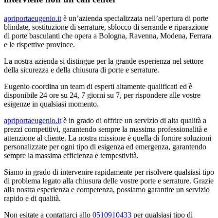
apriportaeugenio.it
è un’azienda specializzata nell’apertura di porte
blindate, sostituzione di serrature, sblocco di serrande e riparazione
di porte basculanti che opera a Bologna, Ravenna, Modena, Ferrara
e le rispettive province.
La nostra azienda si distingue per la grande esperienza nel settore
della sicurezza e della chiusura di porte e serrature.
Eugenio coordina un team di esperti altamente qualificati ed è
disponibile 24 ore su 24, 7 giorni su 7, per rispondere alle vostre
esigenze in qualsiasi momento.
apriportaeugenio.it
è in grado di offrire un servizio di alta qualità a
prezzi competitivi, garantendo sempre la massima professionalità e
attenzione al cliente. La nostra missione è quella di fornire soluzioni
personalizzate per ogni tipo di esigenza ed emergenza, garantendo
sempre la massima efficienza e tempestività.
Siamo in grado di intervenire rapidamente per risolvere qualsiasi tipo
di problema legato alla chiusura delle vostre porte e serrature. Grazie
alla nostra esperienza e competenza, possiamo garantire un servizio
rapido e di qualità.
Non esitate a contattarci allo
0510910433
per qualsiasi tipo di