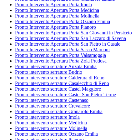
Pronto Intervento Apertura Porta Imola
Pronto Intervento Apertura Porta Medicina
Pronto Intervento Apertura Porta Molinella
Pronto Intervento Apertura Porta Ozzano Emilia
Pronto Intervento Apertura Porta Pianoro
Pronto Intervento Apertura Porta San Giovanni in Persiceto
Pronto Intervento Apertura Porta San Lazzaro di Savena
Pronto Intervento Apertura Porta San Pietro in Casale
Pronto Intervento Apertura Porta Sasso Marconi
Pronto Intervento Apertura Porta Valsamoggia
Pronto Intervento Apertura Porta Zola Predosa
Pronto intervento serrature Anzola Emilia
Pronto intervento serrature Budrio
Pronto intervento serrature Calderara di Reno
Pronto intervento serrature Casalecchio di Reno
Pronto intervento serrature Castel Maggiore
Pronto intervento serrature Castel San Pietro Terme
Pronto intervento serrature Castenaso
Pronto intervento serrature Crevalcore
Pronto intervento serrature Granarolo Emilia
Pronto intervento serrature Imola
Pronto intervento serrature Medicina
Pronto intervento serrature Molinella
Pronto intervento serrature Ozzano Emilia
Pronto intervento serrature Pianoro