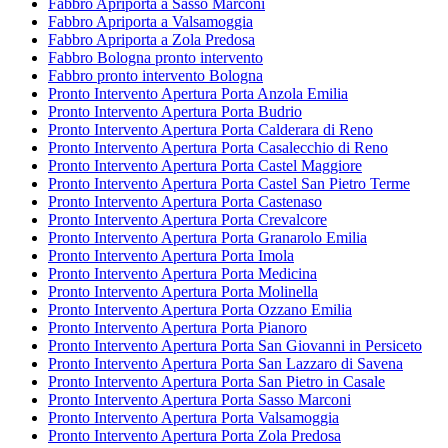
Fabbro Apriporta a Sasso Marconi
Fabbro Apriporta a Valsamoggia
Fabbro Apriporta a Zola Predosa
Fabbro Bologna pronto intervento
Fabbro pronto intervento Bologna
Pronto Intervento Apertura Porta Anzola Emilia
Pronto Intervento Apertura Porta Budrio
Pronto Intervento Apertura Porta Calderara di Reno
Pronto Intervento Apertura Porta Casalecchio di Reno
Pronto Intervento Apertura Porta Castel Maggiore
Pronto Intervento Apertura Porta Castel San Pietro Terme
Pronto Intervento Apertura Porta Castenaso
Pronto Intervento Apertura Porta Crevalcore
Pronto Intervento Apertura Porta Granarolo Emilia
Pronto Intervento Apertura Porta Imola
Pronto Intervento Apertura Porta Medicina
Pronto Intervento Apertura Porta Molinella
Pronto Intervento Apertura Porta Ozzano Emilia
Pronto Intervento Apertura Porta Pianoro
Pronto Intervento Apertura Porta San Giovanni in Persiceto
Pronto Intervento Apertura Porta San Lazzaro di Savena
Pronto Intervento Apertura Porta San Pietro in Casale
Pronto Intervento Apertura Porta Sasso Marconi
Pronto Intervento Apertura Porta Valsamoggia
Pronto Intervento Apertura Porta Zola Predosa