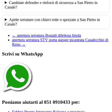
Cambiate defender e rinforzi di sicurezza a San Pietro in
Casale?
Aprite serrature con chiavi rotte o spezzate a San Pietro in
Casale?
←
apertura serratura Bonaiti difettosa Imola
apertura serratura STV porta garage incastrata Casalecchio di
Reno
→
Scrivi su WhatsApp
Possiamo aiutarti al 051 0910433 per:
Fabbro Pronto Intervento Bologna e provincia