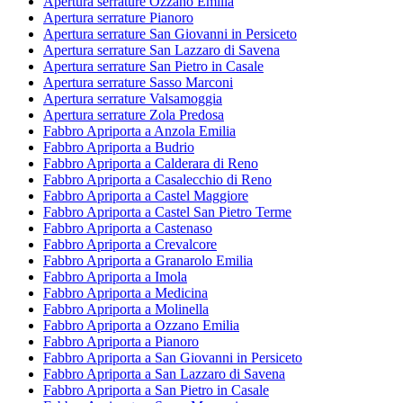
Apertura serrature Ozzano Emilia
Apertura serrature Pianoro
Apertura serrature San Giovanni in Persiceto
Apertura serrature San Lazzaro di Savena
Apertura serrature San Pietro in Casale
Apertura serrature Sasso Marconi
Apertura serrature Valsamoggia
Apertura serrature Zola Predosa
Fabbro Apriporta a Anzola Emilia
Fabbro Apriporta a Budrio
Fabbro Apriporta a Calderara di Reno
Fabbro Apriporta a Casalecchio di Reno
Fabbro Apriporta a Castel Maggiore
Fabbro Apriporta a Castel San Pietro Terme
Fabbro Apriporta a Castenaso
Fabbro Apriporta a Crevalcore
Fabbro Apriporta a Granarolo Emilia
Fabbro Apriporta a Imola
Fabbro Apriporta a Medicina
Fabbro Apriporta a Molinella
Fabbro Apriporta a Ozzano Emilia
Fabbro Apriporta a Pianoro
Fabbro Apriporta a San Giovanni in Persiceto
Fabbro Apriporta a San Lazzaro di Savena
Fabbro Apriporta a San Pietro in Casale