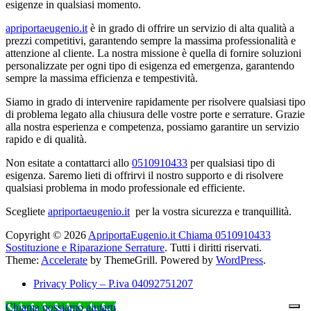
esigenze in qualsiasi momento.
apriportaeugenio.it
è in grado di offrire un servizio di alta qualità a
prezzi competitivi, garantendo sempre la massima professionalità e
attenzione al cliente. La nostra missione è quella di fornire soluzioni
personalizzate per ogni tipo di esigenza ed emergenza, garantendo
sempre la massima efficienza e tempestività.
Siamo in grado di intervenire rapidamente per risolvere qualsiasi tipo
di problema legato alla chiusura delle vostre porte e serrature. Grazie
alla nostra esperienza e competenza, possiamo garantire un servizio
rapido e di qualità.
Non esitate a contattarci allo
0510910433
per qualsiasi tipo di
esigenza. Saremo lieti di offrirvi il nostro supporto e di risolvere
qualsiasi problema in modo professionale ed efficiente.
Scegliete
apriportaeugenio.it
per la vostra sicurezza e tranquillità.
Copyright © 2026
ApriportaEugenio.it Chiama 0510910433
Sostituzione e Riparazione Serrature
. Tutti i diritti riservati.
Theme:
Accelerate
by ThemeGrill. Powered by
WordPress
.
Privacy Policy – P.iva 04092751207
Chiama possiamo aiutarti