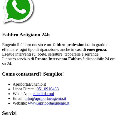
Fabbro Artigiano 24h
Eugenio il fabbro onesto è un
fabbro professionista
in grado di
effettuare ogni tipo di riparazione, anche in casi di
emergenza
.
Esegue interventi su: porte, serrature, tapparelle e serrande.
Il nostro servizio di
Pronto Intervento Fabbro
è disponibile 24 ore
su 24.
Come contattarci? Semplice!
ApriportaEugenio.it
Linea Diretta:
051 0910433
WhatsApp:
chiedi da qui
Email:
info@apriportaeugenio.it
Website:
www.apriportaeugenio.it
Servizi