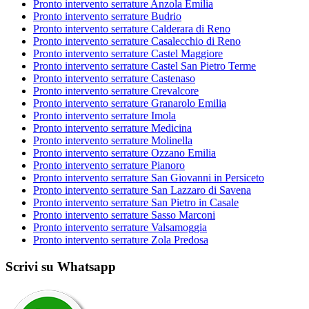
Pronto intervento serrature Anzola Emilia
Pronto intervento serrature Budrio
Pronto intervento serrature Calderara di Reno
Pronto intervento serrature Casalecchio di Reno
Pronto intervento serrature Castel Maggiore
Pronto intervento serrature Castel San Pietro Terme
Pronto intervento serrature Castenaso
Pronto intervento serrature Crevalcore
Pronto intervento serrature Granarolo Emilia
Pronto intervento serrature Imola
Pronto intervento serrature Medicina
Pronto intervento serrature Molinella
Pronto intervento serrature Ozzano Emilia
Pronto intervento serrature Pianoro
Pronto intervento serrature San Giovanni in Persiceto
Pronto intervento serrature San Lazzaro di Savena
Pronto intervento serrature San Pietro in Casale
Pronto intervento serrature Sasso Marconi
Pronto intervento serrature Valsamoggia
Pronto intervento serrature Zola Predosa
Scrivi su Whatsapp