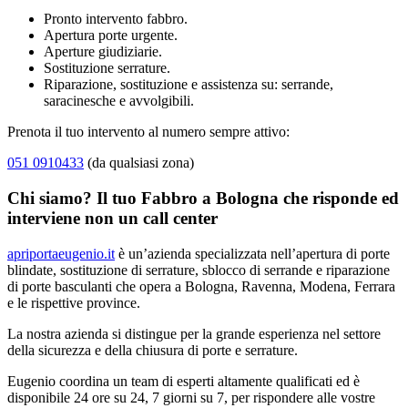
Pronto intervento fabbro.
Apertura porte urgente.
Aperture giudiziarie.
Sostituzione serrature.
Riparazione, sostituzione e assistenza su: serrande,
saracinesche e avvolgibili.
Prenota il tuo intervento al numero sempre attivo:
051 0910433
(da qualsiasi zona)
Chi siamo? Il tuo Fabbro a Bologna che risponde ed
interviene non un call center
apriportaeugenio.it
è un’azienda specializzata nell’apertura di porte
blindate, sostituzione di serrature, sblocco di serrande e riparazione
di porte basculanti che opera a Bologna, Ravenna, Modena, Ferrara
e le rispettive province.
La nostra azienda si distingue per la grande esperienza nel settore
della sicurezza e della chiusura di porte e serrature.
Eugenio coordina un team di esperti altamente qualificati ed è
disponibile 24 ore su 24, 7 giorni su 7, per rispondere alle vostre