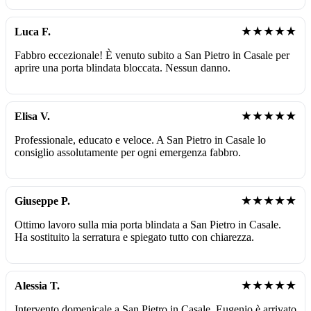
★★★★★
Luca F.
Fabbro eccezionale! È venuto subito a San Pietro in Casale per
aprire una porta blindata bloccata. Nessun danno.
★★★★★
Elisa V.
Professionale, educato e veloce. A San Pietro in Casale lo
consiglio assolutamente per ogni emergenza fabbro.
★★★★★
Giuseppe P.
Ottimo lavoro sulla mia porta blindata a San Pietro in Casale.
Ha sostituito la serratura e spiegato tutto con chiarezza.
★★★★★
Alessia T.
Intervento domenicale a San Pietro in Casale. Eugenio è arrivato