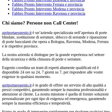
Fabbro Pronto Intervento Ferrara e provincia
Fabbro Pronto Intervento Modena e provincia
Fabbro Pronto Intervento Ravenna e provincia
Chi siamo? Persone non Call Center!
apriportaeugenio.it
è un’azienda specializzata nell’apertura di porte
blindate, sostituzione di serrature, sblocco di serrande e riparazione
di porte basculanti che opera a Bologna, Ravenna, Modena, Ferrara
e le rispettive province.
La nostra azienda si distingue per la grande esperienza nel settore
della sicurezza e della chiusura di porte e serrature.
Eugenio coordina un team di esperti altamente qualificati ed è
disponibile 24 ore su 24, 7 giorni su 7, per rispondere alle vostre
esigenze in qualsiasi momento.
apriportaeugenio.it
è in grado di offrire un servizio di alta qualità a
prezzi competitivi, garantendo sempre la massima professionalità e
attenzione al cliente. La nostra missione è quella di fornire soluzioni
personalizzate per ogni tipo di esigenza ed emergenza, garantendo
sempre la massima efficienza e tempestività.
Siamo in grado di intervenire rapidamente per risolvere qualsiasi tipo