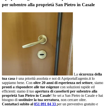
per subentro alla proprietà San Pietro in Casale
La
sicurezza della
tua casa
è una priorità assoluta e noi di ApriportaEugenio.it lo
sappiamo bene. Con
oltre 20 anni di esperienza nel settore
, siamo
pronti a rispondere alle tue esigenze
con soluzioni rapide ed
efficienti: siamo il tuo
apertura di casseforti per subentro alla
proprietà San Pietro in Casale
! Se sei a San Pietro in Casale e hai
bisogno di
sostituire la tua serratura
, non cercare oltre.
Contattaci subito al
051 091 04 33
per un preventivo gratuito e