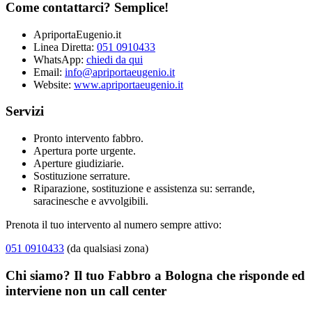
Come contattarci? Semplice!
ApriportaEugenio.it
Linea Diretta:
051 0910433
WhatsApp:
chiedi da qui
Email:
info@apriportaeugenio.it
Website:
www.apriportaeugenio.it
Servizi
Pronto intervento fabbro.
Apertura porte urgente.
Aperture giudiziarie.
Sostituzione serrature.
Riparazione, sostituzione e assistenza su: serrande,
saracinesche e avvolgibili.
Prenota il tuo intervento al numero sempre attivo:
051 0910433
(da qualsiasi zona)
Chi siamo? Il tuo Fabbro a Bologna che risponde ed
interviene non un call center