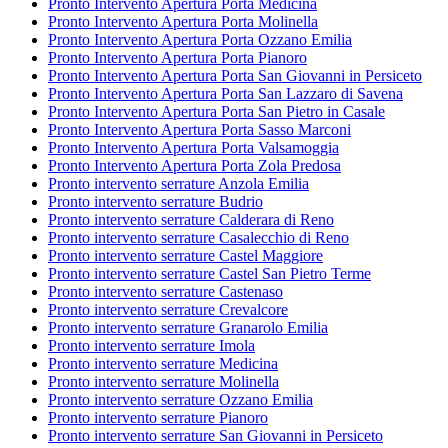
Pronto Intervento Apertura Porta Medicina
Pronto Intervento Apertura Porta Molinella
Pronto Intervento Apertura Porta Ozzano Emilia
Pronto Intervento Apertura Porta Pianoro
Pronto Intervento Apertura Porta San Giovanni in Persiceto
Pronto Intervento Apertura Porta San Lazzaro di Savena
Pronto Intervento Apertura Porta San Pietro in Casale
Pronto Intervento Apertura Porta Sasso Marconi
Pronto Intervento Apertura Porta Valsamoggia
Pronto Intervento Apertura Porta Zola Predosa
Pronto intervento serrature Anzola Emilia
Pronto intervento serrature Budrio
Pronto intervento serrature Calderara di Reno
Pronto intervento serrature Casalecchio di Reno
Pronto intervento serrature Castel Maggiore
Pronto intervento serrature Castel San Pietro Terme
Pronto intervento serrature Castenaso
Pronto intervento serrature Crevalcore
Pronto intervento serrature Granarolo Emilia
Pronto intervento serrature Imola
Pronto intervento serrature Medicina
Pronto intervento serrature Molinella
Pronto intervento serrature Ozzano Emilia
Pronto intervento serrature Pianoro
Pronto intervento serrature San Giovanni in Persiceto