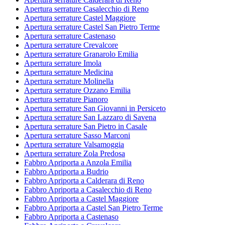
Apertura serrature Casalecchio di Reno
Apertura serrature Castel Maggiore
Apertura serrature Castel San Pietro Terme
Apertura serrature Castenaso
Apertura serrature Crevalcore
Apertura serrature Granarolo Emilia
Apertura serrature Imola
Apertura serrature Medicina
Apertura serrature Molinella
Apertura serrature Ozzano Emilia
Apertura serrature Pianoro
Apertura serrature San Giovanni in Persiceto
Apertura serrature San Lazzaro di Savena
Apertura serrature San Pietro in Casale
Apertura serrature Sasso Marconi
Apertura serrature Valsamoggia
Apertura serrature Zola Predosa
Fabbro Apriporta a Anzola Emilia
Fabbro Apriporta a Budrio
Fabbro Apriporta a Calderara di Reno
Fabbro Apriporta a Casalecchio di Reno
Fabbro Apriporta a Castel Maggiore
Fabbro Apriporta a Castel San Pietro Terme
Fabbro Apriporta a Castenaso