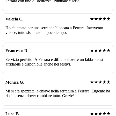
Ferrara con uno di sicurezza. Puntuale e serio.
★★★★★
Valeria C.
Ho chiamato per una serranda bloccata a Ferrara. Intervento
veloce, tutto sistemato in poco tempo.
★★★★★
Francesco D.
Servizio perfetto! A Ferrara è difficile trovare un fabbro così
affidabile e disponibile anche nei festivi.
★★★★★
Monica G.
Mi si era spezzata la chiave nella serratura a Ferrara. Eugenio ha
risolto senza dover cambiare tutto. Grazie!
★★★★★
Luca F.