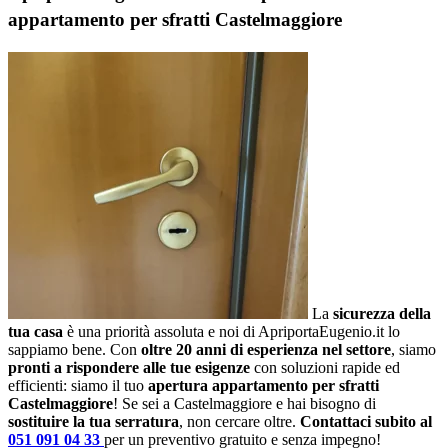
appartamento per sfratti Castelmaggiore
La
sicurezza della
tua casa
è una priorità assoluta e noi di ApriportaEugenio.it lo
sappiamo bene. Con
oltre 20 anni di esperienza nel settore
, siamo
pronti a rispondere alle tue esigenze
con soluzioni rapide ed
efficienti: siamo il tuo
apertura appartamento per sfratti
Castelmaggiore
! Se sei a Castelmaggiore e hai bisogno di
sostituire la tua serratura
, non cercare oltre.
Contattaci subito al
051 091 04 33
per un preventivo gratuito e senza impegno!