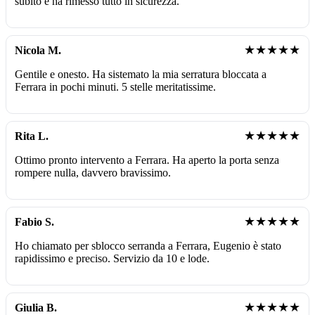
subito e ha rimesso tutto in sicurezza.
★★★★★
Nicola M.
Gentile e onesto. Ha sistemato la mia serratura bloccata a
Ferrara in pochi minuti. 5 stelle meritatissime.
★★★★★
Rita L.
Ottimo pronto intervento a Ferrara. Ha aperto la porta senza
rompere nulla, davvero bravissimo.
★★★★★
Fabio S.
Ho chiamato per sblocco serranda a Ferrara, Eugenio è stato
rapidissimo e preciso. Servizio da 10 e lode.
★★★★★
Giulia B.