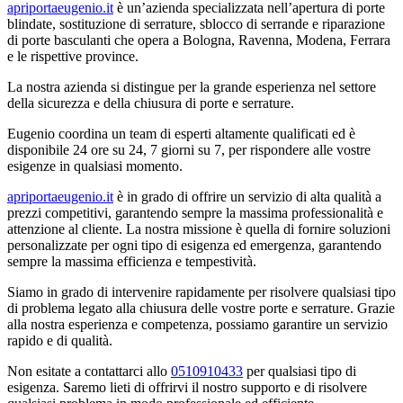
apriportaeugenio.it
è un’azienda specializzata nell’apertura di porte
blindate, sostituzione di serrature, sblocco di serrande e riparazione
di porte basculanti che opera a Bologna, Ravenna, Modena, Ferrara
e le rispettive province.
La nostra azienda si distingue per la grande esperienza nel settore
della sicurezza e della chiusura di porte e serrature.
Eugenio coordina un team di esperti altamente qualificati ed è
disponibile 24 ore su 24, 7 giorni su 7, per rispondere alle vostre
esigenze in qualsiasi momento.
apriportaeugenio.it
è in grado di offrire un servizio di alta qualità a
prezzi competitivi, garantendo sempre la massima professionalità e
attenzione al cliente. La nostra missione è quella di fornire soluzioni
personalizzate per ogni tipo di esigenza ed emergenza, garantendo
sempre la massima efficienza e tempestività.
Siamo in grado di intervenire rapidamente per risolvere qualsiasi tipo
di problema legato alla chiusura delle vostre porte e serrature. Grazie
alla nostra esperienza e competenza, possiamo garantire un servizio
rapido e di qualità.
Non esitate a contattarci allo
0510910433
per qualsiasi tipo di
esigenza. Saremo lieti di offrirvi il nostro supporto e di risolvere