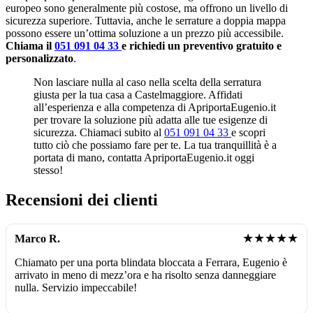
europeo sono generalmente più costose, ma offrono un livello di
sicurezza superiore. Tuttavia, anche le serrature a doppia mappa
possono essere un’ottima soluzione a un prezzo più accessibile.
Chiama il
051 091 04 33
e richiedi un preventivo gratuito e
personalizzato
.
Non lasciare nulla al caso nella scelta della serratura
giusta per la tua casa a Castelmaggiore. Affidati
all’esperienza e alla competenza di ApriportaEugenio.it
per trovare la soluzione più adatta alle tue esigenze di
sicurezza. Chiamaci subito al
051 091 04 33
e scopri
tutto ciò che possiamo fare per te. La tua tranquillità è a
portata di mano, contatta ApriportaEugenio.it oggi
stesso!
Recensioni dei clienti
★★★★★
Marco R.
Chiamato per una porta blindata bloccata a Ferrara, Eugenio è
arrivato in meno di mezz’ora e ha risolto senza danneggiare
nulla. Servizio impeccabile!