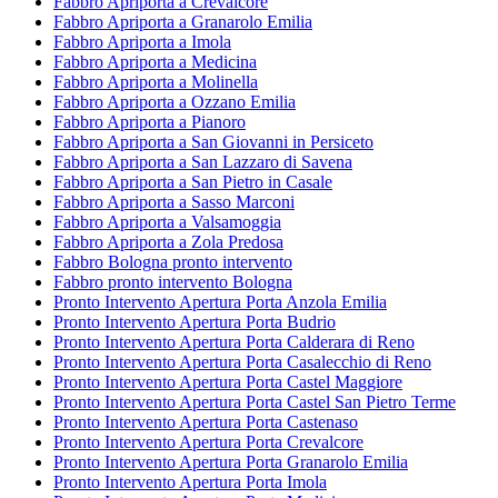
Fabbro Apriporta a Crevalcore
Fabbro Apriporta a Granarolo Emilia
Fabbro Apriporta a Imola
Fabbro Apriporta a Medicina
Fabbro Apriporta a Molinella
Fabbro Apriporta a Ozzano Emilia
Fabbro Apriporta a Pianoro
Fabbro Apriporta a San Giovanni in Persiceto
Fabbro Apriporta a San Lazzaro di Savena
Fabbro Apriporta a San Pietro in Casale
Fabbro Apriporta a Sasso Marconi
Fabbro Apriporta a Valsamoggia
Fabbro Apriporta a Zola Predosa
Fabbro Bologna pronto intervento
Fabbro pronto intervento Bologna
Pronto Intervento Apertura Porta Anzola Emilia
Pronto Intervento Apertura Porta Budrio
Pronto Intervento Apertura Porta Calderara di Reno
Pronto Intervento Apertura Porta Casalecchio di Reno
Pronto Intervento Apertura Porta Castel Maggiore
Pronto Intervento Apertura Porta Castel San Pietro Terme
Pronto Intervento Apertura Porta Castenaso
Pronto Intervento Apertura Porta Crevalcore
Pronto Intervento Apertura Porta Granarolo Emilia
Pronto Intervento Apertura Porta Imola