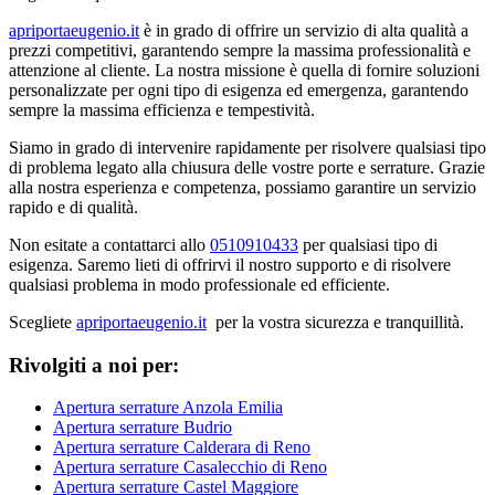
apriportaeugenio.it
è in grado di offrire un servizio di alta qualità a
prezzi competitivi, garantendo sempre la massima professionalità e
attenzione al cliente. La nostra missione è quella di fornire soluzioni
personalizzate per ogni tipo di esigenza ed emergenza, garantendo
sempre la massima efficienza e tempestività.
Siamo in grado di intervenire rapidamente per risolvere qualsiasi tipo
di problema legato alla chiusura delle vostre porte e serrature. Grazie
alla nostra esperienza e competenza, possiamo garantire un servizio
rapido e di qualità.
Non esitate a contattarci allo
0510910433
per qualsiasi tipo di
esigenza. Saremo lieti di offrirvi il nostro supporto e di risolvere
qualsiasi problema in modo professionale ed efficiente.
Scegliete
apriportaeugenio.it
per la vostra sicurezza e tranquillità.
Rivolgiti a noi per:
Apertura serrature Anzola Emilia
Apertura serrature Budrio
Apertura serrature Calderara di Reno
Apertura serrature Casalecchio di Reno
Apertura serrature Castel Maggiore