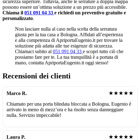
sicurezza superiore. Tuttavia, anche le serrature a doppia mappa
possono essere un’ottima soluzione a un prezzo più accessibile.
Chiama il
051 091 04 33
e richiedi un preventivo gratuito e
personalizzato
.
Non lasciare nulla al caso nella scelta della serratura
giusta per la tua casa a Bologna. Affidati all’esperienza
e alla competenza di ApriportaEugenio.it per trovare la
soluzione più adatta alle tue esigenze di sicurezza.
Chiamaci subito al
051 091 04 33
e scopri tutto ciò che
possiamo fare per te. La tua tranquillità è a portata di
mano, contatta ApriportaEugenio.it oggi stesso!
Recensioni dei clienti
★★★★★
Marco R.
Chiamato per una porta blindata bloccata a Bologna, Eugenio è
arrivato in meno di mezz’ora e ha risolto senza danneggiare
nulla. Servizio impeccabile!
★★★★★
Laura P.