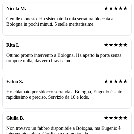
★★★★★
Nicola M.
Gentile e onesto. Ha sistemato la mia serratura bloccata a
Bologna in pochi minuti. 5 stelle meritatissime.
★★★★★
Rita L.
Ottimo pronto intervento a Bologna. Ha aperto la porta senza
rompere nulla, davvero bravissimo.
★★★★★
Fabio S.
Ho chiamato per sblocco serranda a Bologna, Eugenio è stato
rapidissimo e preciso. Servizio da 10 e lode.
★★★★★
Giulia B.
Non trovavo un fabbro disponibile a Bologna, ma Eugenio è
intervenuto subito. Cordiale e professionale.