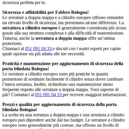
sicurezza perfetta per te.
Sicurezza e affidabilità per Fabbro Bologna!
Le serrature a doppia mappa e a cilindro europeo offrono entrambe
un elevato livello di sicurezza, ma presentano alcune differenze. La
serratura a cilindro europeo
è generalmente considerata più sicura
grazie alla sua struttura complessa e alla difficoltà di manomissione.
Tuttavia, anche la
serratura a doppia mappa
offre un’ottima
protezione.
Chiamaci al
051 091 04 33
e discuti con i nostri esperti per capire
quale opzione sia più adatta alle tue necessità.
Praticità e manutenzione per aggiornamento di sicurezza della
porta blindata Bologna!
Le serrature a cilindro europeo sono più pratiche in quanto
permettono di sostituire facilmente il cilindro senza dover cambiare
l’intera serratura. Inoltre, richiedono una manutenzione meno
frequente rispetto alle serrature a doppia mappa. Vuoi saperne di
più? Contattaci al
051 091 04 33
per ricevere maggiori informazioni.
Prezzi e qualità per aggiornamento di sicurezza della porta
blindata Bologna!
La scelta tra una serratura a doppia mappa e una serratura a cilindro
europeo può dipendere anche dal tuo budget. Le serrature a cilindro
europeo sono generalmente più costose, ma offrono un livello di