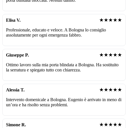
porta blindata bloccata. Nessun danno.
★★★★★
Elisa V.
Professionale, educato e veloce. A Bologna lo consiglio
assolutamente per ogni emergenza fabbro.
★★★★★
Giuseppe P.
Ottimo lavoro sulla mia porta blindata a Bologna. Ha sostituito
la serratura e spiegato tutto con chiarezza.
★★★★★
Alessia T.
Intervento domenicale a Bologna. Eugenio è arrivato in meno di
un’ora e ha risolto senza problemi.
★★★★★
Simone R.