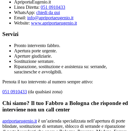
ApriportaEugenio.it
Linea Diretta:
051 0910433
WhatsApp:
chiedi da qui
Email:
info@apriportaeugenio.it
Website:
www.apriportaeugenio.it
Servizi
Pronto intervento fabbro.
Apertura porte urgente.
Aperture giudiziarie.
Sostituzione serrature.
Riparazione, sostituzione e assistenza su: serrande,
saracinesche e avvolgibili.
Prenota il tuo intervento al numero sempre attivo:
051 0910433
(da qualsiasi zona)
Chi siamo? Il tuo Fabbro a Bologna che risponde ed
interviene non un call center
apriportaeugenio.it
è un’azienda specializzata nell’apertura di porte
blindate, sostituzione di serrature, sblocco di serrande e riparazione