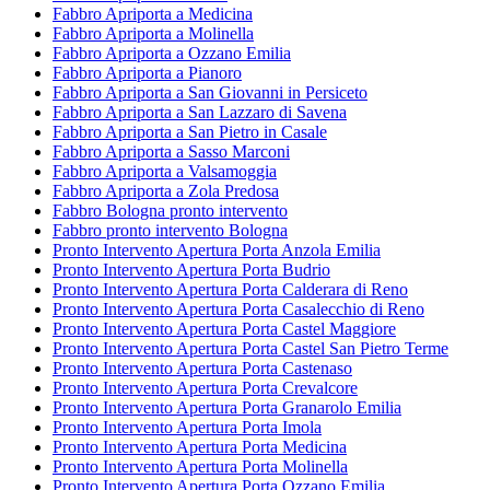
Fabbro Apriporta a Medicina
Fabbro Apriporta a Molinella
Fabbro Apriporta a Ozzano Emilia
Fabbro Apriporta a Pianoro
Fabbro Apriporta a San Giovanni in Persiceto
Fabbro Apriporta a San Lazzaro di Savena
Fabbro Apriporta a San Pietro in Casale
Fabbro Apriporta a Sasso Marconi
Fabbro Apriporta a Valsamoggia
Fabbro Apriporta a Zola Predosa
Fabbro Bologna pronto intervento
Fabbro pronto intervento Bologna
Pronto Intervento Apertura Porta Anzola Emilia
Pronto Intervento Apertura Porta Budrio
Pronto Intervento Apertura Porta Calderara di Reno
Pronto Intervento Apertura Porta Casalecchio di Reno
Pronto Intervento Apertura Porta Castel Maggiore
Pronto Intervento Apertura Porta Castel San Pietro Terme
Pronto Intervento Apertura Porta Castenaso
Pronto Intervento Apertura Porta Crevalcore
Pronto Intervento Apertura Porta Granarolo Emilia
Pronto Intervento Apertura Porta Imola
Pronto Intervento Apertura Porta Medicina
Pronto Intervento Apertura Porta Molinella
Pronto Intervento Apertura Porta Ozzano Emilia