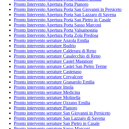
Pronto Intervento Apertura Porta Pianoro
Pronto Intervento Apertura Porta San Giovanni in Persiceto
Pronto Intervento Apertura Porta San Lazzaro di Savena
Pronto Intervento Apertura Porta San Pietro in Casale
Pronto Intervento Apertura Porta Sasso Marconi
Pronto Intervento Apertura Porta Valsamoggia
Pronto Intervento Apertura Porta Zola Predosa
Pronto intervento serrature Anzola Emilia
Pronto intervento serrature Budrio
Pronto intervento serrature Calderara di Reno
Pronto intervento serrature Casalecchio di Reno
Pronto intervento serrature Castel Maggiore
Pronto intervento serrature Castel San Pietro Terme
Pronto intervento serrature Castenaso
Pronto intervento serrature Crevalcore
Pronto intervento serrature Granarolo Emilia
Pronto intervento serrature Imola
Pronto intervento serrature Medicina
Pronto intervento serrature Molinella
Pronto intervento serrature Ozzano Emilia
Pronto intervento serrature Pianoro
Pronto intervento serrature San Giovanni in Persiceto
Pronto intervento serrature San Lazzaro di Savena
Pronto intervento serrature San Pietro in Casale
Pronto intervento serrature Sasso Marconi