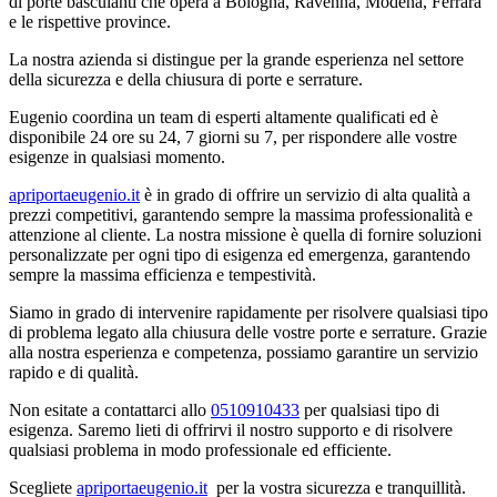
di porte basculanti che opera a Bologna, Ravenna, Modena, Ferrara
e le rispettive province.
La nostra azienda si distingue per la grande esperienza nel settore
della sicurezza e della chiusura di porte e serrature.
Eugenio coordina un team di esperti altamente qualificati ed è
disponibile 24 ore su 24, 7 giorni su 7, per rispondere alle vostre
esigenze in qualsiasi momento.
apriportaeugenio.it
è in grado di offrire un servizio di alta qualità a
prezzi competitivi, garantendo sempre la massima professionalità e
attenzione al cliente. La nostra missione è quella di fornire soluzioni
personalizzate per ogni tipo di esigenza ed emergenza, garantendo
sempre la massima efficienza e tempestività.
Siamo in grado di intervenire rapidamente per risolvere qualsiasi tipo
di problema legato alla chiusura delle vostre porte e serrature. Grazie
alla nostra esperienza e competenza, possiamo garantire un servizio
rapido e di qualità.
Non esitate a contattarci allo
0510910433
per qualsiasi tipo di
esigenza. Saremo lieti di offrirvi il nostro supporto e di risolvere
qualsiasi problema in modo professionale ed efficiente.
Scegliete
apriportaeugenio.it
per la vostra sicurezza e tranquillità.