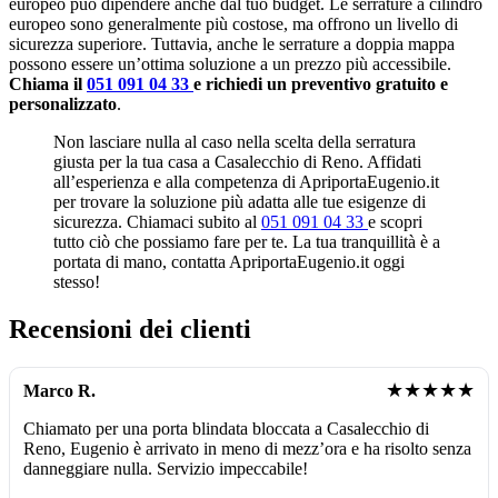
europeo può dipendere anche dal tuo budget. Le serrature a cilindro
europeo sono generalmente più costose, ma offrono un livello di
sicurezza superiore. Tuttavia, anche le serrature a doppia mappa
possono essere un’ottima soluzione a un prezzo più accessibile.
Chiama il
051 091 04 33
e richiedi un preventivo gratuito e
personalizzato
.
Non lasciare nulla al caso nella scelta della serratura
giusta per la tua casa a Casalecchio di Reno. Affidati
all’esperienza e alla competenza di ApriportaEugenio.it
per trovare la soluzione più adatta alle tue esigenze di
sicurezza. Chiamaci subito al
051 091 04 33
e scopri
tutto ciò che possiamo fare per te. La tua tranquillità è a
portata di mano, contatta ApriportaEugenio.it oggi
stesso!
Recensioni dei clienti
★★★★★
Marco R.
Chiamato per una porta blindata bloccata a Casalecchio di
Reno, Eugenio è arrivato in meno di mezz’ora e ha risolto senza
danneggiare nulla. Servizio impeccabile!