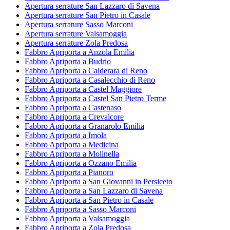
Apertura serrature San Lazzaro di Savena
Apertura serrature San Pietro in Casale
Apertura serrature Sasso Marconi
Apertura serrature Valsamoggia
Apertura serrature Zola Predosa
Fabbro Apriporta a Anzola Emilia
Fabbro Apriporta a Budrio
Fabbro Apriporta a Calderara di Reno
Fabbro Apriporta a Casalecchio di Reno
Fabbro Apriporta a Castel Maggiore
Fabbro Apriporta a Castel San Pietro Terme
Fabbro Apriporta a Castenaso
Fabbro Apriporta a Crevalcore
Fabbro Apriporta a Granarolo Emilia
Fabbro Apriporta a Imola
Fabbro Apriporta a Medicina
Fabbro Apriporta a Molinella
Fabbro Apriporta a Ozzano Emilia
Fabbro Apriporta a Pianoro
Fabbro Apriporta a San Giovanni in Persiceto
Fabbro Apriporta a San Lazzaro di Savena
Fabbro Apriporta a San Pietro in Casale
Fabbro Apriporta a Sasso Marconi
Fabbro Apriporta a Valsamoggia
Fabbro Apriporta a Zola Predosa