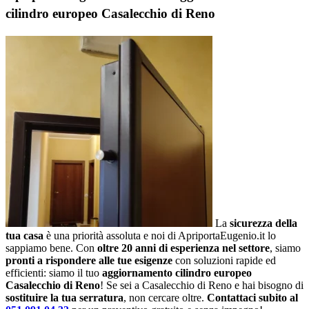
cilindro europeo Casalecchio di Reno
La
sicurezza della
tua casa
è una priorità assoluta e noi di ApriportaEugenio.it lo
sappiamo bene. Con
oltre 20 anni di esperienza nel settore
, siamo
pronti a rispondere alle tue esigenze
con soluzioni rapide ed
efficienti: siamo il tuo
aggiornamento cilindro europeo
Casalecchio di Reno
! Se sei a Casalecchio di Reno e hai bisogno di
sostituire la tua serratura
, non cercare oltre.
Contattaci subito al