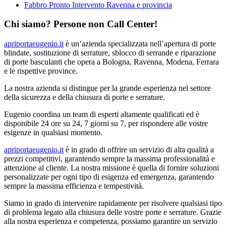
Fabbro Pronto Intervento Ravenna e provincia
Chi siamo? Persone non Call Center!
apriportaeugenio.it
è un’azienda specializzata nell’apertura di porte
blindate, sostituzione di serrature, sblocco di serrande e riparazione
di porte basculanti che opera a Bologna, Ravenna, Modena, Ferrara
e le rispettive province.
La nostra azienda si distingue per la grande esperienza nel settore
della sicurezza e della chiusura di porte e serrature.
Eugenio coordina un team di esperti altamente qualificati ed è
disponibile 24 ore su 24, 7 giorni su 7, per rispondere alle vostre
esigenze in qualsiasi momento.
apriportaeugenio.it
è in grado di offrire un servizio di alta qualità a
prezzi competitivi, garantendo sempre la massima professionalità e
attenzione al cliente. La nostra missione è quella di fornire soluzioni
personalizzate per ogni tipo di esigenza ed emergenza, garantendo
sempre la massima efficienza e tempestività.
Siamo in grado di intervenire rapidamente per risolvere qualsiasi tipo
di problema legato alla chiusura delle vostre porte e serrature. Grazie
alla nostra esperienza e competenza, possiamo garantire un servizio