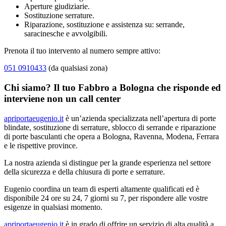
Aperture giudiziarie.
Sostituzione serrature.
Riparazione, sostituzione e assistenza su: serrande,
saracinesche e avvolgibili.
Prenota il tuo intervento al numero sempre attivo:
051 0910433
(da qualsiasi zona)
Chi siamo? Il tuo Fabbro a Bologna che risponde ed
interviene non un call center
apriportaeugenio.it
è un’azienda specializzata nell’apertura di porte
blindate, sostituzione di serrature, sblocco di serrande e riparazione
di porte basculanti che opera a Bologna, Ravenna, Modena, Ferrara
e le rispettive province.
La nostra azienda si distingue per la grande esperienza nel settore
della sicurezza e della chiusura di porte e serrature.
Eugenio coordina un team di esperti altamente qualificati ed è
disponibile 24 ore su 24, 7 giorni su 7, per rispondere alle vostre
esigenze in qualsiasi momento.
apriportaeugenio.it
è in grado di offrire un servizio di alta qualità a