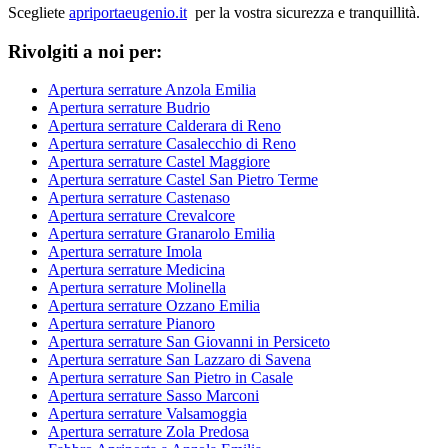
Scegliete
apriportaeugenio.it
per la vostra sicurezza e tranquillità.
Rivolgiti a noi per:
Apertura serrature Anzola Emilia
Apertura serrature Budrio
Apertura serrature Calderara di Reno
Apertura serrature Casalecchio di Reno
Apertura serrature Castel Maggiore
Apertura serrature Castel San Pietro Terme
Apertura serrature Castenaso
Apertura serrature Crevalcore
Apertura serrature Granarolo Emilia
Apertura serrature Imola
Apertura serrature Medicina
Apertura serrature Molinella
Apertura serrature Ozzano Emilia
Apertura serrature Pianoro
Apertura serrature San Giovanni in Persiceto
Apertura serrature San Lazzaro di Savena
Apertura serrature San Pietro in Casale
Apertura serrature Sasso Marconi
Apertura serrature Valsamoggia
Apertura serrature Zola Predosa