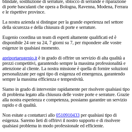
blindate, sostituzione di serrature, sblocco di serrande e riparazione
di porte basculanti che opera a Bologna, Ravenna, Modena, Ferrara
e le rispettive province.
La nostra azienda si distingue per la grande esperienza nel settore
della sicurezza e della chiusura di porte e serrature.
Eugenio coordina un team di esperti altamente qualificati ed è
disponibile 24 ore su 24, 7 giorni su 7, per rispondere alle vostre
esigenze in qualsiasi momento.
apriportaeugenio.it
è in grado di offrire un servizio di alta qualità a
prezzi competitivi, garantendo sempre la massima professionalità e
attenzione al cliente. La nostra missione è quella di fornire soluzioni
personalizzate per ogni tipo di esigenza ed emergenza, garantendo
sempre la massima efficienza e tempestività.
Siamo in grado di intervenire rapidamente per risolvere qualsiasi tipo
di problema legato alla chiusura delle vostre porte e serrature. Grazie
alla nostra esperienza e competenza, possiamo garantire un servizio
rapido e di qualità.
Non esitate a contattarci allo
0510910433
per qualsiasi tipo di
esigenza. Saremo lieti di offrirvi il nostro supporto e di risolvere
qualsiasi problema in modo professionale ed efficiente.