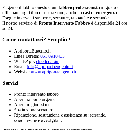
Eugenio il fabbro onesto è un
fabbro professionista
in grado di
effettuare ogni tipo di riparazione, anche in casi di
emergenza
.
Esegue interventi su: porte, serrature, tapparelle e serrande.
Il nostro servizio di
Pronto Intervento Fabbro
è disponibile 24 ore
su 24.
Come contattarci? Semplice!
ApriportaEugenio.it
Linea Diretta:
051 0910433
WhatsApp:
chiedi da qui
Email:
info@apriportaeugenio.it
Website:
www.apriportaeugenio.it
Servizi
Pronto intervento fabbro.
Apertura porte urgente.
Aperture giudiziarie.
Sostituzione serrature.
Riparazione, sostituzione e assistenza su: serrande,
saracinesche e avvolgibili.