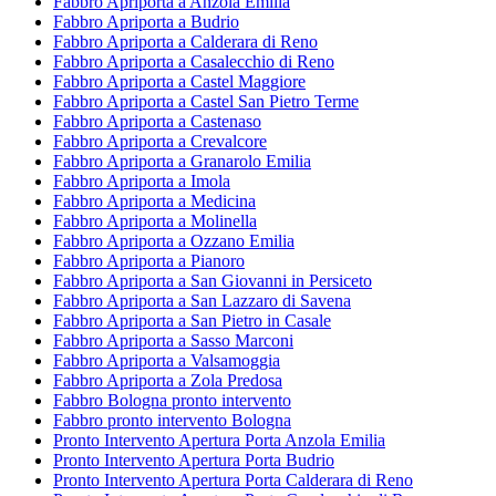
Fabbro Apriporta a Anzola Emilia
Fabbro Apriporta a Budrio
Fabbro Apriporta a Calderara di Reno
Fabbro Apriporta a Casalecchio di Reno
Fabbro Apriporta a Castel Maggiore
Fabbro Apriporta a Castel San Pietro Terme
Fabbro Apriporta a Castenaso
Fabbro Apriporta a Crevalcore
Fabbro Apriporta a Granarolo Emilia
Fabbro Apriporta a Imola
Fabbro Apriporta a Medicina
Fabbro Apriporta a Molinella
Fabbro Apriporta a Ozzano Emilia
Fabbro Apriporta a Pianoro
Fabbro Apriporta a San Giovanni in Persiceto
Fabbro Apriporta a San Lazzaro di Savena
Fabbro Apriporta a San Pietro in Casale
Fabbro Apriporta a Sasso Marconi
Fabbro Apriporta a Valsamoggia
Fabbro Apriporta a Zola Predosa
Fabbro Bologna pronto intervento
Fabbro pronto intervento Bologna
Pronto Intervento Apertura Porta Anzola Emilia
Pronto Intervento Apertura Porta Budrio
Pronto Intervento Apertura Porta Calderara di Reno