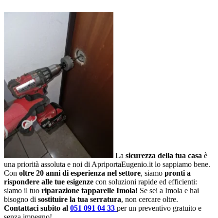
La
sicurezza della tua casa
è
una priorità assoluta e noi di ApriportaEugenio.it lo sappiamo bene.
Con
oltre 20 anni di esperienza nel settore
, siamo
pronti a
rispondere alle tue esigenze
con soluzioni rapide ed efficienti:
siamo il tuo
riparazione tapparelle Imola
! Se sei a Imola e hai
bisogno di
sostituire la tua serratura
, non cercare oltre.
Contattaci subito al
051 091 04 33
per un preventivo gratuito e
senza impegno!