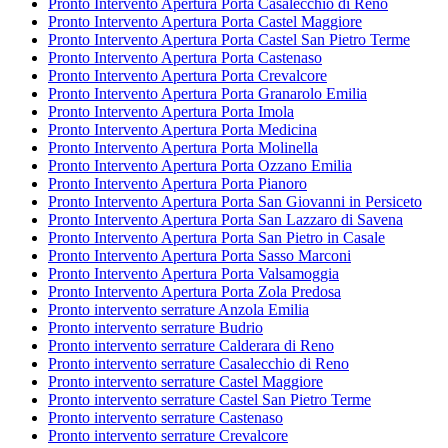
Pronto Intervento Apertura Porta Casalecchio di Reno
Pronto Intervento Apertura Porta Castel Maggiore
Pronto Intervento Apertura Porta Castel San Pietro Terme
Pronto Intervento Apertura Porta Castenaso
Pronto Intervento Apertura Porta Crevalcore
Pronto Intervento Apertura Porta Granarolo Emilia
Pronto Intervento Apertura Porta Imola
Pronto Intervento Apertura Porta Medicina
Pronto Intervento Apertura Porta Molinella
Pronto Intervento Apertura Porta Ozzano Emilia
Pronto Intervento Apertura Porta Pianoro
Pronto Intervento Apertura Porta San Giovanni in Persiceto
Pronto Intervento Apertura Porta San Lazzaro di Savena
Pronto Intervento Apertura Porta San Pietro in Casale
Pronto Intervento Apertura Porta Sasso Marconi
Pronto Intervento Apertura Porta Valsamoggia
Pronto Intervento Apertura Porta Zola Predosa
Pronto intervento serrature Anzola Emilia
Pronto intervento serrature Budrio
Pronto intervento serrature Calderara di Reno
Pronto intervento serrature Casalecchio di Reno
Pronto intervento serrature Castel Maggiore
Pronto intervento serrature Castel San Pietro Terme
Pronto intervento serrature Castenaso
Pronto intervento serrature Crevalcore