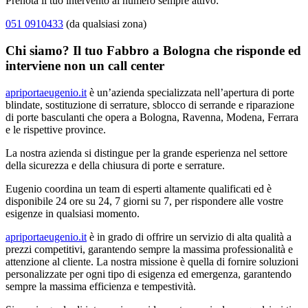
Prenota il tuo intervento al numero sempre attivo:
051 0910433
(da qualsiasi zona)
Chi siamo? Il tuo Fabbro a Bologna che risponde ed
interviene non un call center
apriportaeugenio.it
è un’azienda specializzata nell’apertura di porte
blindate, sostituzione di serrature, sblocco di serrande e riparazione
di porte basculanti che opera a Bologna, Ravenna, Modena, Ferrara
e le rispettive province.
La nostra azienda si distingue per la grande esperienza nel settore
della sicurezza e della chiusura di porte e serrature.
Eugenio coordina un team di esperti altamente qualificati ed è
disponibile 24 ore su 24, 7 giorni su 7, per rispondere alle vostre
esigenze in qualsiasi momento.
apriportaeugenio.it
è in grado di offrire un servizio di alta qualità a
prezzi competitivi, garantendo sempre la massima professionalità e
attenzione al cliente. La nostra missione è quella di fornire soluzioni
personalizzate per ogni tipo di esigenza ed emergenza, garantendo
sempre la massima efficienza e tempestività.