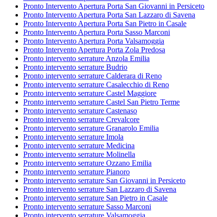
Pronto Intervento Apertura Porta San Giovanni in Persiceto
Pronto Intervento Apertura Porta San Lazzaro di Savena
Pronto Intervento Apertura Porta San Pietro in Casale
Pronto Intervento Apertura Porta Sasso Marconi
Pronto Intervento Apertura Porta Valsamoggia
Pronto Intervento Apertura Porta Zola Predosa
Pronto intervento serrature Anzola Emilia
Pronto intervento serrature Budrio
Pronto intervento serrature Calderara di Reno
Pronto intervento serrature Casalecchio di Reno
Pronto intervento serrature Castel Maggiore
Pronto intervento serrature Castel San Pietro Terme
Pronto intervento serrature Castenaso
Pronto intervento serrature Crevalcore
Pronto intervento serrature Granarolo Emilia
Pronto intervento serrature Imola
Pronto intervento serrature Medicina
Pronto intervento serrature Molinella
Pronto intervento serrature Ozzano Emilia
Pronto intervento serrature Pianoro
Pronto intervento serrature San Giovanni in Persiceto
Pronto intervento serrature San Lazzaro di Savena
Pronto intervento serrature San Pietro in Casale
Pronto intervento serrature Sasso Marconi
Pronto intervento serrature Valsamoggia