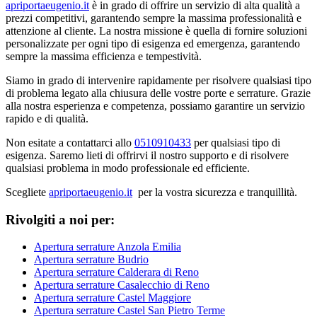
apriportaeugenio.it
è in grado di offrire un servizio di alta qualità a
prezzi competitivi, garantendo sempre la massima professionalità e
attenzione al cliente. La nostra missione è quella di fornire soluzioni
personalizzate per ogni tipo di esigenza ed emergenza, garantendo
sempre la massima efficienza e tempestività.
Siamo in grado di intervenire rapidamente per risolvere qualsiasi tipo
di problema legato alla chiusura delle vostre porte e serrature. Grazie
alla nostra esperienza e competenza, possiamo garantire un servizio
rapido e di qualità.
Non esitate a contattarci allo
0510910433
per qualsiasi tipo di
esigenza. Saremo lieti di offrirvi il nostro supporto e di risolvere
qualsiasi problema in modo professionale ed efficiente.
Scegliete
apriportaeugenio.it
per la vostra sicurezza e tranquillità.
Rivolgiti a noi per:
Apertura serrature Anzola Emilia
Apertura serrature Budrio
Apertura serrature Calderara di Reno
Apertura serrature Casalecchio di Reno
Apertura serrature Castel Maggiore
Apertura serrature Castel San Pietro Terme