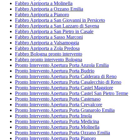
Fabbro Apriporta a Molinella
Fabbro Apriporta a Ozzano Emilia
Fabbro Apriporta a Pianoro
Fabbro Apriporta a San Giovanni in Persiceto
Fabbro Apriporta a San Lazzaro di Savena
Fabbro Apriporta a San Pietro in Casale
Fabbro Apriporta a Sasso Marconi
Fabbro Apriporta a Valsamoggia
Fabbro Apriporta a Zola Predosa
Fabbro Bologna pronto intervento
Fabbro pronto intervento Bologna
Pronto Intervento Apertura Porta Anzola Emilia
Pronto Intervento Apertura Porta Budrio
Pronto Intervento Apertura Porta Calderara di Reno
Pronto Intervento Apertura Porta Casalecchio di Reno
Pronto Intervento Apertura Porta Castel Maggiore
Pronto Intervento Apertura Porta Castel San Pietro Terme
Pronto Intervento Apertura Porta Castenaso
Pronto Intervento Apertura Porta Crevalcore
Pronto Intervento Apertura Porta Granarolo Emilia
Pronto Intervento Apertura Porta Imola
Pronto Intervento Apertura Porta Medicina
Pronto Intervento Apertura Porta Molinella
Pronto Intervento Apertura Porta Ozzano Emilia
Pronto Intervento Apertura Porta Pianoro