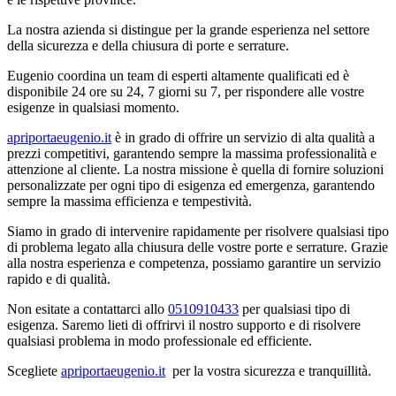
La nostra azienda si distingue per la grande esperienza nel settore
della sicurezza e della chiusura di porte e serrature.
Eugenio coordina un team di esperti altamente qualificati ed è
disponibile 24 ore su 24, 7 giorni su 7, per rispondere alle vostre
esigenze in qualsiasi momento.
apriportaeugenio.it
è in grado di offrire un servizio di alta qualità a
prezzi competitivi, garantendo sempre la massima professionalità e
attenzione al cliente. La nostra missione è quella di fornire soluzioni
personalizzate per ogni tipo di esigenza ed emergenza, garantendo
sempre la massima efficienza e tempestività.
Siamo in grado di intervenire rapidamente per risolvere qualsiasi tipo
di problema legato alla chiusura delle vostre porte e serrature. Grazie
alla nostra esperienza e competenza, possiamo garantire un servizio
rapido e di qualità.
Non esitate a contattarci allo
0510910433
per qualsiasi tipo di
esigenza. Saremo lieti di offrirvi il nostro supporto e di risolvere
qualsiasi problema in modo professionale ed efficiente.
Scegliete
apriportaeugenio.it
per la vostra sicurezza e tranquillità.