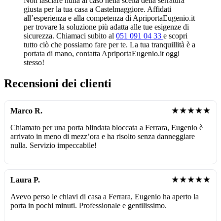
Non lasciare nulla al caso nella scelta della serratura
giusta per la tua casa a Castelmaggiore. Affidati
all’esperienza e alla competenza di ApriportaEugenio.it
per trovare la soluzione più adatta alle tue esigenze di
sicurezza. Chiamaci subito al
051 091 04 33
e scopri
tutto ciò che possiamo fare per te. La tua tranquillità è a
portata di mano, contatta ApriportaEugenio.it oggi
stesso!
Recensioni dei clienti
★★★★★
Marco R.
Chiamato per una porta blindata bloccata a Ferrara, Eugenio è
arrivato in meno di mezz’ora e ha risolto senza danneggiare
nulla. Servizio impeccabile!
★★★★★
Laura P.
Avevo perso le chiavi di casa a Ferrara, Eugenio ha aperto la
porta in pochi minuti. Professionale e gentilissimo.