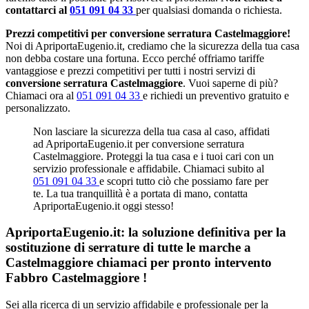
contattarci al
051 091 04 33
per qualsiasi domanda o richiesta.
Prezzi competitivi per conversione serratura Castelmaggiore!
Noi di ApriportaEugenio.it, crediamo che la sicurezza della tua casa
non debba costare una fortuna. Ecco perché offriamo tariffe
vantaggiose e prezzi competitivi per tutti i nostri servizi di
conversione serratura Castelmaggiore
. Vuoi saperne di più?
Chiamaci ora al
051 091 04 33
e richiedi un preventivo gratuito e
personalizzato.
Non lasciare la sicurezza della tua casa al caso, affidati
ad ApriportaEugenio.it per conversione serratura
Castelmaggiore. Proteggi la tua casa e i tuoi cari con un
servizio professionale e affidabile. Chiamaci subito al
051 091 04 33
e scopri tutto ciò che possiamo fare per
te. La tua tranquillità è a portata di mano, contatta
ApriportaEugenio.it oggi stesso!
ApriportaEugenio.it: la soluzione definitiva per la
sostituzione di serrature di tutte le marche a
Castelmaggiore chiamaci per pronto intervento
Fabbro Castelmaggiore
!
Sei alla ricerca di un servizio affidabile e professionale per la