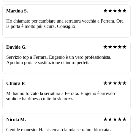
★★★★★
Martina S.
Ho chiamato per cambiare una serratura vecchia a Ferrara. Ora
la porta è molto più sicura. Consiglio!
★★★★★
Davide G.
Servizio top a Ferrara, Eugenio è un vero professionista.
Apertura porta e sostituzione cilindro perfetta.
★★★★★
Chiara P.
Mi hanno forzato la serratura a Ferrara. Eugenio è arrivato
subito e ha rimesso tutto in sicurezza.
★★★★★
Nicola M.
Gentile e onesto. Ha sistemato la mia serratura bloccata a