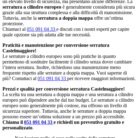
un elevato livello di sicurezza, ma presentano alcune differenze. La
serratura a cilindro europeo
è generalmente considerata più sicura
grazie alla sua struttura complessa e alla difficoltà di manomissione.
Tuttavia, anche la
serratura a doppia mappa
offre un’ottima
protezione.
Chiamaci al
051 091 04 33
e discuti con i nostri esperti per capire
quale opzione sia più adatta alle tue necessità.
Praticità e manutenzione per conversione serratura
Castelmaggiore!
Le serrature a cilindro europeo sono più pratiche in quanto
permettono di sostituire facilmente il cilindro senza dover cambiare
l’intera serratura. Inoltre, richiedono una manutenzione meno
frequente rispetto alle serrature a doppia mappa. Vuoi saperne di
più? Contattaci al
051 091 04 33
per ricevere maggiori informazioni.
Prezzi e qualità per conversione serratura Castelmaggiore!
La scelta tra una serratura a doppia mappa e una serratura a cilindro
europeo può dipendere anche dal tuo budget. Le serrature a cilindro
europeo sono generalmente più costose, ma offrono un livello di
sicurezza superiore. Tuttavia, anche le serrature a doppia mappa
possono essere un’ottima soluzione a un prezzo più accessibile.
Chiama il
051 091 04 33
e richiedi un preventivo gratuito e
personalizzato
.