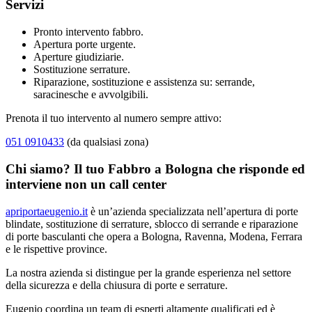
Servizi
Pronto intervento fabbro.
Apertura porte urgente.
Aperture giudiziarie.
Sostituzione serrature.
Riparazione, sostituzione e assistenza su: serrande,
saracinesche e avvolgibili.
Prenota il tuo intervento al numero sempre attivo:
051 0910433
(da qualsiasi zona)
Chi siamo? Il tuo Fabbro a Bologna che risponde ed
interviene non un call center
apriportaeugenio.it
è un’azienda specializzata nell’apertura di porte
blindate, sostituzione di serrature, sblocco di serrande e riparazione
di porte basculanti che opera a Bologna, Ravenna, Modena, Ferrara
e le rispettive province.
La nostra azienda si distingue per la grande esperienza nel settore
della sicurezza e della chiusura di porte e serrature.
Eugenio coordina un team di esperti altamente qualificati ed è