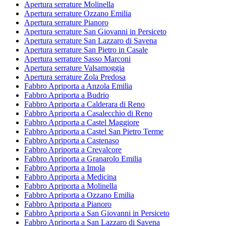
Apertura serrature Molinella
Apertura serrature Ozzano Emilia
Apertura serrature Pianoro
Apertura serrature San Giovanni in Persiceto
Apertura serrature San Lazzaro di Savena
Apertura serrature San Pietro in Casale
Apertura serrature Sasso Marconi
Apertura serrature Valsamoggia
Apertura serrature Zola Predosa
Fabbro Apriporta a Anzola Emilia
Fabbro Apriporta a Budrio
Fabbro Apriporta a Calderara di Reno
Fabbro Apriporta a Casalecchio di Reno
Fabbro Apriporta a Castel Maggiore
Fabbro Apriporta a Castel San Pietro Terme
Fabbro Apriporta a Castenaso
Fabbro Apriporta a Crevalcore
Fabbro Apriporta a Granarolo Emilia
Fabbro Apriporta a Imola
Fabbro Apriporta a Medicina
Fabbro Apriporta a Molinella
Fabbro Apriporta a Ozzano Emilia
Fabbro Apriporta a Pianoro
Fabbro Apriporta a San Giovanni in Persiceto
Fabbro Apriporta a San Lazzaro di Savena