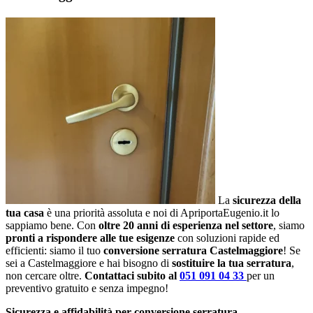
La
sicurezza della
tua casa
è una priorità assoluta e noi di ApriportaEugenio.it lo
sappiamo bene. Con
oltre 20 anni di esperienza nel settore
, siamo
pronti a rispondere alle tue esigenze
con soluzioni rapide ed
efficienti: siamo il tuo
conversione serratura Castelmaggiore
! Se
sei a Castelmaggiore e hai bisogno di
sostituire la tua serratura
,
non cercare oltre.
Contattaci subito al
051 091 04 33
per un
preventivo gratuito e senza impegno!
Sicurezza e affidabilità per conversione serratura