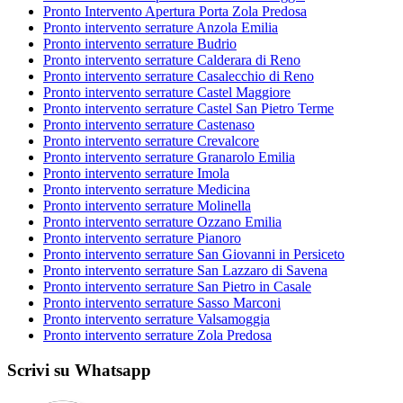
Pronto Intervento Apertura Porta Zola Predosa
Pronto intervento serrature Anzola Emilia
Pronto intervento serrature Budrio
Pronto intervento serrature Calderara di Reno
Pronto intervento serrature Casalecchio di Reno
Pronto intervento serrature Castel Maggiore
Pronto intervento serrature Castel San Pietro Terme
Pronto intervento serrature Castenaso
Pronto intervento serrature Crevalcore
Pronto intervento serrature Granarolo Emilia
Pronto intervento serrature Imola
Pronto intervento serrature Medicina
Pronto intervento serrature Molinella
Pronto intervento serrature Ozzano Emilia
Pronto intervento serrature Pianoro
Pronto intervento serrature San Giovanni in Persiceto
Pronto intervento serrature San Lazzaro di Savena
Pronto intervento serrature San Pietro in Casale
Pronto intervento serrature Sasso Marconi
Pronto intervento serrature Valsamoggia
Pronto intervento serrature Zola Predosa
Scrivi su Whatsapp