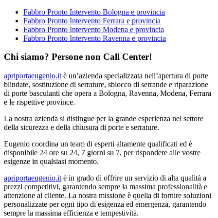
Fabbro Pronto Intervento Bologna e provincia
Fabbro Pronto Intervento Ferrara e provincia
Fabbro Pronto Intervento Modena e provincia
Fabbro Pronto Intervento Ravenna e provincia
Chi siamo? Persone non Call Center!
apriportaeugenio.it
è un’azienda specializzata nell’apertura di porte
blindate, sostituzione di serrature, sblocco di serrande e riparazione
di porte basculanti che opera a Bologna, Ravenna, Modena, Ferrara
e le rispettive province.
La nostra azienda si distingue per la grande esperienza nel settore
della sicurezza e della chiusura di porte e serrature.
Eugenio coordina un team di esperti altamente qualificati ed è
disponibile 24 ore su 24, 7 giorni su 7, per rispondere alle vostre
esigenze in qualsiasi momento.
apriportaeugenio.it
è in grado di offrire un servizio di alta qualità a
prezzi competitivi, garantendo sempre la massima professionalità e
attenzione al cliente. La nostra missione è quella di fornire soluzioni
personalizzate per ogni tipo di esigenza ed emergenza, garantendo
sempre la massima efficienza e tempestività.