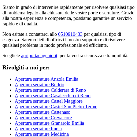
Siamo in grado di intervenire rapidamente per risolvere qualsiasi tipo
di problema legato alla chiusura delle vostre porte e serrature. Grazie
alla nostra esperienza e competenza, possiamo garantire un servizio
rapido e di qualità.
Non esitate a contattarci allo
0510910433
per qualsiasi tipo di
esigenza. Saremo lieti di offrirvi il nostro supporto e di risolvere
qualsiasi problema in modo professionale ed efficiente.
Scegliete
apriportaeugenio.it
per la vostra sicurezza e tranquillità.
Rivolgiti a noi per:
Apertura serrature Anzola Emilia
Apertura serrature Budrio
Apertura serrature Calderara di Reno
Apertura serrature Casalecchio di Reno
Apertura serrature Castel Maggiore
Apertura serrature Castel San Pietro Terme
Apertura serrature Castenaso
Apertura serrature Crevalcore
Apertura serrature Granarolo Emilia
Apertura serrature Imola
Apertura serrature Medicina