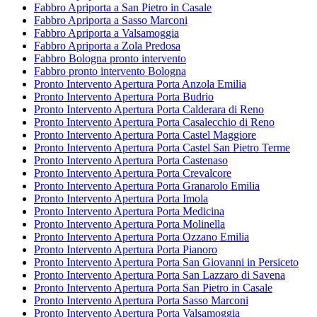
Fabbro Apriporta a San Pietro in Casale
Fabbro Apriporta a Sasso Marconi
Fabbro Apriporta a Valsamoggia
Fabbro Apriporta a Zola Predosa
Fabbro Bologna pronto intervento
Fabbro pronto intervento Bologna
Pronto Intervento Apertura Porta Anzola Emilia
Pronto Intervento Apertura Porta Budrio
Pronto Intervento Apertura Porta Calderara di Reno
Pronto Intervento Apertura Porta Casalecchio di Reno
Pronto Intervento Apertura Porta Castel Maggiore
Pronto Intervento Apertura Porta Castel San Pietro Terme
Pronto Intervento Apertura Porta Castenaso
Pronto Intervento Apertura Porta Crevalcore
Pronto Intervento Apertura Porta Granarolo Emilia
Pronto Intervento Apertura Porta Imola
Pronto Intervento Apertura Porta Medicina
Pronto Intervento Apertura Porta Molinella
Pronto Intervento Apertura Porta Ozzano Emilia
Pronto Intervento Apertura Porta Pianoro
Pronto Intervento Apertura Porta San Giovanni in Persiceto
Pronto Intervento Apertura Porta San Lazzaro di Savena
Pronto Intervento Apertura Porta San Pietro in Casale
Pronto Intervento Apertura Porta Sasso Marconi
Pronto Intervento Apertura Porta Valsamoggia