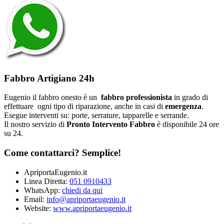
Fabbro Artigiano 24h
Eugenio il fabbro onesto è un
fabbro professionista
in grado di
effettuare ogni tipo di riparazione, anche in casi di
emergenza
.
Esegue interventi su: porte, serrature, tapparelle e serrande.
Il nostro servizio di
Pronto Intervento Fabbro
è disponibile 24 ore
su 24.
Come contattarci? Semplice!
ApriportaEugenio.it
Linea Diretta:
051 0910433
WhatsApp:
chiedi da qui
Email:
info@apriportaeugenio.it
Website:
www.apriportaeugenio.it