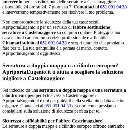
intervento
per la sostituzione delle serrature a Castelmaggiore
disponibile 24 ore su 24, 7 giorni su 7.
Contattaci al
051 091 04 33
e interverremo tempestivamente per risolvere il tuo problema.
Non compromettere la sicurezza della tua casa: scegli
ApriportaEugenio.it per un servizio di
fabbro sostituzione
serrature a Castelmaggiore
su cui puoi contare. Proteggi la tua
casa e i tuoi cari con un servizio professionale e affidabile.
Chiamaci subito al
051 091 04 33
e scopri tutto ciò che possiamo
fare per te. La tua tranquillità è a portata di mano, contatta
ApriportaEugenio.it oggi stesso!
Serratura a doppia mappa o a cilindro europeo?
ApriportaEugenio.it ti aiuta a scegliere la soluzione
migliore a Castelmaggiore
Sei indeciso tra una
serratura a doppia mappa e una serratura a
cilindro europeo
per la tua casa a Castelmaggiore?
ApriportaEugenio.it è qui per guidarti nella scelta più adatta alle tue
esigenze. Contattaci al
051 091 04 33
e scopri come possiamo
consigliarti sulla soluzione di sicurezza perfetta per te.
Sicurezza e affidabilità per Fabbro Castelmaggiore!
Le serrature a doppia mappa e a cilindro europeo offrono entrambe