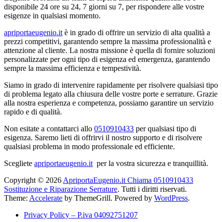
disponibile 24 ore su 24, 7 giorni su 7, per rispondere alle vostre
esigenze in qualsiasi momento.
apriportaeugenio.it
è in grado di offrire un servizio di alta qualità a
prezzi competitivi, garantendo sempre la massima professionalità e
attenzione al cliente. La nostra missione è quella di fornire soluzioni
personalizzate per ogni tipo di esigenza ed emergenza, garantendo
sempre la massima efficienza e tempestività.
Siamo in grado di intervenire rapidamente per risolvere qualsiasi tipo
di problema legato alla chiusura delle vostre porte e serrature. Grazie
alla nostra esperienza e competenza, possiamo garantire un servizio
rapido e di qualità.
Non esitate a contattarci allo
0510910433
per qualsiasi tipo di
esigenza. Saremo lieti di offrirvi il nostro supporto e di risolvere
qualsiasi problema in modo professionale ed efficiente.
Scegliete
apriportaeugenio.it
per la vostra sicurezza e tranquillità.
Copyright © 2026
ApriportaEugenio.it Chiama 0510910433
Sostituzione e Riparazione Serrature
. Tutti i diritti riservati.
Theme:
Accelerate
by ThemeGrill. Powered by
WordPress
.
Privacy Policy – P.iva 04092751207