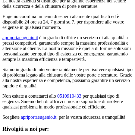
La nostra azienda si distingue per la grande esperienza nel settore
della sicurezza e della chiusura di porte e serrature.
Eugenio coordina un team di esperti altamente qualificati ed è
disponibile 24 ore su 24, 7 giorni su 7, per rispondere alle vostre
esigenze in qualsiasi momento.
apriportaeugenio.it
è in grado di offrire un servizio di alta qualità a
prezzi competitivi, garantendo sempre la massima professionalità e
attenzione al cliente. La nostra missione è quella di fornire soluzioni
personalizzate per ogni tipo di esigenza ed emergenza, garantendo
sempre la massima efficienza e tempestività.
Siamo in grado di intervenire rapidamente per risolvere qualsiasi tipo
di problema legato alla chiusura delle vostre porte e serrature. Grazie
alla nostra esperienza e competenza, possiamo garantire un servizio
rapido e di qualità.
Non esitate a contattarci allo
0510910433
per qualsiasi tipo di
esigenza. Saremo lieti di offrirvi il nostro supporto e di risolvere
qualsiasi problema in modo professionale ed efficiente.
Scegliete
apriportaeugenio.it
per la vostra sicurezza e tranquillità.
Rivolgiti a noi per: