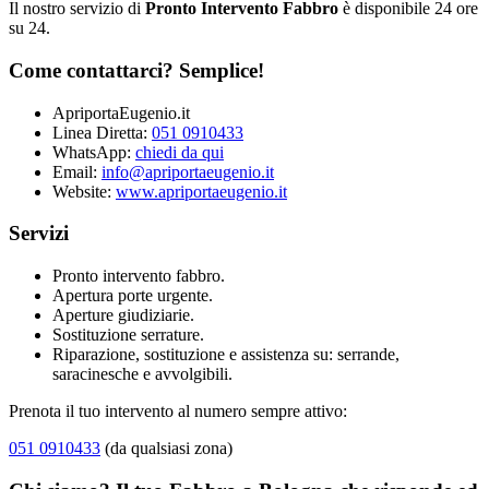
Il nostro servizio di
Pronto Intervento Fabbro
è disponibile 24 ore
su 24.
Come contattarci? Semplice!
ApriportaEugenio.it
Linea Diretta:
051 0910433
WhatsApp:
chiedi da qui
Email:
info@apriportaeugenio.it
Website:
www.apriportaeugenio.it
Servizi
Pronto intervento fabbro.
Apertura porte urgente.
Aperture giudiziarie.
Sostituzione serrature.
Riparazione, sostituzione e assistenza su: serrande,
saracinesche e avvolgibili.
Prenota il tuo intervento al numero sempre attivo:
051 0910433
(da qualsiasi zona)