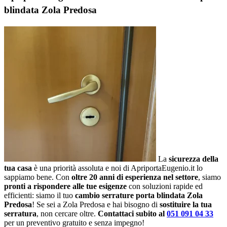
blindata Zola Predosa
La
sicurezza della
tua casa
è una priorità assoluta e noi di ApriportaEugenio.it lo
sappiamo bene. Con
oltre 20 anni di esperienza nel settore
, siamo
pronti a rispondere alle tue esigenze
con soluzioni rapide ed
efficienti: siamo il tuo
cambio serrature porta blindata Zola
Predosa
! Se sei a Zola Predosa e hai bisogno di
sostituire la tua
serratura
, non cercare oltre.
Contattaci subito al
051 091 04 33
per un preventivo gratuito e senza impegno!