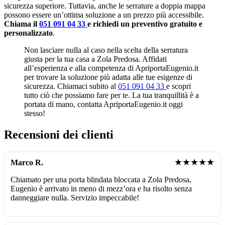
sicurezza superiore. Tuttavia, anche le serrature a doppia mappa
possono essere un’ottima soluzione a un prezzo più accessibile.
Chiama il
051 091 04 33
e richiedi un preventivo gratuito e
personalizzato
.
Non lasciare nulla al caso nella scelta della serratura
giusta per la tua casa a Zola Predosa. Affidati
all’esperienza e alla competenza di ApriportaEugenio.it
per trovare la soluzione più adatta alle tue esigenze di
sicurezza. Chiamaci subito al
051 091 04 33
e scopri
tutto ciò che possiamo fare per te. La tua tranquillità è a
portata di mano, contatta ApriportaEugenio.it oggi
stesso!
Recensioni dei clienti
★★★★★
Marco R.
Chiamato per una porta blindata bloccata a Zola Predosa,
Eugenio è arrivato in meno di mezz’ora e ha risolto senza
danneggiare nulla. Servizio impeccabile!