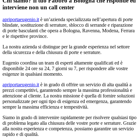
Chi siamo? Il tuo Fabbro a Bologna che risponde ed
interviene non un call center
apriportaeugenio.it
è un’azienda specializzata nell’apertura di porte
blindate, sostituzione di serrature, sblocco di serrande e riparazione
di porte basculanti che opera a Bologna, Ravenna, Modena, Ferrara
e le rispettive province.
La nostra azienda si distingue per la grande esperienza nel settore
della sicurezza e della chiusura di porte e serrature.
Eugenio coordina un team di esperti altamente qualificati ed è
disponibile 24 ore su 24, 7 giorni su 7, per rispondere alle vostre
esigenze in qualsiasi momento.
apriportaeugenio.it
è in grado di offrire un servizio di alta qualità a
prezzi competitivi, garantendo sempre la massima professionalità e
attenzione al cliente. La nostra missione è quella di fornire soluzioni
personalizzate per ogni tipo di esigenza ed emergenza, garantendo
sempre la massima efficienza e tempestività.
Siamo in grado di intervenire rapidamente per risolvere qualsiasi tipo
di problema legato alla chiusura delle vostre porte e serrature. Grazie
alla nostra esperienza e competenza, possiamo garantire un servizio
rapido e di qualità.