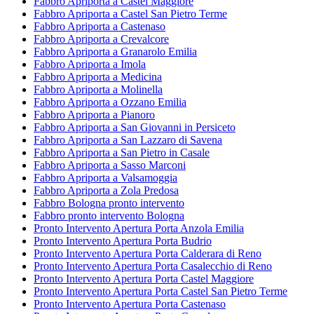
Fabbro Apriporta a Castel Maggiore
Fabbro Apriporta a Castel San Pietro Terme
Fabbro Apriporta a Castenaso
Fabbro Apriporta a Crevalcore
Fabbro Apriporta a Granarolo Emilia
Fabbro Apriporta a Imola
Fabbro Apriporta a Medicina
Fabbro Apriporta a Molinella
Fabbro Apriporta a Ozzano Emilia
Fabbro Apriporta a Pianoro
Fabbro Apriporta a San Giovanni in Persiceto
Fabbro Apriporta a San Lazzaro di Savena
Fabbro Apriporta a San Pietro in Casale
Fabbro Apriporta a Sasso Marconi
Fabbro Apriporta a Valsamoggia
Fabbro Apriporta a Zola Predosa
Fabbro Bologna pronto intervento
Fabbro pronto intervento Bologna
Pronto Intervento Apertura Porta Anzola Emilia
Pronto Intervento Apertura Porta Budrio
Pronto Intervento Apertura Porta Calderara di Reno
Pronto Intervento Apertura Porta Casalecchio di Reno
Pronto Intervento Apertura Porta Castel Maggiore
Pronto Intervento Apertura Porta Castel San Pietro Terme
Pronto Intervento Apertura Porta Castenaso