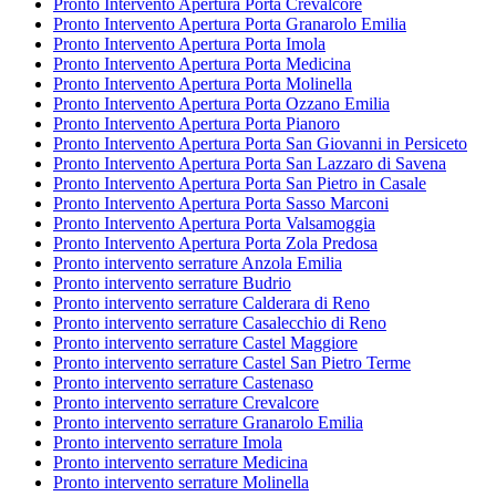
Pronto Intervento Apertura Porta Crevalcore
Pronto Intervento Apertura Porta Granarolo Emilia
Pronto Intervento Apertura Porta Imola
Pronto Intervento Apertura Porta Medicina
Pronto Intervento Apertura Porta Molinella
Pronto Intervento Apertura Porta Ozzano Emilia
Pronto Intervento Apertura Porta Pianoro
Pronto Intervento Apertura Porta San Giovanni in Persiceto
Pronto Intervento Apertura Porta San Lazzaro di Savena
Pronto Intervento Apertura Porta San Pietro in Casale
Pronto Intervento Apertura Porta Sasso Marconi
Pronto Intervento Apertura Porta Valsamoggia
Pronto Intervento Apertura Porta Zola Predosa
Pronto intervento serrature Anzola Emilia
Pronto intervento serrature Budrio
Pronto intervento serrature Calderara di Reno
Pronto intervento serrature Casalecchio di Reno
Pronto intervento serrature Castel Maggiore
Pronto intervento serrature Castel San Pietro Terme
Pronto intervento serrature Castenaso
Pronto intervento serrature Crevalcore
Pronto intervento serrature Granarolo Emilia
Pronto intervento serrature Imola
Pronto intervento serrature Medicina
Pronto intervento serrature Molinella