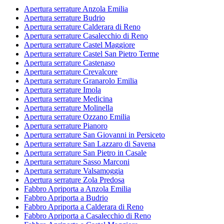
Apertura serrature Anzola Emilia
Apertura serrature Budrio
Apertura serrature Calderara di Reno
Apertura serrature Casalecchio di Reno
Apertura serrature Castel Maggiore
Apertura serrature Castel San Pietro Terme
Apertura serrature Castenaso
Apertura serrature Crevalcore
Apertura serrature Granarolo Emilia
Apertura serrature Imola
Apertura serrature Medicina
Apertura serrature Molinella
Apertura serrature Ozzano Emilia
Apertura serrature Pianoro
Apertura serrature San Giovanni in Persiceto
Apertura serrature San Lazzaro di Savena
Apertura serrature San Pietro in Casale
Apertura serrature Sasso Marconi
Apertura serrature Valsamoggia
Apertura serrature Zola Predosa
Fabbro Apriporta a Anzola Emilia
Fabbro Apriporta a Budrio
Fabbro Apriporta a Calderara di Reno
Fabbro Apriporta a Casalecchio di Reno