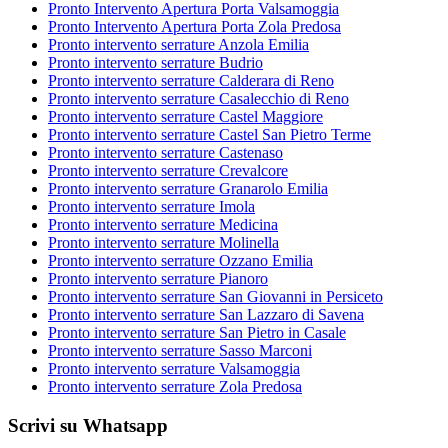
Pronto Intervento Apertura Porta Valsamoggia
Pronto Intervento Apertura Porta Zola Predosa
Pronto intervento serrature Anzola Emilia
Pronto intervento serrature Budrio
Pronto intervento serrature Calderara di Reno
Pronto intervento serrature Casalecchio di Reno
Pronto intervento serrature Castel Maggiore
Pronto intervento serrature Castel San Pietro Terme
Pronto intervento serrature Castenaso
Pronto intervento serrature Crevalcore
Pronto intervento serrature Granarolo Emilia
Pronto intervento serrature Imola
Pronto intervento serrature Medicina
Pronto intervento serrature Molinella
Pronto intervento serrature Ozzano Emilia
Pronto intervento serrature Pianoro
Pronto intervento serrature San Giovanni in Persiceto
Pronto intervento serrature San Lazzaro di Savena
Pronto intervento serrature San Pietro in Casale
Pronto intervento serrature Sasso Marconi
Pronto intervento serrature Valsamoggia
Pronto intervento serrature Zola Predosa
Scrivi su Whatsapp