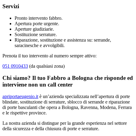
Servizi
Pronto intervento fabbro.
Apertura porte urgente.
Aperture giudiziarie.
Sostituzione serrature.
Riparazione, sostituzione e assistenza su: serrande,
saracinesche e avvolgibili.
Prenota il tuo intervento al numero sempre attivo:
051 0910433
(da qualsiasi zona)
Chi siamo? Il tuo Fabbro a Bologna che risponde ed
interviene non un call center
apriportaeugenio.it
è un’azienda specializzata nell’apertura di porte
blindate, sostituzione di serrature, sblocco di serrande e riparazione
di porte basculanti che opera a Bologna, Ravenna, Modena, Ferrara
e le rispettive province.
La nostra azienda si distingue per la grande esperienza nel settore
della sicurezza e della chiusura di porte e serrature.