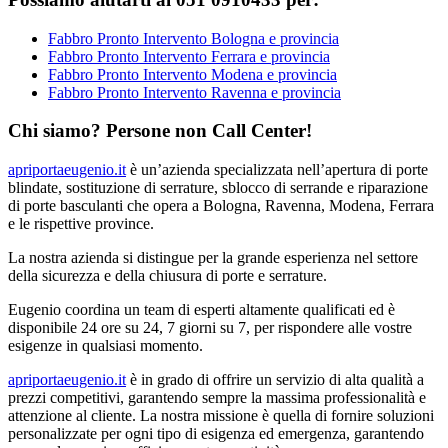
Fabbro Pronto Intervento Bologna e provincia
Fabbro Pronto Intervento Ferrara e provincia
Fabbro Pronto Intervento Modena e provincia
Fabbro Pronto Intervento Ravenna e provincia
Chi siamo? Persone non Call Center!
apriportaeugenio.it
è un’azienda specializzata nell’apertura di porte
blindate, sostituzione di serrature, sblocco di serrande e riparazione
di porte basculanti che opera a Bologna, Ravenna, Modena, Ferrara
e le rispettive province.
La nostra azienda si distingue per la grande esperienza nel settore
della sicurezza e della chiusura di porte e serrature.
Eugenio coordina un team di esperti altamente qualificati ed è
disponibile 24 ore su 24, 7 giorni su 7, per rispondere alle vostre
esigenze in qualsiasi momento.
apriportaeugenio.it
è in grado di offrire un servizio di alta qualità a
prezzi competitivi, garantendo sempre la massima professionalità e
attenzione al cliente. La nostra missione è quella di fornire soluzioni
personalizzate per ogni tipo di esigenza ed emergenza, garantendo