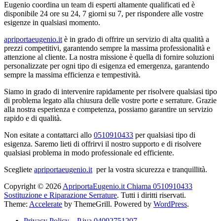
Eugenio coordina un team di esperti altamente qualificati ed è
disponibile 24 ore su 24, 7 giorni su 7, per rispondere alle vostre
esigenze in qualsiasi momento.
apriportaeugenio.it
è in grado di offrire un servizio di alta qualità a
prezzi competitivi, garantendo sempre la massima professionalità e
attenzione al cliente. La nostra missione è quella di fornire soluzioni
personalizzate per ogni tipo di esigenza ed emergenza, garantendo
sempre la massima efficienza e tempestività.
Siamo in grado di intervenire rapidamente per risolvere qualsiasi tipo
di problema legato alla chiusura delle vostre porte e serrature. Grazie
alla nostra esperienza e competenza, possiamo garantire un servizio
rapido e di qualità.
Non esitate a contattarci allo
0510910433
per qualsiasi tipo di
esigenza. Saremo lieti di offrirvi il nostro supporto e di risolvere
qualsiasi problema in modo professionale ed efficiente.
Scegliete
apriportaeugenio.it
per la vostra sicurezza e tranquillità.
Copyright © 2026
ApriportaEugenio.it Chiama 0510910433
Sostituzione e Riparazione Serrature
. Tutti i diritti riservati.
Theme:
Accelerate
by ThemeGrill. Powered by
WordPress
.
Privacy Policy – P.iva 04092751207