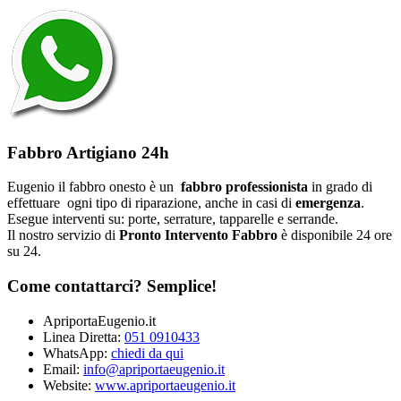
Fabbro Artigiano 24h
Eugenio il fabbro onesto è un
fabbro professionista
in grado di
effettuare ogni tipo di riparazione, anche in casi di
emergenza
.
Esegue interventi su: porte, serrature, tapparelle e serrande.
Il nostro servizio di
Pronto Intervento Fabbro
è disponibile 24 ore
su 24.
Come contattarci? Semplice!
ApriportaEugenio.it
Linea Diretta:
051 0910433
WhatsApp:
chiedi da qui
Email:
info@apriportaeugenio.it
Website:
www.apriportaeugenio.it