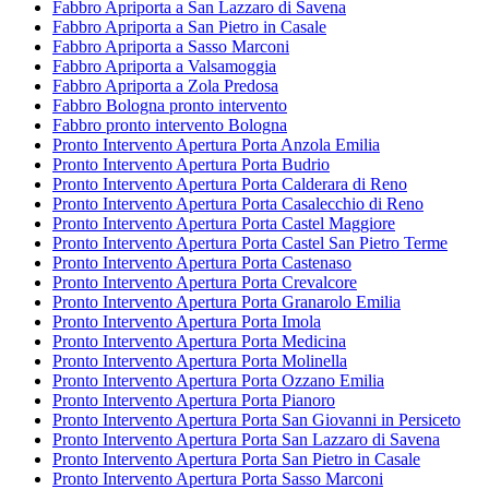
Fabbro Apriporta a San Lazzaro di Savena
Fabbro Apriporta a San Pietro in Casale
Fabbro Apriporta a Sasso Marconi
Fabbro Apriporta a Valsamoggia
Fabbro Apriporta a Zola Predosa
Fabbro Bologna pronto intervento
Fabbro pronto intervento Bologna
Pronto Intervento Apertura Porta Anzola Emilia
Pronto Intervento Apertura Porta Budrio
Pronto Intervento Apertura Porta Calderara di Reno
Pronto Intervento Apertura Porta Casalecchio di Reno
Pronto Intervento Apertura Porta Castel Maggiore
Pronto Intervento Apertura Porta Castel San Pietro Terme
Pronto Intervento Apertura Porta Castenaso
Pronto Intervento Apertura Porta Crevalcore
Pronto Intervento Apertura Porta Granarolo Emilia
Pronto Intervento Apertura Porta Imola
Pronto Intervento Apertura Porta Medicina
Pronto Intervento Apertura Porta Molinella
Pronto Intervento Apertura Porta Ozzano Emilia
Pronto Intervento Apertura Porta Pianoro
Pronto Intervento Apertura Porta San Giovanni in Persiceto
Pronto Intervento Apertura Porta San Lazzaro di Savena
Pronto Intervento Apertura Porta San Pietro in Casale
Pronto Intervento Apertura Porta Sasso Marconi