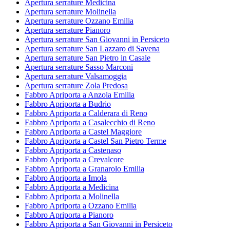
Apertura serrature Medicina
Apertura serrature Molinella
Apertura serrature Ozzano Emilia
Apertura serrature Pianoro
Apertura serrature San Giovanni in Persiceto
Apertura serrature San Lazzaro di Savena
Apertura serrature San Pietro in Casale
Apertura serrature Sasso Marconi
Apertura serrature Valsamoggia
Apertura serrature Zola Predosa
Fabbro Apriporta a Anzola Emilia
Fabbro Apriporta a Budrio
Fabbro Apriporta a Calderara di Reno
Fabbro Apriporta a Casalecchio di Reno
Fabbro Apriporta a Castel Maggiore
Fabbro Apriporta a Castel San Pietro Terme
Fabbro Apriporta a Castenaso
Fabbro Apriporta a Crevalcore
Fabbro Apriporta a Granarolo Emilia
Fabbro Apriporta a Imola
Fabbro Apriporta a Medicina
Fabbro Apriporta a Molinella
Fabbro Apriporta a Ozzano Emilia
Fabbro Apriporta a Pianoro
Fabbro Apriporta a San Giovanni in Persiceto