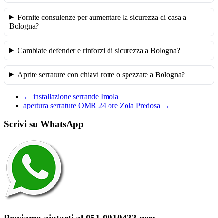
Fornite consulenze per aumentare la sicurezza di casa a
Bologna?
Cambiate defender e rinforzi di sicurezza a Bologna?
Aprite serrature con chiavi rotte o spezzate a Bologna?
←
installazione serrande Imola
apertura serrature OMR 24 ore Zola Predosa
→
Scrivi su WhatsApp
Possiamo aiutarti al 051 0910433 per: