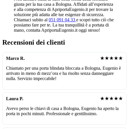
giusta per la tua casa a Bologna. Affidati all’esperienza
e alla competenza di ApriportaEugenio.it per trovare la
soluzione più adatta alle tue esigenze di sicurezza.
Chiamaci subito al
051 091 04 33
e scopri tutto ciò che
possiamo fare per te. La tua tranquillità è a portata di
mano, contatta ApriportaEugenio.it oggi stesso!
Recensioni dei clienti
★★★★★
Marco R.
Chiamato per una porta blindata bloccata a Bologna, Eugenio è
arrivato in meno di mezz’ora e ha risolto senza danneggiare
nulla. Servizio impeccabile!
★★★★★
Laura P.
Avevo perso le chiavi di casa a Bologna, Eugenio ha aperto la
porta in pochi minuti. Professionale e gentilissimo.