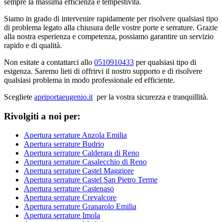
sempre la massima efficienza e tempestività.
Siamo in grado di intervenire rapidamente per risolvere qualsiasi tipo
di problema legato alla chiusura delle vostre porte e serrature. Grazie
alla nostra esperienza e competenza, possiamo garantire un servizio
rapido e di qualità.
Non esitate a contattarci allo
0510910433
per qualsiasi tipo di
esigenza. Saremo lieti di offrirvi il nostro supporto e di risolvere
qualsiasi problema in modo professionale ed efficiente.
Scegliete
apriportaeugenio.it
per la vostra sicurezza e tranquillità.
Rivolgiti a noi per:
Apertura serrature Anzola Emilia
Apertura serrature Budrio
Apertura serrature Calderara di Reno
Apertura serrature Casalecchio di Reno
Apertura serrature Castel Maggiore
Apertura serrature Castel San Pietro Terme
Apertura serrature Castenaso
Apertura serrature Crevalcore
Apertura serrature Granarolo Emilia
Apertura serrature Imola