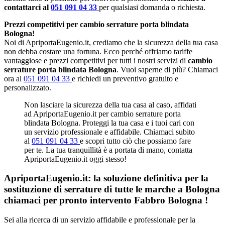
contattarci al
051 091 04 33
per qualsiasi domanda o richiesta.
Prezzi competitivi per cambio serrature porta blindata
Bologna!
Noi di ApriportaEugenio.it, crediamo che la sicurezza della tua casa
non debba costare una fortuna. Ecco perché offriamo tariffe
vantaggiose e prezzi competitivi per tutti i nostri servizi di
cambio
serrature porta blindata Bologna
. Vuoi saperne di più? Chiamaci
ora al
051 091 04 33
e richiedi un preventivo gratuito e
personalizzato.
Non lasciare la sicurezza della tua casa al caso, affidati
ad ApriportaEugenio.it per cambio serrature porta
blindata Bologna. Proteggi la tua casa e i tuoi cari con
un servizio professionale e affidabile. Chiamaci subito
al
051 091 04 33
e scopri tutto ciò che possiamo fare
per te. La tua tranquillità è a portata di mano, contatta
ApriportaEugenio.it oggi stesso!
ApriportaEugenio.it: la soluzione definitiva per la
sostituzione di serrature di tutte le marche a Bologna
chiamaci per pronto intervento
Fabbro Bologna
!
Sei alla ricerca di un servizio affidabile e professionale per la