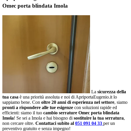
Omec porta blindata Imola
La
sicurezza della
tua casa
è una priorità assoluta e noi di ApriportaEugenio.it lo
sappiamo bene. Con
oltre 20 anni di esperienza nel settore
, siamo
pronti a rispondere alle tue esigenze
con soluzioni rapide ed
efficienti: siamo il tuo
cambio serrature Omec porta blindata
Imola
! Se sei a Imola e hai bisogno di
sostituire la tua serratura
,
non cercare oltre.
Contattaci subito al
051 091 04 33
per un
preventivo gratuito e senza impegno!