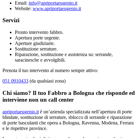
Email:
info@apriportaeugenio.it
Website:
www.apriportaeugenio.it
Servizi
Pronto intervento fabbro.
Apertura porte urgente.
Aperture giudiziarie.
Sostituzione serrature.
Riparazione, sostituzione e assistenza su: serrande,
saracinesche e avvolgibili.
Prenota il tuo intervento al numero sempre attivo:
051 0910433
(da qualsiasi zona)
Chi siamo? Il tuo Fabbro a Bologna che risponde ed
interviene non un call center
apriportaeugenio.it
è un’azienda specializzata nell’apertura di porte
blindate, sostituzione di serrature, sblocco di serrande e riparazione
di porte basculanti che opera a Bologna, Ravenna, Modena, Ferrara
e le rispettive province.