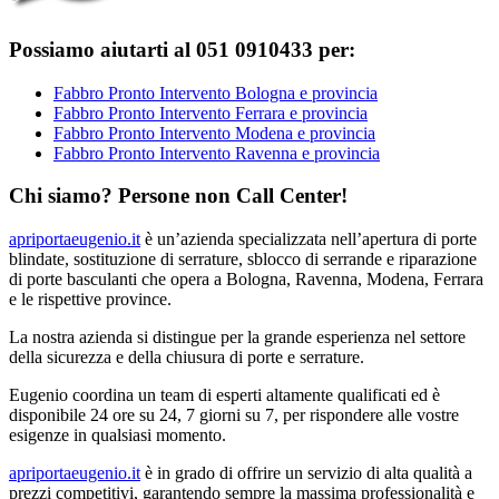
Possiamo aiutarti al 051 0910433 per:
Fabbro Pronto Intervento Bologna e provincia
Fabbro Pronto Intervento Ferrara e provincia
Fabbro Pronto Intervento Modena e provincia
Fabbro Pronto Intervento Ravenna e provincia
Chi siamo? Persone non Call Center!
apriportaeugenio.it
è un’azienda specializzata nell’apertura di porte
blindate, sostituzione di serrature, sblocco di serrande e riparazione
di porte basculanti che opera a Bologna, Ravenna, Modena, Ferrara
e le rispettive province.
La nostra azienda si distingue per la grande esperienza nel settore
della sicurezza e della chiusura di porte e serrature.
Eugenio coordina un team di esperti altamente qualificati ed è
disponibile 24 ore su 24, 7 giorni su 7, per rispondere alle vostre
esigenze in qualsiasi momento.
apriportaeugenio.it
è in grado di offrire un servizio di alta qualità a
prezzi competitivi, garantendo sempre la massima professionalità e