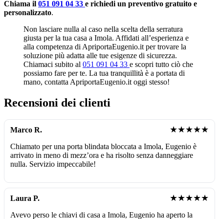
Chiama il
051 091 04 33
e richiedi un preventivo gratuito e
personalizzato
.
Non lasciare nulla al caso nella scelta della serratura
giusta per la tua casa a Imola. Affidati all’esperienza e
alla competenza di ApriportaEugenio.it per trovare la
soluzione più adatta alle tue esigenze di sicurezza.
Chiamaci subito al
051 091 04 33
e scopri tutto ciò che
possiamo fare per te. La tua tranquillità è a portata di
mano, contatta ApriportaEugenio.it oggi stesso!
Recensioni dei clienti
★★★★★
Marco R.
Chiamato per una porta blindata bloccata a Imola, Eugenio è
arrivato in meno di mezz’ora e ha risolto senza danneggiare
nulla. Servizio impeccabile!
★★★★★
Laura P.
Avevo perso le chiavi di casa a Imola, Eugenio ha aperto la