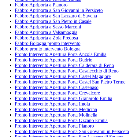
Fabbro Apriporta a Pianoro
Fabbro Apriporta a San Giovanni in Persiceto
Fabbro Apriporta a San Lazzaro di Savena
Fabbro Apriporta a San Pietro in Casale
Fabbro Apriporta a Sasso Marconi
Fabbro Apriporta a Valsamoggia
Fabbro Apriporta a Zola Predosa
Fabbro Bologna pronto intervento
Fabbro pronto intervento Bologna
Pronto Intervento Apertura Porta Anzola Emilia
Pronto Intervento Apertura Porta Budrio
Pronto Intervento Apertura Porta Calderara di Reno
Pronto Intervento Apertura Porta Casalecchio di Reno
Pronto Intervento Apertura Porta Castel Maggiore
Pronto Intervento Apertura Porta Castel San Pietro Terme
Pronto Intervento Apertura Porta Castenaso
Pronto Intervento Apertura Porta Crevalcore
Pronto Intervento Apertura Porta Granarolo Emilia
Pronto Intervento Apertura Porta Imola
Pronto Intervento Apertura Porta Medicina
Pronto Intervento Apertura Porta Molinella
Pronto Intervento Apertura Porta Ozzano Emilia
Pronto Intervento Apertura Porta Pianoro
Pronto Intervento Apertura Porta San Giovanni in Persiceto
Pronto Intervento Apertura Porta San Lazzaro di Savena