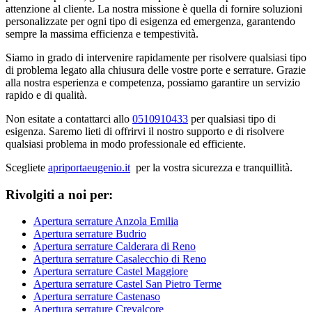
attenzione al cliente. La nostra missione è quella di fornire soluzioni
personalizzate per ogni tipo di esigenza ed emergenza, garantendo
sempre la massima efficienza e tempestività.
Siamo in grado di intervenire rapidamente per risolvere qualsiasi tipo
di problema legato alla chiusura delle vostre porte e serrature. Grazie
alla nostra esperienza e competenza, possiamo garantire un servizio
rapido e di qualità.
Non esitate a contattarci allo
0510910433
per qualsiasi tipo di
esigenza. Saremo lieti di offrirvi il nostro supporto e di risolvere
qualsiasi problema in modo professionale ed efficiente.
Scegliete
apriportaeugenio.it
per la vostra sicurezza e tranquillità.
Rivolgiti a noi per:
Apertura serrature Anzola Emilia
Apertura serrature Budrio
Apertura serrature Calderara di Reno
Apertura serrature Casalecchio di Reno
Apertura serrature Castel Maggiore
Apertura serrature Castel San Pietro Terme
Apertura serrature Castenaso
Apertura serrature Crevalcore