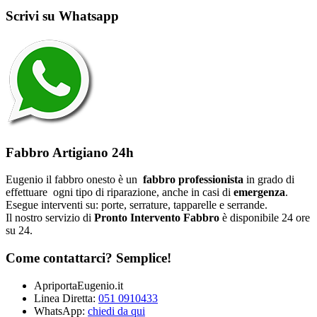
Scrivi su Whatsapp
Fabbro Artigiano 24h
Eugenio il fabbro onesto è un
fabbro professionista
in grado di
effettuare ogni tipo di riparazione, anche in casi di
emergenza
.
Esegue interventi su: porte, serrature, tapparelle e serrande.
Il nostro servizio di
Pronto Intervento Fabbro
è disponibile 24 ore
su 24.
Come contattarci? Semplice!
ApriportaEugenio.it
Linea Diretta:
051 0910433
WhatsApp:
chiedi da qui