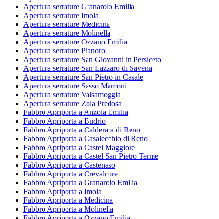
Apertura serrature Granarolo Emilia
Apertura serrature Imola
Apertura serrature Medicina
Apertura serrature Molinella
Apertura serrature Ozzano Emilia
Apertura serrature Pianoro
Apertura serrature San Giovanni in Persiceto
Apertura serrature San Lazzaro di Savena
Apertura serrature San Pietro in Casale
Apertura serrature Sasso Marconi
Apertura serrature Valsamoggia
Apertura serrature Zola Predosa
Fabbro Apriporta a Anzola Emilia
Fabbro Apriporta a Budrio
Fabbro Apriporta a Calderara di Reno
Fabbro Apriporta a Casalecchio di Reno
Fabbro Apriporta a Castel Maggiore
Fabbro Apriporta a Castel San Pietro Terme
Fabbro Apriporta a Castenaso
Fabbro Apriporta a Crevalcore
Fabbro Apriporta a Granarolo Emilia
Fabbro Apriporta a Imola
Fabbro Apriporta a Medicina
Fabbro Apriporta a Molinella
Fabbro Apriporta a Ozzano Emilia