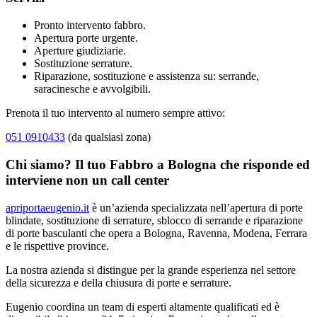
Pronto intervento fabbro.
Apertura porte urgente.
Aperture giudiziarie.
Sostituzione serrature.
Riparazione, sostituzione e assistenza su: serrande,
saracinesche e avvolgibili.
Prenota il tuo intervento al numero sempre attivo:
051 0910433
(da qualsiasi zona)
Chi siamo? Il tuo Fabbro a Bologna che risponde ed
interviene non un call center
apriportaeugenio.it
è un’azienda specializzata nell’apertura di porte
blindate, sostituzione di serrature, sblocco di serrande e riparazione
di porte basculanti che opera a Bologna, Ravenna, Modena, Ferrara
e le rispettive province.
La nostra azienda si distingue per la grande esperienza nel settore
della sicurezza e della chiusura di porte e serrature.
Eugenio coordina un team di esperti altamente qualificati ed è