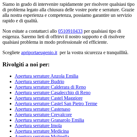
Siamo in grado di intervenire rapidamente per risolvere qualsiasi tipo
di problema legato alla chiusura delle vostre porte e serrature. Grazie
alla nostra esperienza e competenza, possiamo garantire un servizio
rapido e di qualità.
Non esitate a contattarci allo
0510910433
per qualsiasi tipo di
esigenza. Saremo lieti di offrirvi il nostro supporto e di risolvere
qualsiasi problema in modo professionale ed efficiente.
Scegliete
apriportaeugenio.it
per la vostra sicurezza e tranquillità.
Rivolgiti a noi per:
Apertura serrature Anzola Emilia
Apertura serrature Budrio
Apertura serrature Calderara di Reno
Apertura serrature Casalecchio di Reno
Apertura serrature Castel Maggiore
Apertura serrature Castel San Pietro Terme
Apertura serrature Castenaso
Apertura serrature Crevalcore
Apertura serrature Granarolo Emilia
Apertura serrature Imola
Apertura serrature Medicina
Apertura serrature Molinella