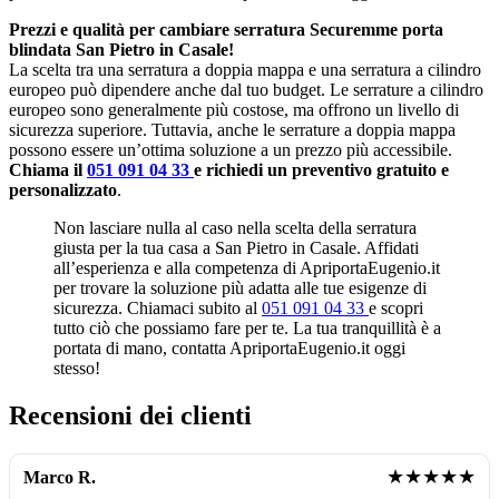
Prezzi e qualità per cambiare serratura Securemme porta
blindata San Pietro in Casale!
La scelta tra una serratura a doppia mappa e una serratura a cilindro
europeo può dipendere anche dal tuo budget. Le serrature a cilindro
europeo sono generalmente più costose, ma offrono un livello di
sicurezza superiore. Tuttavia, anche le serrature a doppia mappa
possono essere un’ottima soluzione a un prezzo più accessibile.
Chiama il
051 091 04 33
e richiedi un preventivo gratuito e
personalizzato
.
Non lasciare nulla al caso nella scelta della serratura
giusta per la tua casa a San Pietro in Casale. Affidati
all’esperienza e alla competenza di ApriportaEugenio.it
per trovare la soluzione più adatta alle tue esigenze di
sicurezza. Chiamaci subito al
051 091 04 33
e scopri
tutto ciò che possiamo fare per te. La tua tranquillità è a
portata di mano, contatta ApriportaEugenio.it oggi
stesso!
Recensioni dei clienti
★★★★★
Marco R.