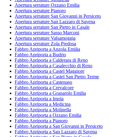
Apertura serrature Ozzano Emilia
Apertura serrature Pianoro
Apertura serrature San Giovanni in Persiceto
Apertura serrature San Lazzaro di Savena
Apertura serrature San Pietro in Casale
Apertura serrature Sasso Marconi
Apertura serrature Valsamoggia
Apertura serrature Zola Predosa
Fabbro Apriporta a Anzola Emilia
Fabbro Apriporta a Budrio
Fabbro Apriporta a Calderara di Reno
Fabbro Apriporta a Casalecchio di Reno
Fabbro Apriporta a Castel Maggiore
Fabbro Apriporta a Castel San Pietro Terme
Fabbro Apriporta a Castenaso
Fabbro Apriporta a Crevalcore
Fabbro Apriporta a Granarolo Emilia
Fabbro Apriporta a Imola
Fabbro Apriporta a Medicina
Fabbro Apriporta a Molinella
Fabbro Apriporta a Ozzano Emilia
Fabbro Apriporta a Pianoro
Fabbro Apriporta a San Giovanni in Persiceto
Fabbro Apriporta a San Lazzaro di Savena