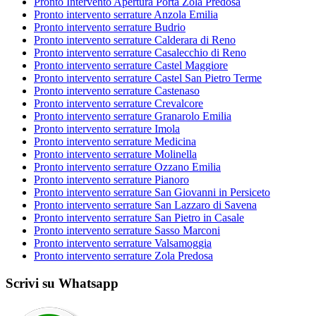
Pronto Intervento Apertura Porta Zola Predosa
Pronto intervento serrature Anzola Emilia
Pronto intervento serrature Budrio
Pronto intervento serrature Calderara di Reno
Pronto intervento serrature Casalecchio di Reno
Pronto intervento serrature Castel Maggiore
Pronto intervento serrature Castel San Pietro Terme
Pronto intervento serrature Castenaso
Pronto intervento serrature Crevalcore
Pronto intervento serrature Granarolo Emilia
Pronto intervento serrature Imola
Pronto intervento serrature Medicina
Pronto intervento serrature Molinella
Pronto intervento serrature Ozzano Emilia
Pronto intervento serrature Pianoro
Pronto intervento serrature San Giovanni in Persiceto
Pronto intervento serrature San Lazzaro di Savena
Pronto intervento serrature San Pietro in Casale
Pronto intervento serrature Sasso Marconi
Pronto intervento serrature Valsamoggia
Pronto intervento serrature Zola Predosa
Scrivi su Whatsapp