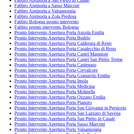
Fabbro Apriporta a San Pietro in Casale
Fabbro Apriporta a Sasso Marconi
Fabbro Apriporta a Valsamoggia
Fabbro Apriporta a Zola Predosa
Fabbro Bologna pronto intervento
Fabbro pronto intervento Bologna
Pronto Intervento Apertura Porta Anzola Emilia
Pronto Intervento Apertura Porta Budrio
Pronto Intervento Apertura Porta Calderara di Reno
Pronto Intervento Apertura Porta Casalecchio di Reno
Pronto Intervento Apertura Porta Castel Maggiore
Pronto Intervento Apertura Porta Castel San Pietro Terme
Pronto Intervento Apertura Porta Castenaso
Pronto Intervento Apertura Porta Crevalcore
Pronto Intervento Apertura Porta Granarolo Emilia
Pronto Intervento Apertura Porta Imola
Pronto Intervento Apertura Porta Medicina
Pronto Intervento Apertura Porta Molinella
Pronto Intervento Apertura Porta Ozzano Emilia
Pronto Intervento Apertura Porta Pianoro
Pronto Intervento Apertura Porta San Giovanni in Persiceto
Pronto Intervento Apertura Porta San Lazzaro di Savena
Pronto Intervento Apertura Porta San Pietro in Casale
Pronto Intervento Apertura Porta Sasso Marconi
Pronto Intervento Apertura Porta Valsamoggia