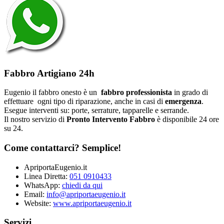
Fabbro Artigiano 24h
Eugenio il fabbro onesto è un
fabbro professionista
in grado di
effettuare ogni tipo di riparazione, anche in casi di
emergenza
.
Esegue interventi su: porte, serrature, tapparelle e serrande.
Il nostro servizio di
Pronto Intervento Fabbro
è disponibile 24 ore
su 24.
Come contattarci? Semplice!
ApriportaEugenio.it
Linea Diretta:
051 0910433
WhatsApp:
chiedi da qui
Email:
info@apriportaeugenio.it
Website:
www.apriportaeugenio.it
Servizi