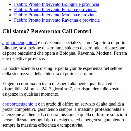
Fabbro Pronto Intervento Bologna e provincia
Fabbro Pronto Intervento Ferrara e provincia
Fabbro Pronto Intervento Modena e provincia
Fabbro Pronto Intervento Ravenna e provincia
Chi siamo? Persone non Call Center!
apriportaeugenio.it
è un’azienda specializzata nell’apertura di porte
blindate, sostituzione di serrature, sblocco di serrande e riparazione
di porte basculanti che opera a Bologna, Ravenna, Modena, Ferrara
e le rispettive province.
La nostra azienda si distingue per la grande esperienza nel settore
della sicurezza e della chiusura di porte e serrature.
Eugenio coordina un team di esperti altamente qualificati ed è
disponibile 24 ore su 24, 7 giorni su 7, per rispondere alle vostre
esigenze in qualsiasi momento.
apriportaeugenio.it
è in grado di offrire un servizio di alta qualità a
prezzi competitivi, garantendo sempre la massima professionalità e
attenzione al cliente. La nostra missione è quella di fornire soluzioni
personalizzate per ogni tipo di esigenza ed emergenza, garantendo
sempre la massima efficienza e tempestività.