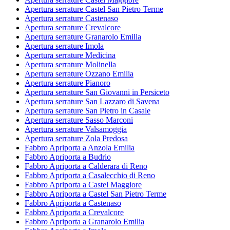
Apertura serrature Castel San Pietro Terme
Apertura serrature Castenaso
Apertura serrature Crevalcore
Apertura serrature Granarolo Emilia
Apertura serrature Imola
Apertura serrature Medicina
Apertura serrature Molinella
Apertura serrature Ozzano Emilia
Apertura serrature Pianoro
Apertura serrature San Giovanni in Persiceto
Apertura serrature San Lazzaro di Savena
Apertura serrature San Pietro in Casale
Apertura serrature Sasso Marconi
Apertura serrature Valsamoggia
Apertura serrature Zola Predosa
Fabbro Apriporta a Anzola Emilia
Fabbro Apriporta a Budrio
Fabbro Apriporta a Calderara di Reno
Fabbro Apriporta a Casalecchio di Reno
Fabbro Apriporta a Castel Maggiore
Fabbro Apriporta a Castel San Pietro Terme
Fabbro Apriporta a Castenaso
Fabbro Apriporta a Crevalcore
Fabbro Apriporta a Granarolo Emilia