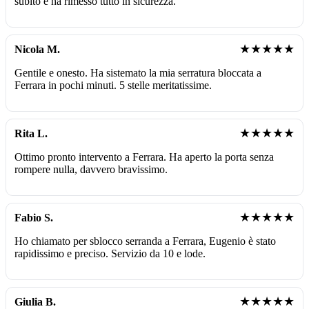
subito e ha rimesso tutto in sicurezza.
★★★★★
Nicola M.
Gentile e onesto. Ha sistemato la mia serratura bloccata a
Ferrara in pochi minuti. 5 stelle meritatissime.
★★★★★
Rita L.
Ottimo pronto intervento a Ferrara. Ha aperto la porta senza
rompere nulla, davvero bravissimo.
★★★★★
Fabio S.
Ho chiamato per sblocco serranda a Ferrara, Eugenio è stato
rapidissimo e preciso. Servizio da 10 e lode.
★★★★★
Giulia B.