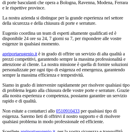
di porte basculanti che opera a Bologna, Ravenna, Modena, Ferrara
e le rispettive province.
La nostra azienda si distingue per la grande esperienza nel settore
della sicurezza e della chiusura di porte e serrature.
Eugenio coordina un team di esperti altamente qualificati ed è
disponibile 24 ore su 24, 7 giorni su 7, per rispondere alle vostre
esigenze in qualsiasi momento.
apriportaeugenio.it
è in grado di offrire un servizio di alta qualità a
prezzi competitivi, garantendo sempre la massima professionalità e
attenzione al cliente. La nostra missione è quella di fornire soluzioni
personalizzate per ogni tipo di esigenza ed emergenza, garantendo
sempre la massima efficienza e tempestività.
Siamo in grado di intervenire rapidamente per risolvere qualsiasi tipo
di problema legato alla chiusura delle vostre porte e serrature. Grazie
alla nostra esperienza e competenza, possiamo garantire un servizio
rapido e di qualità.
Non esitate a contattarci allo
0510910433
per qualsiasi tipo di
esigenza. Saremo lieti di offrirvi il nostro supporto e di risolvere
qualsiasi problema in modo professionale ed efficiente.
Scegliete
apriportaeugenio.it
per la vostra sicurezza e tranquillità.