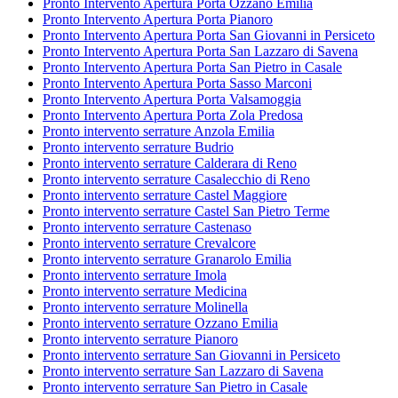
Pronto Intervento Apertura Porta Ozzano Emilia
Pronto Intervento Apertura Porta Pianoro
Pronto Intervento Apertura Porta San Giovanni in Persiceto
Pronto Intervento Apertura Porta San Lazzaro di Savena
Pronto Intervento Apertura Porta San Pietro in Casale
Pronto Intervento Apertura Porta Sasso Marconi
Pronto Intervento Apertura Porta Valsamoggia
Pronto Intervento Apertura Porta Zola Predosa
Pronto intervento serrature Anzola Emilia
Pronto intervento serrature Budrio
Pronto intervento serrature Calderara di Reno
Pronto intervento serrature Casalecchio di Reno
Pronto intervento serrature Castel Maggiore
Pronto intervento serrature Castel San Pietro Terme
Pronto intervento serrature Castenaso
Pronto intervento serrature Crevalcore
Pronto intervento serrature Granarolo Emilia
Pronto intervento serrature Imola
Pronto intervento serrature Medicina
Pronto intervento serrature Molinella
Pronto intervento serrature Ozzano Emilia
Pronto intervento serrature Pianoro
Pronto intervento serrature San Giovanni in Persiceto
Pronto intervento serrature San Lazzaro di Savena
Pronto intervento serrature San Pietro in Casale