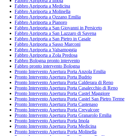
Fabbro Apriporta a Imola
Fabbro Apriporta a Medicina
Fabbro Apriporta a Molinella
Fabbro Apriporta a Ozzano Emilia
Fabbro Apriporta a Pianoro
Fabbro Apriporta a San Giovanni in Persiceto
Fabbro Apriporta a San Lazzaro di Savena
Fabbro Apriporta a San Pietro in Casale
Fabbro Apriporta a Sasso Marconi
Fabbro Apriporta a Valsamoggia
Fabbro Apriporta a Zola Predosa
Fabbro Bologna pronto intervento
Fabbro pronto intervento Bologna
Pronto Intervento Apertura Porta Anzola Emilia
Pronto Intervento Apertura Porta Budrio
Pronto Intervento Apertura Porta Calderara di Reno
Pronto Intervento Apertura Porta Casalecchio di Reno
Pronto Intervento Apertura Porta Castel Maggiore
Pronto Intervento Apertura Porta Castel San Pietro Terme
Pronto Intervento Apertura Porta Castenaso
Pronto Intervento Apertura Porta Crevalcore
Pronto Intervento Apertura Porta Granarolo Emilia
Pronto Intervento Apertura Porta Imola
Pronto Intervento Apertura Porta Medicina
Pronto Intervento Apertura Porta Molinella