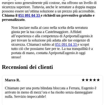
europeo sono generalmente più costose, ma offrono un livello di
sicurezza superiore. Tuttavia, anche le serrature a doppia mappa
possono essere un’ottima soluzione a un prezzo più accessibile.
Chiama il
051 091 04 33
e richiedi un preventivo gratuito e
personalizzato
.
Non lasciare nulla al caso nella scelta della serratura
giusta per la tua casa a Castelmaggiore. Affidati
all’esperienza e alla competenza di ApriportaEugenio.it
per trovare la soluzione più adatta alle tue esigenze di
sicurezza. Chiamaci subito al
051 091 04 33
e scopri
tutto ciò che possiamo fare per te. La tua tranquillità è a
portata di mano, contatta ApriportaEugenio.it oggi
stesso!
Recensioni dei clienti
★★★★★
Marco R.
Chiamato per una porta blindata bloccata a Ferrara, Eugenio è
arrivato in meno di mezz’ora e ha risolto senza danneggiare
nulla. Servizio impeccabile!