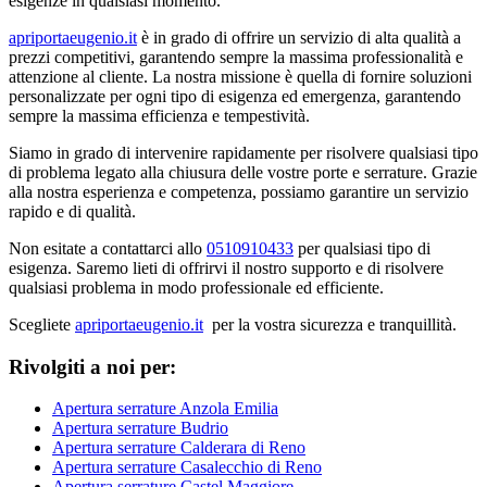
esigenze in qualsiasi momento.
apriportaeugenio.it
è in grado di offrire un servizio di alta qualità a
prezzi competitivi, garantendo sempre la massima professionalità e
attenzione al cliente. La nostra missione è quella di fornire soluzioni
personalizzate per ogni tipo di esigenza ed emergenza, garantendo
sempre la massima efficienza e tempestività.
Siamo in grado di intervenire rapidamente per risolvere qualsiasi tipo
di problema legato alla chiusura delle vostre porte e serrature. Grazie
alla nostra esperienza e competenza, possiamo garantire un servizio
rapido e di qualità.
Non esitate a contattarci allo
0510910433
per qualsiasi tipo di
esigenza. Saremo lieti di offrirvi il nostro supporto e di risolvere
qualsiasi problema in modo professionale ed efficiente.
Scegliete
apriportaeugenio.it
per la vostra sicurezza e tranquillità.
Rivolgiti a noi per:
Apertura serrature Anzola Emilia
Apertura serrature Budrio
Apertura serrature Calderara di Reno
Apertura serrature Casalecchio di Reno
Apertura serrature Castel Maggiore