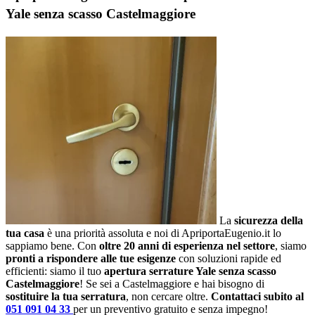
Yale senza scasso Castelmaggiore
La
sicurezza della
tua casa
è una priorità assoluta e noi di ApriportaEugenio.it lo
sappiamo bene. Con
oltre 20 anni di esperienza nel settore
, siamo
pronti a rispondere alle tue esigenze
con soluzioni rapide ed
efficienti: siamo il tuo
apertura serrature Yale senza scasso
Castelmaggiore
! Se sei a Castelmaggiore e hai bisogno di
sostituire la tua serratura
, non cercare oltre.
Contattaci subito al
051 091 04 33
per un preventivo gratuito e senza impegno!