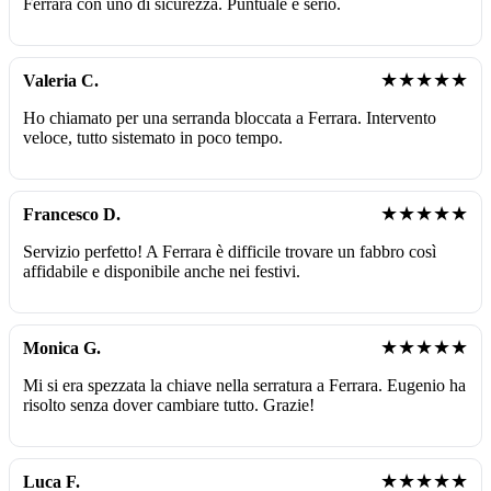
Ferrara con uno di sicurezza. Puntuale e serio.
★★★★★
Valeria C.
Ho chiamato per una serranda bloccata a Ferrara. Intervento
veloce, tutto sistemato in poco tempo.
★★★★★
Francesco D.
Servizio perfetto! A Ferrara è difficile trovare un fabbro così
affidabile e disponibile anche nei festivi.
★★★★★
Monica G.
Mi si era spezzata la chiave nella serratura a Ferrara. Eugenio ha
risolto senza dover cambiare tutto. Grazie!
★★★★★
Luca F.