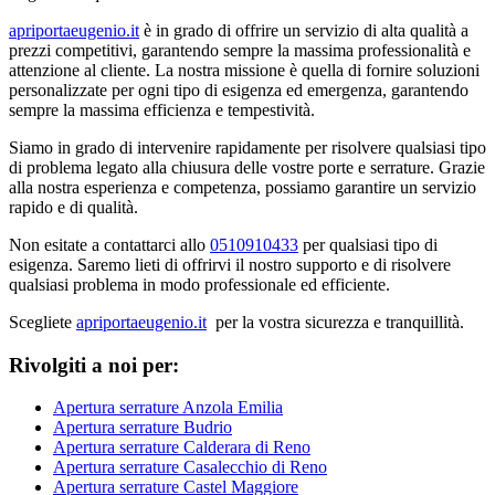
apriportaeugenio.it
è in grado di offrire un servizio di alta qualità a
prezzi competitivi, garantendo sempre la massima professionalità e
attenzione al cliente. La nostra missione è quella di fornire soluzioni
personalizzate per ogni tipo di esigenza ed emergenza, garantendo
sempre la massima efficienza e tempestività.
Siamo in grado di intervenire rapidamente per risolvere qualsiasi tipo
di problema legato alla chiusura delle vostre porte e serrature. Grazie
alla nostra esperienza e competenza, possiamo garantire un servizio
rapido e di qualità.
Non esitate a contattarci allo
0510910433
per qualsiasi tipo di
esigenza. Saremo lieti di offrirvi il nostro supporto e di risolvere
qualsiasi problema in modo professionale ed efficiente.
Scegliete
apriportaeugenio.it
per la vostra sicurezza e tranquillità.
Rivolgiti a noi per:
Apertura serrature Anzola Emilia
Apertura serrature Budrio
Apertura serrature Calderara di Reno
Apertura serrature Casalecchio di Reno
Apertura serrature Castel Maggiore