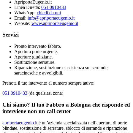
ApriportaEugenio.it
Linea Diretta:
051 0910433
WhatsApp:
chiedi da qui
Email:
info@apriportaeugenio.it
Website:
www.apriportaeugenio.it
Servizi
Pronto intervento fabbro.
Apertura porte urgente.
Aperture giudiziarie.
Sostituzione serrature.
Riparazione, sostituzione e assistenza su: serrande,
saracinesche e avvolgibili.
Prenota il tuo intervento al numero sempre attivo:
051 0910433
(da qualsiasi zona)
Chi siamo? Il tuo Fabbro a Bologna che risponde ed
interviene non un call center
apriportaeugenio.it
è un’azienda specializzata nell’apertura di porte
blindate, sostituzione di serrature, sblocco di serrande e riparazione