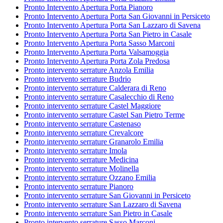
Pronto Intervento Apertura Porta Pianoro
Pronto Intervento Apertura Porta San Giovanni in Persiceto
Pronto Intervento Apertura Porta San Lazzaro di Savena
Pronto Intervento Apertura Porta San Pietro in Casale
Pronto Intervento Apertura Porta Sasso Marconi
Pronto Intervento Apertura Porta Valsamoggia
Pronto Intervento Apertura Porta Zola Predosa
Pronto intervento serrature Anzola Emilia
Pronto intervento serrature Budrio
Pronto intervento serrature Calderara di Reno
Pronto intervento serrature Casalecchio di Reno
Pronto intervento serrature Castel Maggiore
Pronto intervento serrature Castel San Pietro Terme
Pronto intervento serrature Castenaso
Pronto intervento serrature Crevalcore
Pronto intervento serrature Granarolo Emilia
Pronto intervento serrature Imola
Pronto intervento serrature Medicina
Pronto intervento serrature Molinella
Pronto intervento serrature Ozzano Emilia
Pronto intervento serrature Pianoro
Pronto intervento serrature San Giovanni in Persiceto
Pronto intervento serrature San Lazzaro di Savena
Pronto intervento serrature San Pietro in Casale
Pronto intervento serrature Sasso Marconi