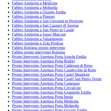
Fabbro Apriporta a Medicina
Fabbro Apriporta a Molinella
Fabbro Apriporta a Ozzano Emilia
Fabbro Apriporta a Pianoro
Fabbro Apriporta a San Giovanni in Persiceto
Fabbro Apriporta a San Lazzaro di Savena
Fabbro Apriporta a San Pietro in Casale
Fabbro Apriporta a Sasso Marconi
Fabbro Apriporta a Valsamoggia
Fabbro Apriporta a Zola Predosa
Fabbro Bologna pronto intervento
Fabbro pronto intervento Bologna
Pronto Intervento Apertura Porta Anzola Emilia
Pronto Intervento Apertura Porta Budrio
Pronto Intervento Apertura Porta Calderara di Reno
Pronto Intervento Apertura Porta Casalecchio di Reno
Pronto Intervento Apertura Porta Castel Maggiore
Pronto Intervento Apertura Porta Castel San Pietro Terme
Pronto Intervento Apertura Porta Castenaso
Pronto Intervento Apertura Porta Crevalcore
Pronto Intervento Apertura Porta Granarolo Emilia
Pronto Intervento Apertura Porta Imola
Pronto Intervento Apertura Porta Medicina
Pronto Intervento Apertura Porta Molinella
Pronto Intervento Apertura Porta Ozzano Emilia