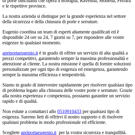
di porte basculanti che opera a Bologna, Ravenna, Modena, Ferrara
e le rispettive province.
La nostra azienda si distingue per la grande esperienza nel settore
della sicurezza e della chiusura di porte e serrature.
Eugenio coordina un team di esperti altamente qualificati ed è
disponibile 24 ore su 24, 7 giorni su 7, per rispondere alle vostre
esigenze in qualsiasi momento.
apriportaeugenio.it
è in grado di offrire un servizio di alta qualità a
prezzi competitivi, garantendo sempre la massima professionalità e
attenzione al cliente. La nostra missione è quella di fornire soluzioni
personalizzate per ogni tipo di esigenza ed emergenza, garantendo
sempre la massima efficienza e tempestività.
Siamo in grado di intervenire rapidamente per risolvere qualsiasi tipo
di problema legato alla chiusura delle vostre porte e serrature. Grazie
alla nostra esperienza e competenza, possiamo garantire un servizio
rapido e di qualità.
Non esitate a contattarci allo
0510910433
per qualsiasi tipo di
esigenza. Saremo lieti di offrirvi il nostro supporto e di risolvere
qualsiasi problema in modo professionale ed efficiente.
Scegliete
apriportaeugenio.it
per la vostra sicurezza e tranquillità.