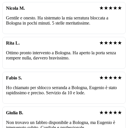
★★★★★
Nicola M.
Gentile e onesto. Ha sistemato la mia serratura bloccata a
Bologna in pochi minuti. 5 stelle meritatissime.
★★★★★
Rita L.
Ottimo pronto intervento a Bologna. Ha aperto la porta senza
rompere nulla, davvero bravissimo.
★★★★★
Fabio S.
Ho chiamato per sblocco serranda a Bologna, Eugenio è stato
rapidissimo e preciso. Servizio da 10 e lode.
★★★★★
Giulia B.
Non trovavo un fabbro disponibile a Bologna, ma Eugenio è
intervenuto subito. Cordiale e professionale.