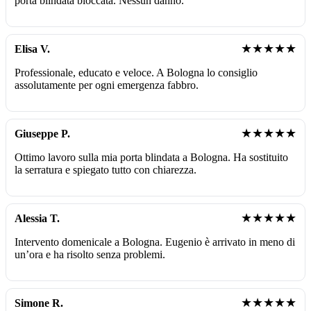
porta blindata bloccata. Nessun danno.
★★★★★
Elisa V.
Professionale, educato e veloce. A Bologna lo consiglio
assolutamente per ogni emergenza fabbro.
★★★★★
Giuseppe P.
Ottimo lavoro sulla mia porta blindata a Bologna. Ha sostituito
la serratura e spiegato tutto con chiarezza.
★★★★★
Alessia T.
Intervento domenicale a Bologna. Eugenio è arrivato in meno di
un’ora e ha risolto senza problemi.
★★★★★
Simone R.