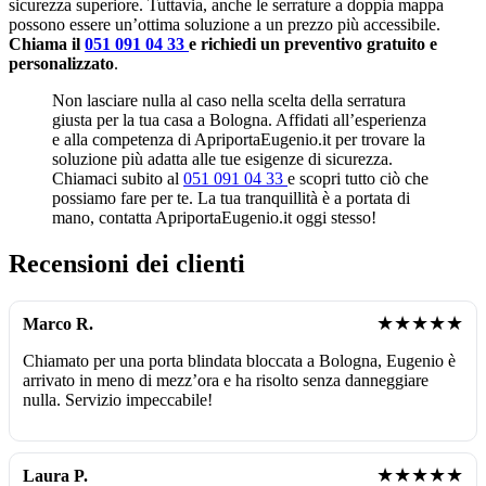
sicurezza superiore. Tuttavia, anche le serrature a doppia mappa
possono essere un’ottima soluzione a un prezzo più accessibile.
Chiama il
051 091 04 33
e richiedi un preventivo gratuito e
personalizzato
.
Non lasciare nulla al caso nella scelta della serratura
giusta per la tua casa a Bologna. Affidati all’esperienza
e alla competenza di ApriportaEugenio.it per trovare la
soluzione più adatta alle tue esigenze di sicurezza.
Chiamaci subito al
051 091 04 33
e scopri tutto ciò che
possiamo fare per te. La tua tranquillità è a portata di
mano, contatta ApriportaEugenio.it oggi stesso!
Recensioni dei clienti
★★★★★
Marco R.
Chiamato per una porta blindata bloccata a Bologna, Eugenio è
arrivato in meno di mezz’ora e ha risolto senza danneggiare
nulla. Servizio impeccabile!
★★★★★
Laura P.