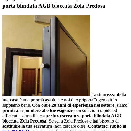
porta blindata AGB bloccata Zola Predosa
La
sicurezza della
tua casa
è una priorità assoluta e noi di ApriportaEugenio.it lo
sappiamo bene. Con
oltre 20 anni di esperienza nel settore
, siamo
pronti a rispondere alle tue esigenze
con soluzioni rapide ed
efficienti: siamo il tuo
apertura serratura porta blindata AGB
bloccata Zola Predosa
! Se sei a Zola Predosa e hai bisogno di
sostituire la tua serratura
, non cercare oltre.
Contattaci subito al