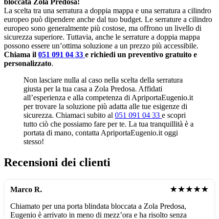
bloccata Zola Predosa!
La scelta tra una serratura a doppia mappa e una serratura a cilindro
europeo può dipendere anche dal tuo budget. Le serrature a cilindro
europeo sono generalmente più costose, ma offrono un livello di
sicurezza superiore. Tuttavia, anche le serrature a doppia mappa
possono essere un’ottima soluzione a un prezzo più accessibile.
Chiama il
051 091 04 33
e richiedi un preventivo gratuito e
personalizzato
.
Non lasciare nulla al caso nella scelta della serratura
giusta per la tua casa a Zola Predosa. Affidati
all’esperienza e alla competenza di ApriportaEugenio.it
per trovare la soluzione più adatta alle tue esigenze di
sicurezza. Chiamaci subito al
051 091 04 33
e scopri
tutto ciò che possiamo fare per te. La tua tranquillità è a
portata di mano, contatta ApriportaEugenio.it oggi
stesso!
Recensioni dei clienti
★★★★★
Marco R.
Chiamato per una porta blindata bloccata a Zola Predosa,
Eugenio è arrivato in meno di mezz’ora e ha risolto senza