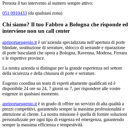
Prenota il tuo intervento al numero sempre attivo:
051 0910433
(da qualsiasi zona)
Chi siamo? Il tuo Fabbro a Bologna che risponde ed
interviene non un call center
apriportaeugenio.it
è un’azienda specializzata nell’apertura di porte
blindate, sostituzione di serrature, sblocco di serrande e riparazione
di porte basculanti che opera a Bologna, Ravenna, Modena, Ferrara
e le rispettive province.
La nostra azienda si distingue per la grande esperienza nel settore
della sicurezza e della chiusura di porte e serrature.
Eugenio coordina un team di esperti altamente qualificati ed è
disponibile 24 ore su 24, 7 giorni su 7, per rispondere alle vostre
esigenze in qualsiasi momento.
apriportaeugenio.it
è in grado di offrire un servizio di alta qualità a
prezzi competitivi, garantendo sempre la massima professionalità e
attenzione al cliente. La nostra missione è quella di fornire soluzioni
personalizzate per ogni tipo di esigenza ed emergenza, garantendo
sempre la massima efficienza e tempestività.