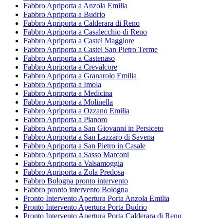
Fabbro Apriporta a Anzola Emilia
Fabbro Apriporta a Budrio
Fabbro Apriporta a Calderara di Reno
Fabbro Apriporta a Casalecchio di Reno
Fabbro Apriporta a Castel Maggiore
Fabbro Apriporta a Castel San Pietro Terme
Fabbro Apriporta a Castenaso
Fabbro Apriporta a Crevalcore
Fabbro Apriporta a Granarolo Emilia
Fabbro Apriporta a Imola
Fabbro Apriporta a Medicina
Fabbro Apriporta a Molinella
Fabbro Apriporta a Ozzano Emilia
Fabbro Apriporta a Pianoro
Fabbro Apriporta a San Giovanni in Persiceto
Fabbro Apriporta a San Lazzaro di Savena
Fabbro Apriporta a San Pietro in Casale
Fabbro Apriporta a Sasso Marconi
Fabbro Apriporta a Valsamoggia
Fabbro Apriporta a Zola Predosa
Fabbro Bologna pronto intervento
Fabbro pronto intervento Bologna
Pronto Intervento Apertura Porta Anzola Emilia
Pronto Intervento Apertura Porta Budrio
Pronto Intervento Apertura Porta Calderara di Reno