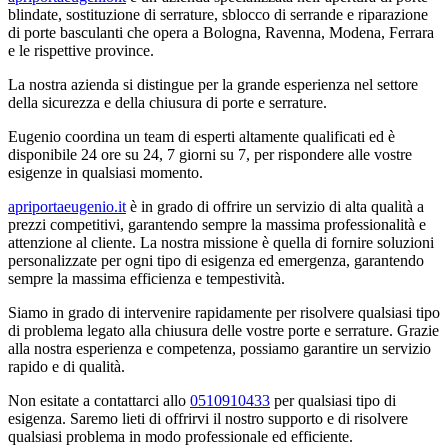
blindate, sostituzione di serrature, sblocco di serrande e riparazione
di porte basculanti che opera a Bologna, Ravenna, Modena, Ferrara
e le rispettive province.
La nostra azienda si distingue per la grande esperienza nel settore
della sicurezza e della chiusura di porte e serrature.
Eugenio coordina un team di esperti altamente qualificati ed è
disponibile 24 ore su 24, 7 giorni su 7, per rispondere alle vostre
esigenze in qualsiasi momento.
apriportaeugenio.it
è in grado di offrire un servizio di alta qualità a
prezzi competitivi, garantendo sempre la massima professionalità e
attenzione al cliente. La nostra missione è quella di fornire soluzioni
personalizzate per ogni tipo di esigenza ed emergenza, garantendo
sempre la massima efficienza e tempestività.
Siamo in grado di intervenire rapidamente per risolvere qualsiasi tipo
di problema legato alla chiusura delle vostre porte e serrature. Grazie
alla nostra esperienza e competenza, possiamo garantire un servizio
rapido e di qualità.
Non esitate a contattarci allo
0510910433
per qualsiasi tipo di
esigenza. Saremo lieti di offrirvi il nostro supporto e di risolvere
qualsiasi problema in modo professionale ed efficiente.