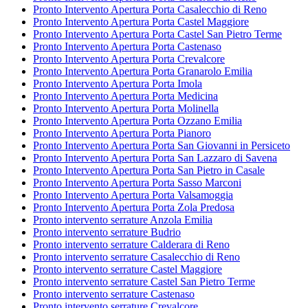
Pronto Intervento Apertura Porta Casalecchio di Reno
Pronto Intervento Apertura Porta Castel Maggiore
Pronto Intervento Apertura Porta Castel San Pietro Terme
Pronto Intervento Apertura Porta Castenaso
Pronto Intervento Apertura Porta Crevalcore
Pronto Intervento Apertura Porta Granarolo Emilia
Pronto Intervento Apertura Porta Imola
Pronto Intervento Apertura Porta Medicina
Pronto Intervento Apertura Porta Molinella
Pronto Intervento Apertura Porta Ozzano Emilia
Pronto Intervento Apertura Porta Pianoro
Pronto Intervento Apertura Porta San Giovanni in Persiceto
Pronto Intervento Apertura Porta San Lazzaro di Savena
Pronto Intervento Apertura Porta San Pietro in Casale
Pronto Intervento Apertura Porta Sasso Marconi
Pronto Intervento Apertura Porta Valsamoggia
Pronto Intervento Apertura Porta Zola Predosa
Pronto intervento serrature Anzola Emilia
Pronto intervento serrature Budrio
Pronto intervento serrature Calderara di Reno
Pronto intervento serrature Casalecchio di Reno
Pronto intervento serrature Castel Maggiore
Pronto intervento serrature Castel San Pietro Terme
Pronto intervento serrature Castenaso
Pronto intervento serrature Crevalcore