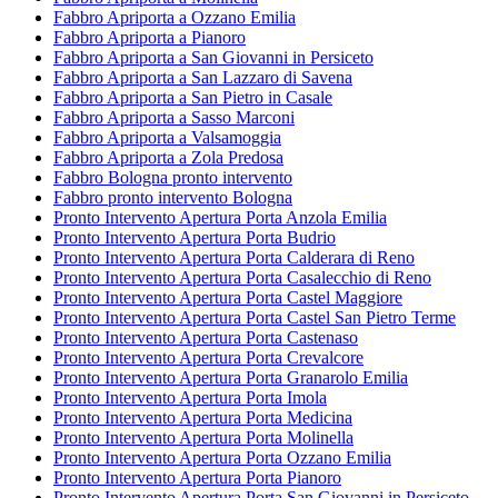
Fabbro Apriporta a Ozzano Emilia
Fabbro Apriporta a Pianoro
Fabbro Apriporta a San Giovanni in Persiceto
Fabbro Apriporta a San Lazzaro di Savena
Fabbro Apriporta a San Pietro in Casale
Fabbro Apriporta a Sasso Marconi
Fabbro Apriporta a Valsamoggia
Fabbro Apriporta a Zola Predosa
Fabbro Bologna pronto intervento
Fabbro pronto intervento Bologna
Pronto Intervento Apertura Porta Anzola Emilia
Pronto Intervento Apertura Porta Budrio
Pronto Intervento Apertura Porta Calderara di Reno
Pronto Intervento Apertura Porta Casalecchio di Reno
Pronto Intervento Apertura Porta Castel Maggiore
Pronto Intervento Apertura Porta Castel San Pietro Terme
Pronto Intervento Apertura Porta Castenaso
Pronto Intervento Apertura Porta Crevalcore
Pronto Intervento Apertura Porta Granarolo Emilia
Pronto Intervento Apertura Porta Imola
Pronto Intervento Apertura Porta Medicina
Pronto Intervento Apertura Porta Molinella
Pronto Intervento Apertura Porta Ozzano Emilia
Pronto Intervento Apertura Porta Pianoro
Pronto Intervento Apertura Porta San Giovanni in Persiceto