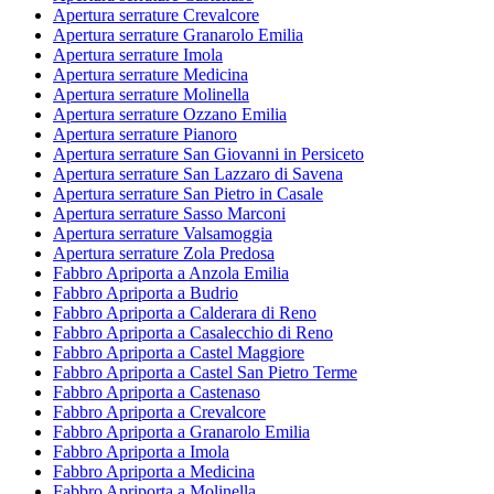
Apertura serrature Crevalcore
Apertura serrature Granarolo Emilia
Apertura serrature Imola
Apertura serrature Medicina
Apertura serrature Molinella
Apertura serrature Ozzano Emilia
Apertura serrature Pianoro
Apertura serrature San Giovanni in Persiceto
Apertura serrature San Lazzaro di Savena
Apertura serrature San Pietro in Casale
Apertura serrature Sasso Marconi
Apertura serrature Valsamoggia
Apertura serrature Zola Predosa
Fabbro Apriporta a Anzola Emilia
Fabbro Apriporta a Budrio
Fabbro Apriporta a Calderara di Reno
Fabbro Apriporta a Casalecchio di Reno
Fabbro Apriporta a Castel Maggiore
Fabbro Apriporta a Castel San Pietro Terme
Fabbro Apriporta a Castenaso
Fabbro Apriporta a Crevalcore
Fabbro Apriporta a Granarolo Emilia
Fabbro Apriporta a Imola
Fabbro Apriporta a Medicina
Fabbro Apriporta a Molinella