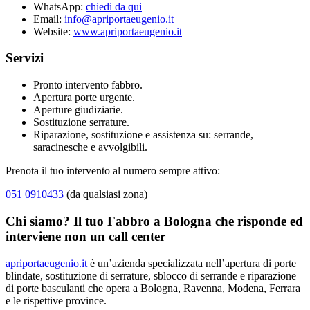
WhatsApp:
chiedi da qui
Email:
info@apriportaeugenio.it
Website:
www.apriportaeugenio.it
Servizi
Pronto intervento fabbro.
Apertura porte urgente.
Aperture giudiziarie.
Sostituzione serrature.
Riparazione, sostituzione e assistenza su: serrande,
saracinesche e avvolgibili.
Prenota il tuo intervento al numero sempre attivo:
051 0910433
(da qualsiasi zona)
Chi siamo? Il tuo Fabbro a Bologna che risponde ed
interviene non un call center
apriportaeugenio.it
è un’azienda specializzata nell’apertura di porte
blindate, sostituzione di serrature, sblocco di serrande e riparazione
di porte basculanti che opera a Bologna, Ravenna, Modena, Ferrara
e le rispettive province.