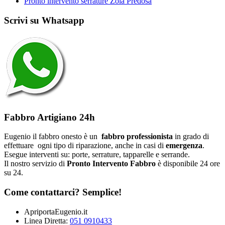
Pronto intervento serrature Zola Predosa
Scrivi su Whatsapp
Fabbro Artigiano 24h
Eugenio il fabbro onesto è un
fabbro professionista
in grado di
effettuare ogni tipo di riparazione, anche in casi di
emergenza
.
Esegue interventi su: porte, serrature, tapparelle e serrande.
Il nostro servizio di
Pronto Intervento Fabbro
è disponibile 24 ore
su 24.
Come contattarci? Semplice!
ApriportaEugenio.it
Linea Diretta:
051 0910433