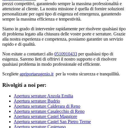
prezzi competitivi, garantendo sempre la massima professionalità e
attenzione al cliente. La nostra missione è quella di fornire soluzioni
personalizzate per ogni tipo di esigenza ed emergenza, garantendo
sempre la massima efficienza e tempestività.
Siamo in grado di intervenire rapidamente per risolvere qualsiasi tipo
di problema legato alla chiusura delle vostre porte e serrature. Grazie
alla nostra esperienza e competenza, possiamo garantire un servizio
rapido e di qualità.
Non esitate a contattarci allo
0510910433
per qualsiasi tipo di
esigenza. Saremo lieti di offrirvi il nostro supporto e di risolvere
qualsiasi problema in modo professionale ed efficiente.
Scegliete
apriportaeugenio.it
per la vostra sicurezza e tranquillità.
Rivolgiti a noi per:
Apertura serrature Anzola Emilia
Apertura serrature Budrio
Apertura serrature Calderara di Reno
Apertura serrature Casalecchio di Reno
Apertura serrature Castel Maggiore
Apertura serrature Castel San Pietro Terme
Apertura serrature Castenaso