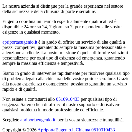
La nostra azienda si distingue per la grande esperienza nel settore
della sicurezza e della chiusura di porte e serrature.
Eugenio coordina un team di esperti altamente qualificati ed è
disponibile 24 ore su 24, 7 giorni su 7, per rispondere alle vostre
esigenze in qualsiasi momento.
apriportaeugenio.it
è in grado di offrire un servizio di alta qualità a
prezzi competitivi, garantendo sempre la massima professionalità e
attenzione al cliente. La nostra missione è quella di fornire soluzioni
personalizzate per ogni tipo di esigenza ed emergenza, garantendo
sempre la massima efficienza e tempestività.
Siamo in grado di intervenire rapidamente per risolvere qualsiasi tipo
di problema legato alla chiusura delle vostre porte e serrature. Grazie
alla nostra esperienza e competenza, possiamo garantire un servizio
rapido e di qualità.
Non esitate a contattarci allo
0510910433
per qualsiasi tipo di
esigenza. Saremo lieti di offrirvi il nostro supporto e di risolvere
qualsiasi problema in modo professionale ed efficiente.
Scegliete
apriportaeugenio.it
per la vostra sicurezza e tranquillità.
Copyright © 2026
ApriportaEugenio.it Chiama 0510910433