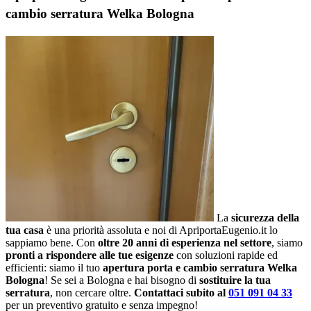
cambio serratura Welka Bologna
La
sicurezza della
tua casa
è una priorità assoluta e noi di ApriportaEugenio.it lo
sappiamo bene. Con
oltre 20 anni di esperienza nel settore
, siamo
pronti a rispondere alle tue esigenze
con soluzioni rapide ed
efficienti: siamo il tuo
apertura porta e cambio serratura Welka
Bologna
! Se sei a Bologna e hai bisogno di
sostituire la tua
serratura
, non cercare oltre.
Contattaci subito al
051 091 04 33
per un preventivo gratuito e senza impegno!