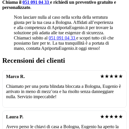
Chiama il
051 091 04 33
e richiedi un preventivo gratuito e
personalizzato
.
Non lasciare nulla al caso nella scelta della serratura
giusta per la tua casa a Bologna. Affidati all’esperienza
e alla competenza di ApriportaEugenio.it per trovare la
soluzione più adatta alle tue esigenze di sicurezza.
Chiamaci subito al
051 091 04 33
e scopri tutto ciò che
possiamo fare per te. La tua tranquillità è a portata di
mano, contatta ApriportaEugenio.it oggi stesso!
Recensioni dei clienti
★★★★★
Marco R.
Chiamato per una porta blindata bloccata a Bologna, Eugenio è
arrivato in meno di mezz’ora e ha risolto senza danneggiare
nulla. Servizio impeccabile!
★★★★★
Laura P.
Avevo perso le chiavi di casa a Bologna, Eugenio ha aperto la