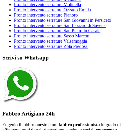
Pronto intervento serrature Molinella
Pronto intervento serrature Ozzano Emilia
Pronto intervento serrature Pianoro
Pronto intervento serrature San Giovanni in Persiceto
Pronto intervento serrature San Lazzaro di Savena
Pronto intervento serrature San Pietro in Casale
Pronto intervento serrature Sasso Marconi
Pronto intervento serrature Valsamoggia
Pronto intervento serrature Zola Predosa
Scrivi su Whatsapp
Fabbro Artigiano 24h
Eugenio il fabbro onesto è un
fabbro professionista
in grado di
effettuare ogni tipo di riparazione, anche in casi di
emergenza
.