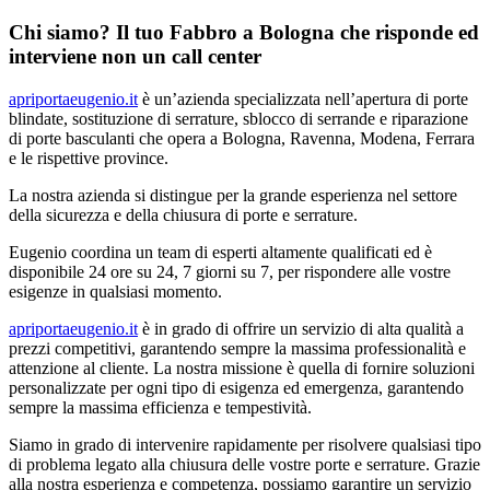
Chi siamo? Il tuo Fabbro a Bologna che risponde ed
interviene non un call center
apriportaeugenio.it
è un’azienda specializzata nell’apertura di porte
blindate, sostituzione di serrature, sblocco di serrande e riparazione
di porte basculanti che opera a Bologna, Ravenna, Modena, Ferrara
e le rispettive province.
La nostra azienda si distingue per la grande esperienza nel settore
della sicurezza e della chiusura di porte e serrature.
Eugenio coordina un team di esperti altamente qualificati ed è
disponibile 24 ore su 24, 7 giorni su 7, per rispondere alle vostre
esigenze in qualsiasi momento.
apriportaeugenio.it
è in grado di offrire un servizio di alta qualità a
prezzi competitivi, garantendo sempre la massima professionalità e
attenzione al cliente. La nostra missione è quella di fornire soluzioni
personalizzate per ogni tipo di esigenza ed emergenza, garantendo
sempre la massima efficienza e tempestività.
Siamo in grado di intervenire rapidamente per risolvere qualsiasi tipo
di problema legato alla chiusura delle vostre porte e serrature. Grazie
alla nostra esperienza e competenza, possiamo garantire un servizio