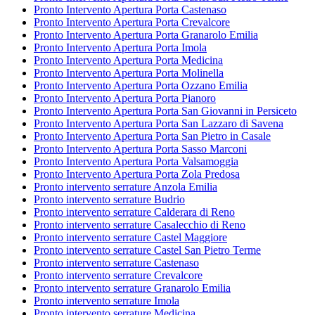
Pronto Intervento Apertura Porta Castenaso
Pronto Intervento Apertura Porta Crevalcore
Pronto Intervento Apertura Porta Granarolo Emilia
Pronto Intervento Apertura Porta Imola
Pronto Intervento Apertura Porta Medicina
Pronto Intervento Apertura Porta Molinella
Pronto Intervento Apertura Porta Ozzano Emilia
Pronto Intervento Apertura Porta Pianoro
Pronto Intervento Apertura Porta San Giovanni in Persiceto
Pronto Intervento Apertura Porta San Lazzaro di Savena
Pronto Intervento Apertura Porta San Pietro in Casale
Pronto Intervento Apertura Porta Sasso Marconi
Pronto Intervento Apertura Porta Valsamoggia
Pronto Intervento Apertura Porta Zola Predosa
Pronto intervento serrature Anzola Emilia
Pronto intervento serrature Budrio
Pronto intervento serrature Calderara di Reno
Pronto intervento serrature Casalecchio di Reno
Pronto intervento serrature Castel Maggiore
Pronto intervento serrature Castel San Pietro Terme
Pronto intervento serrature Castenaso
Pronto intervento serrature Crevalcore
Pronto intervento serrature Granarolo Emilia
Pronto intervento serrature Imola
Pronto intervento serrature Medicina