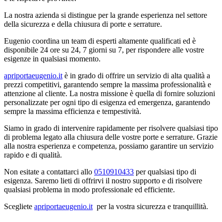
La nostra azienda si distingue per la grande esperienza nel settore
della sicurezza e della chiusura di porte e serrature.
Eugenio coordina un team di esperti altamente qualificati ed è
disponibile 24 ore su 24, 7 giorni su 7, per rispondere alle vostre
esigenze in qualsiasi momento.
apriportaeugenio.it
è in grado di offrire un servizio di alta qualità a
prezzi competitivi, garantendo sempre la massima professionalità e
attenzione al cliente. La nostra missione è quella di fornire soluzioni
personalizzate per ogni tipo di esigenza ed emergenza, garantendo
sempre la massima efficienza e tempestività.
Siamo in grado di intervenire rapidamente per risolvere qualsiasi tipo
di problema legato alla chiusura delle vostre porte e serrature. Grazie
alla nostra esperienza e competenza, possiamo garantire un servizio
rapido e di qualità.
Non esitate a contattarci allo
0510910433
per qualsiasi tipo di
esigenza. Saremo lieti di offrirvi il nostro supporto e di risolvere
qualsiasi problema in modo professionale ed efficiente.
Scegliete
apriportaeugenio.it
per la vostra sicurezza e tranquillità.