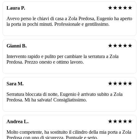
★★★★★
Laura P.
Avevo perso le chiavi di casa a Zola Predosa, Eugenio ha aperto
la porta in pochi minuti. Professionale e gentilissimo.
★★★★★
Gianni B.
Intervento rapido e pulito per cambiare la serratura a Zola
Predosa. Prezzo onesto e ottimo lavoro.
★★★★★
Sara M.
Serratura bloccata di notte, Eugenio è arrivato subito a Zola
Predosa. Mi ha salvata! Consigliatissimo.
★★★★★
Andrea L.
Molto competente, ha sostituito il cilindro della mia porta a Zola
Predosa con uno di sicurezza. Puntuale e serio.