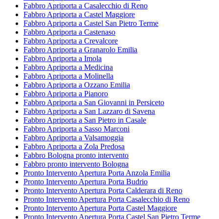
Fabbro Apriporta a Casalecchio di Reno
Fabbro Apriporta a Castel Maggiore
Fabbro Apriporta a Castel San Pietro Terme
Fabbro Apriporta a Castenaso
Fabbro Apriporta a Crevalcore
Fabbro Apriporta a Granarolo Emilia
Fabbro Apriporta a Imola
Fabbro Apriporta a Medicina
Fabbro Apriporta a Molinella
Fabbro Apriporta a Ozzano Emilia
Fabbro Apriporta a Pianoro
Fabbro Apriporta a San Giovanni in Persiceto
Fabbro Apriporta a San Lazzaro di Savena
Fabbro Apriporta a San Pietro in Casale
Fabbro Apriporta a Sasso Marconi
Fabbro Apriporta a Valsamoggia
Fabbro Apriporta a Zola Predosa
Fabbro Bologna pronto intervento
Fabbro pronto intervento Bologna
Pronto Intervento Apertura Porta Anzola Emilia
Pronto Intervento Apertura Porta Budrio
Pronto Intervento Apertura Porta Calderara di Reno
Pronto Intervento Apertura Porta Casalecchio di Reno
Pronto Intervento Apertura Porta Castel Maggiore
Pronto Intervento Apertura Porta Castel San Pietro Terme