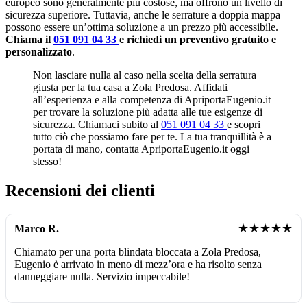
europeo sono generalmente più costose, ma offrono un livello di
sicurezza superiore. Tuttavia, anche le serrature a doppia mappa
possono essere un’ottima soluzione a un prezzo più accessibile.
Chiama il
051 091 04 33
e richiedi un preventivo gratuito e
personalizzato
.
Non lasciare nulla al caso nella scelta della serratura
giusta per la tua casa a Zola Predosa. Affidati
all’esperienza e alla competenza di ApriportaEugenio.it
per trovare la soluzione più adatta alle tue esigenze di
sicurezza. Chiamaci subito al
051 091 04 33
e scopri
tutto ciò che possiamo fare per te. La tua tranquillità è a
portata di mano, contatta ApriportaEugenio.it oggi
stesso!
Recensioni dei clienti
★★★★★
Marco R.
Chiamato per una porta blindata bloccata a Zola Predosa,
Eugenio è arrivato in meno di mezz’ora e ha risolto senza
danneggiare nulla. Servizio impeccabile!