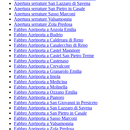
Apertura serrature San Lazzaro di Savena
Apertura serrature San Pietro in Casale
Apertura serrature Sasso Marconi
Apertura serrature Valsamoggia
Apertura serrature Zola Predosa
Fabbro Apriporta a Anzola Emilia
Fabbro Apriporta a Budrio
Fabbro Apriporta a Calderara di Reno
Fabbro Apriporta a Casalecchio di Reno
Fabbro Apriporta a Castel Maggiore
Fabbro Apriporta a Castel San Pietro Terme
Fabbro Apriporta a Castenaso
Fabbro Apriporta a Crevalcore
Fabbro Apriporta a Granarolo Emilia
Fabbro Apriporta a Imola
Fabbro Apriporta a Medicina
Fabbro Apriporta a Molinella
Fabbro Apriporta a Ozzano Emilia
Fabbro Apriporta a Pianoro
Fabbro Apriporta a San Giovanni in Persiceto
Fabbro Apriporta a San Lazzaro di Savena
Fabbro Apriporta a San Pietro in Casale
Fabbro Apriporta a Sasso Marconi
Fabbro Apriporta a Valsamoggia
Fabbro Apriporta a Zola Predosa