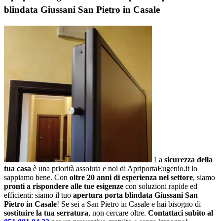
blindata Giussani San Pietro in Casale
La
sicurezza della
tua casa
è una priorità assoluta e noi di ApriportaEugenio.it lo
sappiamo bene. Con
oltre 20 anni di esperienza nel settore
, siamo
pronti a rispondere alle tue esigenze
con soluzioni rapide ed
efficienti: siamo il tuo
apertura porta blindata Giussani San
Pietro in Casale
! Se sei a San Pietro in Casale e hai bisogno di
sostituire la tua serratura
, non cercare oltre.
Contattaci subito al