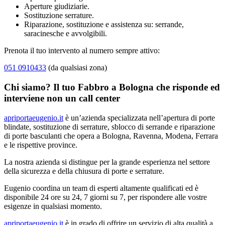
Aperture giudiziarie.
Sostituzione serrature.
Riparazione, sostituzione e assistenza su: serrande,
saracinesche e avvolgibili.
Prenota il tuo intervento al numero sempre attivo:
051 0910433
(da qualsiasi zona)
Chi siamo? Il tuo Fabbro a Bologna che risponde ed
interviene non un call center
apriportaeugenio.it
è un’azienda specializzata nell’apertura di porte
blindate, sostituzione di serrature, sblocco di serrande e riparazione
di porte basculanti che opera a Bologna, Ravenna, Modena, Ferrara
e le rispettive province.
La nostra azienda si distingue per la grande esperienza nel settore
della sicurezza e della chiusura di porte e serrature.
Eugenio coordina un team di esperti altamente qualificati ed è
disponibile 24 ore su 24, 7 giorni su 7, per rispondere alle vostre
esigenze in qualsiasi momento.
apriportaeugenio.it
è in grado di offrire un servizio di alta qualità a