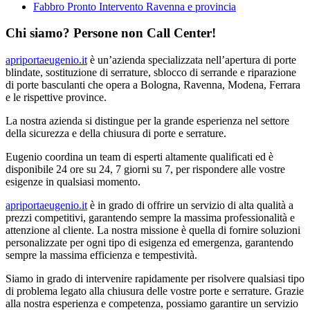
Fabbro Pronto Intervento Ravenna e provincia
Chi siamo? Persone non Call Center!
apriportaeugenio.it
è un’azienda specializzata nell’apertura di porte
blindate, sostituzione di serrature, sblocco di serrande e riparazione
di porte basculanti che opera a Bologna, Ravenna, Modena, Ferrara
e le rispettive province.
La nostra azienda si distingue per la grande esperienza nel settore
della sicurezza e della chiusura di porte e serrature.
Eugenio coordina un team di esperti altamente qualificati ed è
disponibile 24 ore su 24, 7 giorni su 7, per rispondere alle vostre
esigenze in qualsiasi momento.
apriportaeugenio.it
è in grado di offrire un servizio di alta qualità a
prezzi competitivi, garantendo sempre la massima professionalità e
attenzione al cliente. La nostra missione è quella di fornire soluzioni
personalizzate per ogni tipo di esigenza ed emergenza, garantendo
sempre la massima efficienza e tempestività.
Siamo in grado di intervenire rapidamente per risolvere qualsiasi tipo
di problema legato alla chiusura delle vostre porte e serrature. Grazie
alla nostra esperienza e competenza, possiamo garantire un servizio