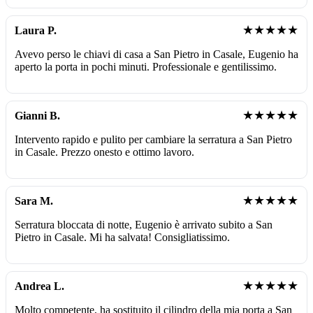
★★★★★
Laura P.
Avevo perso le chiavi di casa a San Pietro in Casale, Eugenio ha
aperto la porta in pochi minuti. Professionale e gentilissimo.
★★★★★
Gianni B.
Intervento rapido e pulito per cambiare la serratura a San Pietro
in Casale. Prezzo onesto e ottimo lavoro.
★★★★★
Sara M.
Serratura bloccata di notte, Eugenio è arrivato subito a San
Pietro in Casale. Mi ha salvata! Consigliatissimo.
★★★★★
Andrea L.
Molto competente, ha sostituito il cilindro della mia porta a San